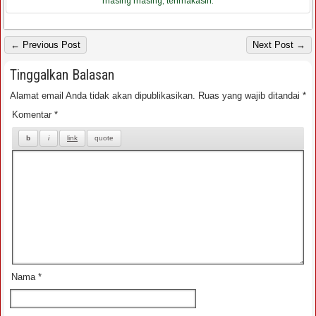
masing masing, terimakasih.
← Previous Post
Next Post →
Tinggalkan Balasan
Alamat email Anda tidak akan dipublikasikan.
Ruas yang wajib ditandai
*
Komentar
*
Nama
*