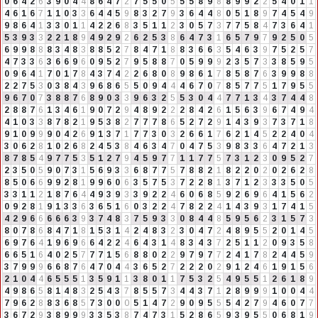
0
6
4
2
6
3
9
0
4
4
8
6
4
7
2
7
5
5
0
5
5
5
8
9
8
8
9
9
2
2
5
4
0
1
1
4
6
1
6
7
1
1
0
3
3
6
4
4
5
9
8
3
2
7
9
3
6
4
4
8
0
5
1
8
9
7
4
5
4
9
9
8
6
4
1
3
3
0
1
1
4
2
2
6
8
3
5
1
1
2
3
0
5
7
3
7
7
5
8
4
7
3
6
4
1
5
3
9
3
3
2
2
1
8
9
4
9
2
9
2
6
2
5
3
8
6
4
7
3
1
6
5
7
9
7
9
2
5
0
5
6
9
9
8
8
8
3
4
8
3
8
8
5
2
7
8
4
7
1
8
8
3
6
6
3
5
4
6
3
9
7
5
2
5
7
4
7
3
3
6
3
6
6
9
6
0
9
5
2
7
9
5
8
8
7
0
5
9
9
9
2
3
5
7
3
3
8
5
9
5
0
9
6
4
1
7
0
1
7
8
4
3
7
4
2
2
6
8
0
8
9
8
6
1
7
8
5
8
7
6
3
9
9
8
8
2
2
7
5
3
0
3
8
4
3
9
6
8
6
5
5
0
9
4
4
4
6
7
0
7
8
5
7
7
5
1
7
9
5
5
9
6
7
0
7
3
8
8
7
6
8
9
0
3
3
9
6
3
2
5
5
3
0
4
4
7
7
1
3
4
3
7
4
4
8
2
8
8
7
6
1
3
4
6
1
9
0
7
2
9
4
8
9
2
2
2
8
4
2
6
1
5
6
3
9
6
7
4
9
4
4
1
0
3
3
8
7
8
2
1
9
5
3
8
2
7
7
7
8
6
5
2
7
2
9
1
4
3
9
3
7
3
7
1
8
9
1
0
9
9
9
0
4
2
6
9
1
3
7
1
7
7
3
0
3
2
6
6
1
7
6
2
1
4
5
2
2
4
0
4
3
0
6
2
8
1
0
2
6
8
2
4
5
3
8
4
6
3
4
7
0
4
7
5
3
9
8
3
3
6
4
7
2
1
3
8
7
8
5
4
9
7
7
5
3
5
1
2
7
9
4
5
9
7
7
1
1
7
7
5
7
3
1
2
3
0
9
5
2
7
2
3
5
0
5
9
0
7
3
1
5
6
9
3
3
6
8
7
7
5
7
8
8
2
1
8
2
2
0
2
0
2
6
2
8
8
5
0
6
6
9
9
2
8
1
9
9
6
0
6
3
5
7
5
3
7
2
2
8
1
3
7
1
2
3
3
3
5
0
5
3
3
1
1
2
1
8
7
6
4
4
9
3
9
3
3
9
2
2
4
6
0
6
8
5
9
2
6
9
6
4
1
5
6
2
0
9
2
8
1
9
1
3
3
6
3
6
5
1
6
0
3
2
2
4
7
8
2
2
4
1
4
3
9
3
1
7
4
1
5
4
2
9
6
6
6
6
6
3
9
3
7
4
8
3
7
5
9
3
3
0
8
4
4
8
5
9
5
6
2
3
1
5
7
3
8
0
7
8
6
8
4
7
1
8
1
5
3
1
4
2
4
8
3
2
3
0
4
7
2
4
8
9
5
5
2
0
1
4
5
6
9
7
6
4
1
9
6
9
6
6
4
2
2
4
6
4
3
1
4
8
3
4
3
7
2
5
1
1
2
0
9
3
5
8
6
6
5
1
6
4
0
2
5
7
7
7
1
5
6
8
8
0
2
2
9
7
9
7
7
2
4
1
7
8
2
4
4
5
9
3
7
9
9
9
6
6
8
7
6
4
7
0
4
4
3
6
5
2
7
2
2
2
0
2
9
1
2
4
6
1
9
1
5
6
2
1
0
4
4
6
5
5
5
1
3
5
9
1
1
3
8
0
1
1
7
5
3
2
5
4
9
5
5
1
2
6
1
8
9
4
9
8
6
5
8
1
4
8
3
2
5
4
3
7
8
5
5
7
3
4
4
3
7
1
2
8
9
9
9
1
0
0
4
4
7
9
6
2
8
8
3
6
8
5
7
3
0
0
0
5
1
4
7
2
9
0
9
5
5
5
4
2
7
9
4
6
0
7
7
3
6
7
2
9
3
8
9
9
9
3
3
5
3
8
7
4
7
3
1
5
2
8
6
5
9
3
9
5
5
0
6
8
1
9