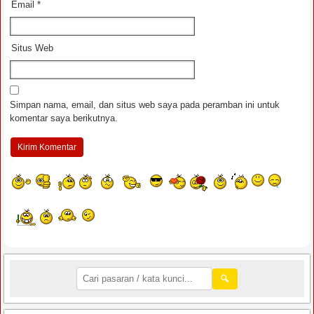
Email
*
Situs Web
Simpan nama, email, dan situs web saya pada peramban ini untuk
komentar saya berikutnya.
🔍