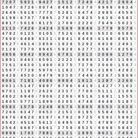
7
2
0
7
7
5
9
3
1
4
9
4
2
7
9
1
5
1
2
3
7
2
4
0
4
4
2
1
7
8
2
9
0
4
4
1
0
4
7
2
0
7
2
6
8
0
0
7
4
2
8
4
8
5
4
6
3
7
0
7
9
9
9
8
8
9
6
3
4
7
2
6
4
9
4
5
6
1
8
9
7
7
7
0
7
5
2
8
1
9
6
4
7
4
2
2
9
8
5
4
4
5
5
9
5
6
1
9
8
8
6
7
0
7
7
7
8
6
5
2
2
7
6
3
9
3
8
2
5
7
5
6
3
9
3
9
5
8
3
2
8
8
1
7
8
5
0
1
8
9
8
1
2
5
7
1
7
0
8
8
2
2
2
0
2
7
6
4
9
4
5
0
2
3
5
2
1
1
3
4
7
4
2
6
8
2
4
2
4
6
3
5
6
9
6
9
8
4
6
1
1
7
7
9
7
8
5
7
8
6
4
7
8
2
1
0
1
2
5
7
0
1
0
5
5
7
5
2
6
8
6
4
0
0
0
5
5
3
0
3
6
5
8
9
8
7
6
9
0
9
6
4
8
8
7
6
3
3
1
4
0
8
4
1
5
8
4
4
9
4
6
1
6
8
5
8
9
3
5
8
8
5
2
7
9
4
6
1
4
5
3
8
5
8
4
1
9
2
8
1
5
2
9
2
2
6
9
3
9
3
2
4
6
1
7
3
1
2
8
1
7
3
7
0
7
8
9
4
5
9
5
9
2
8
1
6
2
7
7
5
3
5
6
7
4
8
2
5
9
5
4
8
5
6
2
9
8
4
2
6
0
9
4
2
6
6
7
8
1
9
3
8
1
3
4
3
0
8
6
5
1
2
7
6
4
1
8
9
1
1
0
4
6
3
9
6
5
9
1
1
2
3
2
3
5
6
9
9
8
8
1
3
8
0
8
1
1
9
6
6
7
3
6
1
7
6
6
3
0
3
1
4
9
0
9
0
3
7
5
3
7
3
7
9
7
3
0
6
0
6
1
5
6
7
4
1
5
6
7
4
7
7
2
8
1
5
9
7
6
4
1
1
8
2
1
7
3
7
6
4
2
1
8
6
5
4
2
8
2
1
0
4
2
8
1
4
5
3
0
3
0
4
7
9
7
9
3
3
0
3
7
4
4
9
4
8
3
6
7
4
5
8
0
9
9
9
0
6
1
7
7
1
8
1
9
4
0
8
6
5
9
9
8
4
3
1
8
1
3
4
1
2
8
7
6
2
2
6
0
6
0
0
3
1
4
5
1
4
7
2
9
8
9
7
7
8
7
8
6
5
6
4
1
9
1
1
4
2
7
9
7
1
0
3
3
9
7
0
1
1
1
1
8
7
6
2
6
2
0
2
2
3
3
7
1
7
7
0
0
0
5
1
1
1
2
2
1
0
9
9
4
8
0
2
2
6
9
4
0
4
7
9
0
6
6
2
2
9
6
6
8
5
1
6
7
1
6
9
1
1
1
5
5
5
1
1
8
0
5
5
5
7
7
1
8
1
8
9
9
9
0
3
0
5
5
4
7
4
8
3
4
6
4
8
3
5
1
8
7
6
9
5
8
3
2
1
5
7
8
6
2
2
4
8
3
8
5
7
6
4
5
8
6
5
2
8
5
5
3
8
3
0
3
0
3
7
2
6
6
3
6
3
4
7
2
0
6
5
3
8
2
1
5
3
8
0
1
9
5
5
5
5
8
4
3
5
8
3
1
4
0
6
7
6
4
8
6
2
0
2
8
3
8
7
6
6
7
9
2
2
9
7
2
5
7
6
5
9
3
3
5
8
9
2
2
0
5
4
2
6
4
5
1
6
7
5
6
1
3
4
6
4
9
5
5
8
7
7
5
3
4
7
8
9
8
7
8
2
9
2
2
5
6
4
1
6
6
8
7
6
8
6
6
1
7
3
7
5
8
4
8
5
3
5
8
9
0
6
8
5
5
8
4
3
7
0
8
9
6
6
1
7
0
3
3
7
8
8
1
9
8
1
2
1
3
1
9
9
5
5
9
6
3
1
4
7
4
5
4
9