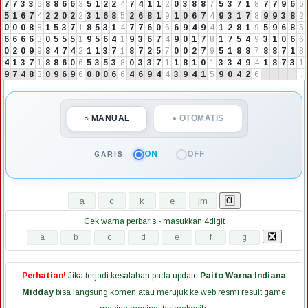
7
7
3
3
6
8
8
6
6
3
5
1
2
2
4
7
4
1
1
2
0
3
8
8
7
5
3
7
1
8
7
7
9
6
6
5
1
6
7
4
2
2
0
2
2
3
1
6
8
5
2
6
8
1
9
1
0
6
7
4
9
3
1
7
8
9
9
3
8
2
0
0
0
8
8
1
5
3
7
1
8
5
3
1
4
7
7
6
0
6
6
9
4
9
4
1
2
8
1
9
5
9
6
8
5
6
6
6
6
3
0
5
5
5
1
9
5
6
4
1
9
3
6
7
4
9
0
1
7
8
1
7
5
4
9
3
1
0
6
6
0
2
0
9
9
8
4
7
4
2
1
1
3
7
1
8
7
2
5
7
0
0
2
7
9
5
1
8
8
7
8
8
7
1
8
4
1
3
7
1
8
8
6
0
6
5
3
5
3
8
0
3
3
7
1
1
8
1
0
1
3
3
4
9
4
1
8
7
3
1
9
7
4
8
3
0
9
6
9
6
0
0
0
6
6
4
6
9
4
4
3
9
4
1
5
9
0
4
2
6
.
○ MANUAL
● OTOMATIS
ON
OFF
GARIS
Cek warna perbaris - masukkan 4digit
Perhatian!
Jika terjadi kesalahan pada update
Paito Warna Indiana
Midday
bisa langsung komen atau merujuk ke web resmi result game