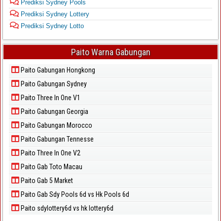
Prediksi Sydney Pools
Prediksi Sydney Lottery
Prediksi Sydney Lotto
Paito Warna Gabungan
Paito Gabungan Hongkong
Paito Gabungan Sydney
Paito Three In One V1
Paito Gabungan Georgia
Paito Gabungan Morocco
Paito Gabungan Tennesse
Paito Three In One V2
Paito Gab Toto Macau
Paito Gab 5 Market
Paito Gab Sdy Pools 6d vs Hk Pools 6d
Paito sdylottery6d vs hk lottery6d