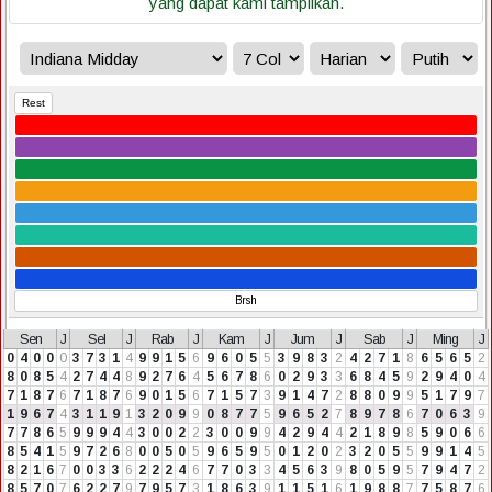
yang dapat kami tampilkan.
Rest
Brsh
Sen
J
Sel
J
Rab
J
Kam
J
Jum
J
Sab
J
Ming
J
0
4
0
0
0
3
7
3
1
4
9
9
1
5
6
9
6
0
5
5
3
9
8
3
2
4
2
7
1
8
6
5
6
5
2
8
0
8
5
4
2
7
4
4
8
9
2
7
6
4
5
6
7
8
6
0
2
9
3
3
6
8
4
5
9
2
9
4
0
4
7
1
8
7
6
7
1
8
7
6
9
0
1
5
6
7
1
5
7
3
9
1
4
7
2
8
8
0
9
9
5
1
7
9
7
1
9
6
7
4
3
1
1
9
1
3
2
0
9
9
0
8
7
7
5
9
6
5
2
7
8
9
7
8
6
7
0
6
3
9
7
7
8
6
5
9
9
9
4
4
3
0
0
2
2
3
0
0
9
9
4
2
9
4
4
2
1
8
9
8
5
9
0
6
6
8
5
4
1
5
9
7
2
6
8
0
0
5
0
5
9
6
5
9
5
0
1
2
0
2
3
2
0
5
5
9
9
1
4
5
8
2
1
6
7
0
0
3
3
6
2
2
2
4
6
7
7
0
3
3
4
5
6
3
9
8
0
5
9
5
7
9
4
7
2
8
5
7
0
7
6
2
2
7
9
7
9
5
7
3
1
8
6
3
9
1
1
5
1
6
1
9
8
8
7
7
5
8
7
6