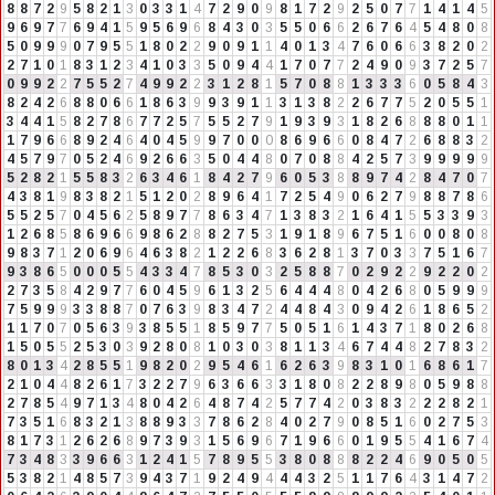
8
8
7
2
9
5
8
2
1
3
0
3
3
1
4
7
2
9
0
9
8
1
7
2
9
2
5
0
7
7
1
4
1
4
5
9
6
9
7
7
6
9
4
1
5
9
5
6
9
6
8
4
3
0
3
5
5
0
6
6
2
6
7
6
4
5
4
8
0
8
5
0
9
9
9
0
7
9
5
5
1
8
0
2
2
9
0
9
1
1
4
0
1
3
4
7
6
0
6
6
3
8
2
0
2
2
7
1
0
1
8
3
1
2
3
4
1
0
3
3
5
0
9
4
4
1
7
0
7
7
2
4
9
0
9
3
7
2
5
7
0
9
9
2
2
7
5
5
2
7
4
9
9
2
2
3
1
2
8
1
5
7
0
8
8
1
3
3
3
6
0
5
8
4
3
8
2
4
2
6
8
8
0
6
6
1
8
6
3
9
9
3
9
1
1
3
1
3
8
2
2
6
7
7
5
2
0
5
5
1
3
4
4
1
5
8
2
7
8
6
7
7
2
5
7
5
5
2
7
9
1
9
3
9
3
1
8
2
6
8
8
8
0
1
1
1
7
9
6
6
8
9
2
4
6
4
0
4
5
9
9
7
0
0
0
8
6
9
6
6
0
8
4
7
2
6
8
8
3
2
4
5
7
9
7
0
5
2
4
6
9
2
6
6
3
5
0
4
4
8
0
7
0
8
8
4
2
5
7
3
9
9
9
9
9
5
2
8
2
1
5
5
8
3
2
6
3
4
6
1
8
4
2
7
9
6
0
5
3
8
8
9
7
4
2
8
4
7
0
7
4
3
8
1
9
8
3
8
2
1
5
1
2
0
2
8
9
6
4
1
7
2
5
4
9
0
6
2
7
9
8
8
7
8
6
5
5
2
5
7
0
4
5
6
2
5
8
9
7
7
8
6
3
4
7
1
3
8
3
2
1
6
4
1
5
5
3
3
9
3
1
2
6
8
5
8
6
9
6
6
9
8
6
2
8
8
2
7
5
3
1
9
1
8
9
6
7
5
1
6
0
0
8
0
8
9
8
3
7
1
2
0
6
9
6
4
6
3
8
2
1
2
2
6
8
3
6
2
8
1
3
7
0
3
3
7
5
1
6
7
9
3
8
6
5
0
0
0
5
5
4
3
3
4
7
8
5
3
0
3
2
5
8
8
7
0
2
9
2
2
9
2
2
0
2
2
7
3
5
8
4
2
9
7
7
6
0
4
5
9
6
1
3
2
5
6
4
4
4
8
0
4
2
6
8
0
5
9
9
9
7
5
9
9
9
3
3
8
8
7
0
7
6
3
9
8
3
4
7
2
4
4
8
4
3
0
9
4
2
6
1
8
6
5
2
1
1
7
0
7
0
5
6
3
9
3
8
5
5
1
8
5
9
7
7
5
0
5
1
6
1
4
3
7
1
8
0
2
6
8
1
5
0
5
5
2
5
3
0
3
9
2
8
0
8
1
0
3
0
3
8
1
1
3
4
6
7
4
4
8
2
7
8
3
2
8
0
1
3
4
2
8
5
5
1
9
8
2
0
2
9
5
4
6
1
6
2
6
3
9
8
3
1
0
1
6
8
6
1
7
2
1
0
4
4
8
2
6
1
7
3
2
2
7
9
6
3
6
6
3
3
1
8
0
8
2
2
8
9
8
0
5
9
8
8
2
7
8
5
4
9
7
1
3
4
8
0
4
2
6
4
8
7
4
2
5
7
7
4
2
0
3
8
3
2
2
2
8
2
1
7
3
5
1
6
8
3
2
1
3
8
8
9
3
3
7
8
6
2
8
4
0
2
7
9
0
8
5
1
6
0
2
7
5
3
8
1
7
3
1
2
6
2
6
8
9
7
3
9
3
1
5
6
9
6
7
1
9
6
6
0
1
9
5
5
4
1
6
7
4
7
3
4
8
3
3
9
6
6
3
1
2
4
1
5
7
8
9
5
5
3
8
0
8
8
8
2
2
4
6
9
0
5
0
5
5
3
8
2
1
4
8
5
7
3
9
4
3
7
1
9
2
4
9
4
4
4
3
2
5
1
1
7
6
4
3
1
4
7
2