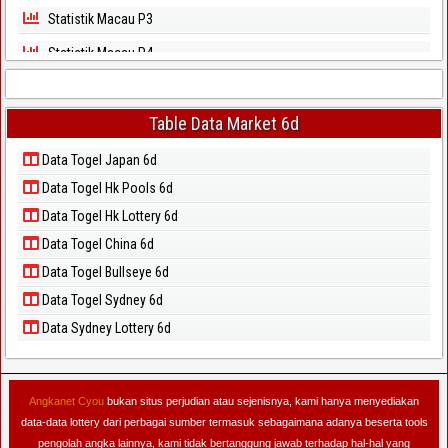
Statistik Macau P3
Statistik Macau P4
Statistik Macau P5
Statistik Magnum Cambodia
Table Data Market 6d
Statistik North Carolina Day
Data Togel Japan 6d
Data Togel Hk Pools 6d
Statistik North Carolina Evening
Data Togel Hk Lottery 6d
Statistik Pcso
Data Togel China 6d
Statistik Sao Paulo
Data Togel Bullseye 6d
Statistik Singapore
Data Togel Sydney 6d
Statistik Sydney
Data Sydney Lottery 6d
Statistik Sydney Lottery
Statistik Sydney Lotto
Angkanet Cyou
bukan situs perjudian atau sejenisnya, kami hanya menyediakan
data-data lottery dari perbagai sumber termasuk sebagaimana adanya beserta tools
Statistik Taipei
pengolah angka lainnya, kami tidak bertanggung jawab terhadap hal-hal yang