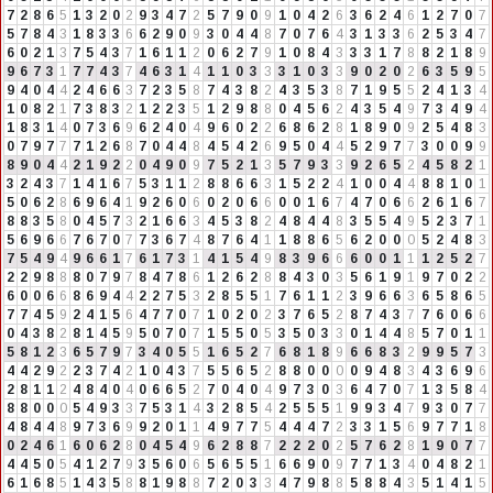
7
2
8
6
5
1
3
2
0
2
9
3
4
7
2
5
7
9
0
9
1
0
4
2
6
3
6
2
4
6
1
2
7
0
7
5
7
8
4
3
1
8
3
3
6
6
2
9
0
9
3
0
4
4
8
7
0
7
6
4
3
1
3
3
6
2
5
3
4
7
6
0
2
1
3
7
5
4
3
7
1
6
1
1
2
0
6
2
7
9
1
0
8
4
3
3
3
1
7
8
8
2
1
8
9
9
6
7
3
1
7
7
4
3
7
4
6
3
1
4
1
1
0
3
3
3
1
0
3
3
9
0
2
0
2
6
3
5
9
5
9
4
0
4
4
2
4
6
6
3
7
2
3
5
8
7
4
3
8
2
4
3
5
3
8
7
1
9
5
5
2
4
1
3
4
1
0
8
2
1
7
3
8
3
2
1
2
2
3
5
1
2
9
8
8
0
4
5
6
2
4
3
5
4
9
7
3
4
9
4
1
8
3
1
4
0
7
3
6
9
6
2
4
0
4
9
6
0
2
2
6
8
6
2
8
1
8
9
0
9
2
5
4
8
3
0
7
9
7
7
7
1
2
6
8
7
0
4
4
8
4
5
4
2
6
9
5
0
4
4
5
2
9
7
7
3
0
0
9
9
8
9
0
4
4
2
1
9
2
2
0
4
9
0
9
7
5
2
1
3
5
7
9
3
3
9
2
6
5
2
4
5
8
2
1
3
2
4
3
7
1
4
1
6
7
5
3
1
1
2
8
8
6
6
3
1
5
2
2
4
1
0
0
4
4
8
8
1
0
1
5
0
6
2
8
6
9
6
4
1
9
2
6
0
6
0
2
0
6
6
0
0
1
6
7
4
7
0
6
6
2
6
1
6
7
8
8
3
5
8
0
4
5
7
3
2
1
6
6
3
4
5
3
8
2
4
8
4
4
8
3
5
5
4
9
5
2
3
7
1
5
6
9
6
6
7
6
7
0
7
7
3
6
7
4
8
7
6
4
1
1
8
8
6
5
6
2
0
0
0
5
2
4
8
3
7
5
4
9
4
9
6
6
1
7
6
1
7
3
1
4
1
5
4
9
8
3
9
6
6
6
0
0
1
1
1
2
5
2
7
2
2
9
8
8
8
0
7
9
7
8
4
7
8
6
1
2
6
2
8
8
4
3
0
3
5
6
1
9
1
9
7
0
2
2
6
0
0
6
6
8
6
9
4
4
2
2
7
5
3
2
8
5
5
1
7
6
1
1
2
3
9
6
6
3
6
5
8
6
5
7
7
4
5
9
2
4
1
5
6
4
7
7
0
7
1
0
2
0
2
3
7
6
5
2
8
7
4
3
7
7
6
0
6
6
0
4
3
8
2
8
1
4
5
9
5
0
7
0
7
1
5
5
0
5
3
5
0
3
3
0
1
4
4
8
5
7
0
1
1
5
8
1
2
3
6
5
7
9
7
3
4
0
5
5
1
6
5
2
7
6
8
1
8
9
6
6
8
3
2
9
9
5
7
3
4
4
2
9
2
2
3
7
4
2
1
0
4
3
7
5
5
6
5
2
8
8
0
0
0
0
9
4
8
3
4
3
6
9
6
2
8
1
1
2
4
8
4
0
4
0
6
6
5
2
7
0
4
0
4
9
7
3
0
3
6
4
7
0
7
1
3
5
8
4
8
8
0
0
0
5
4
9
3
3
7
5
3
1
4
3
2
8
5
4
2
5
5
5
1
9
9
3
4
7
9
3
0
7
7
4
8
4
4
8
9
7
3
6
9
9
2
0
1
1
4
9
7
7
5
4
4
4
7
2
3
3
1
5
6
9
7
7
1
8
0
2
4
6
1
6
0
6
2
8
0
4
5
4
9
6
2
8
8
7
2
2
2
0
2
5
7
6
2
8
1
9
0
7
7
4
4
5
0
5
4
1
2
7
9
3
5
6
0
6
5
6
5
5
1
6
6
9
0
9
7
7
1
3
4
0
4
8
2
1
6
1
6
8
5
1
4
3
5
8
8
1
9
8
8
7
2
0
3
3
4
7
9
8
8
5
8
8
4
3
5
1
4
1
5