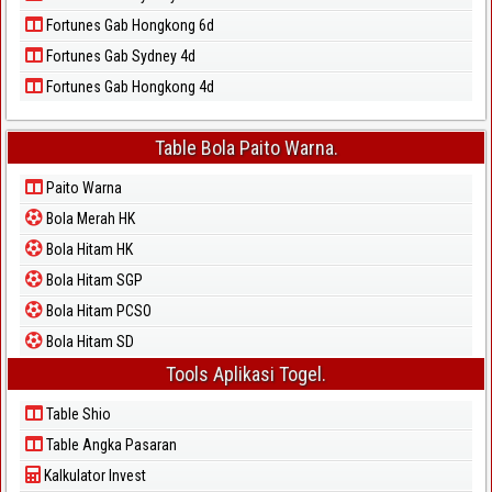
Fortunes Gab Hongkong 6d
Fortunes Gab Sydney 4d
Fortunes Gab Hongkong 4d
Table Bola Paito Warna.
Paito Warna
Bola Merah HK
Bola Hitam HK
Bola Hitam SGP
Bola Hitam PCSO
Bola Hitam SD
Tools Aplikasi Togel.
Table Shio
Table Angka Pasaran
Kalkulator Invest