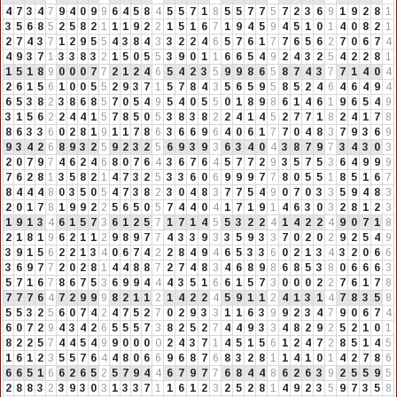
4
7
3
4
7
9
4
0
9
9
6
4
5
8
4
5
5
7
1
8
5
5
7
7
5
7
2
3
6
9
1
9
2
8
1
3
5
6
8
5
2
5
8
2
1
1
1
9
2
2
1
5
1
6
7
1
9
4
5
9
4
5
1
0
1
4
0
8
2
1
2
7
4
3
7
1
2
9
5
5
4
3
8
4
3
3
2
2
4
6
5
7
6
1
7
7
6
5
6
2
7
0
6
7
4
4
9
3
7
1
3
3
8
3
2
1
5
0
5
5
3
9
0
1
1
6
6
5
4
9
2
4
3
2
5
4
2
2
8
1
1
5
1
8
9
0
0
0
7
7
2
1
2
4
6
5
4
2
3
5
9
9
8
6
5
8
7
4
3
7
7
1
4
0
4
2
6
1
5
6
1
0
0
5
5
2
9
3
7
1
5
7
8
4
3
5
6
5
9
5
8
5
2
4
6
4
6
4
9
4
6
5
3
8
2
3
8
6
8
5
7
0
5
4
9
5
4
0
5
5
0
1
8
9
8
6
1
4
6
1
9
6
5
4
9
3
1
5
6
2
2
4
4
1
5
7
8
5
0
5
3
8
3
8
2
2
4
1
4
5
2
7
7
1
8
2
4
1
7
8
8
6
3
3
6
0
2
8
1
9
1
1
7
8
6
3
6
6
9
6
4
0
6
1
7
7
0
4
8
3
7
9
3
6
9
9
3
4
2
6
8
9
3
2
5
9
2
3
2
5
6
9
3
9
3
6
3
4
0
4
3
8
7
9
7
3
4
3
0
3
2
0
7
9
7
4
6
2
4
6
8
0
7
6
4
3
6
7
6
4
5
7
7
2
9
3
5
7
5
3
6
4
9
9
9
7
6
2
8
1
3
5
8
2
1
4
7
3
2
5
3
3
6
0
6
9
9
9
7
7
8
0
5
5
1
8
5
1
6
7
8
4
4
4
8
0
3
5
0
5
4
7
3
8
2
3
0
4
8
3
7
7
5
4
9
0
7
0
3
3
5
9
4
8
3
2
0
1
7
8
1
9
9
2
2
5
6
5
0
5
7
4
4
0
4
1
7
1
9
1
4
6
3
0
3
2
8
1
2
3
1
9
1
3
4
6
1
5
7
3
6
1
2
5
7
1
7
1
4
5
5
3
2
2
4
1
4
2
2
4
9
0
7
1
8
2
1
8
1
9
6
2
1
1
2
9
8
9
7
7
4
3
3
9
3
3
5
9
3
3
7
0
2
0
2
9
2
5
4
9
3
9
1
5
6
2
2
1
3
4
0
6
7
4
2
2
8
4
9
4
6
5
3
3
6
0
2
1
3
4
3
2
0
6
6
3
6
9
7
7
2
0
2
8
1
4
4
8
8
7
2
7
4
8
3
4
6
8
9
8
6
8
5
3
8
0
6
6
6
3
5
7
1
6
7
8
6
7
5
3
6
9
9
4
4
4
3
5
1
6
6
1
5
7
3
0
0
0
2
2
7
6
1
7
8
7
7
7
6
4
7
2
9
9
9
8
2
1
1
2
1
4
2
2
4
5
9
1
1
2
4
1
3
1
4
7
8
3
5
8
5
5
3
2
5
6
0
7
4
2
4
7
5
2
7
0
2
9
3
3
1
1
6
3
9
9
2
3
4
7
9
0
6
7
4
6
0
7
2
9
4
3
4
2
6
5
5
5
7
3
8
2
5
2
7
4
4
9
3
3
4
8
2
9
2
5
2
1
0
1
8
2
2
5
7
4
4
5
4
9
9
0
0
0
0
2
4
3
7
1
4
5
1
5
6
1
2
4
7
2
8
5
1
4
5
1
6
1
2
3
5
5
7
6
4
4
8
0
6
6
9
6
8
7
6
8
3
2
8
1
1
4
1
0
1
4
2
7
8
6
6
6
5
1
6
6
2
6
5
2
5
7
9
4
4
6
7
9
7
7
6
8
4
4
8
6
2
6
3
9
2
5
5
9
5
2
8
8
3
2
3
9
3
0
3
1
3
3
7
1
1
6
1
2
3
2
5
2
8
1
4
9
2
3
5
9
7
3
5
8