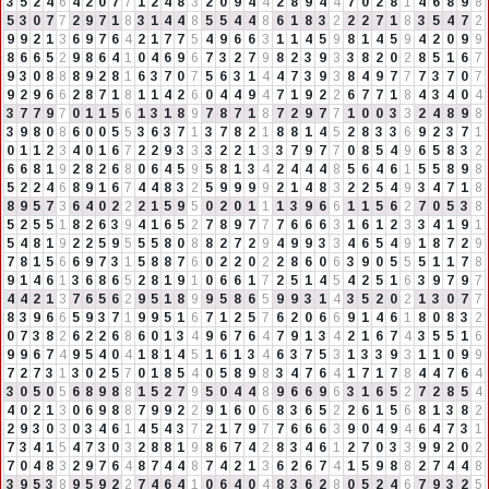
3
5
2
4
6
4
2
0
7
7
1
2
4
8
3
2
0
9
4
4
2
8
9
4
4
7
0
2
8
1
4
6
8
9
8
5
3
0
7
7
2
9
7
1
8
3
1
4
4
8
5
5
4
4
8
6
1
8
3
2
2
2
7
1
8
3
5
4
7
2
9
9
2
1
3
6
9
7
6
4
2
1
7
7
5
4
9
6
6
3
1
1
4
5
9
8
1
4
5
9
4
2
0
9
9
8
6
6
5
2
9
8
6
4
1
0
4
6
9
6
7
3
2
7
9
8
2
3
9
3
3
8
2
0
2
8
5
1
6
7
9
3
0
8
8
8
9
2
8
1
6
3
7
0
7
5
6
3
1
4
4
7
3
9
3
8
4
9
7
7
7
3
7
0
7
9
2
9
6
6
2
8
7
1
8
1
1
4
2
6
0
4
4
9
4
7
1
9
2
2
6
7
7
1
8
4
3
4
0
4
3
7
7
9
7
0
1
1
5
6
1
3
1
8
9
7
8
7
1
8
7
2
9
7
7
1
0
0
3
3
2
4
8
9
8
3
9
8
0
8
6
0
0
5
5
3
6
3
7
1
3
7
8
2
1
8
8
1
4
5
2
8
3
3
6
9
2
3
7
1
0
1
1
2
3
4
0
1
6
7
2
2
9
3
3
3
2
2
1
3
3
7
9
7
7
0
8
5
4
9
6
5
8
3
2
6
6
8
1
9
2
8
2
6
8
0
6
4
5
9
5
8
1
3
4
2
4
4
4
8
5
6
4
6
1
5
5
8
9
8
5
2
2
4
6
8
9
1
6
7
4
4
8
3
2
5
9
9
9
9
2
1
4
8
3
2
2
5
4
9
3
4
7
1
8
8
9
5
7
3
6
4
0
2
2
2
1
5
9
5
0
2
0
1
1
1
3
9
6
6
1
1
5
6
2
7
0
5
3
8
5
2
5
5
1
8
2
6
3
9
4
1
6
5
2
7
8
9
7
7
7
6
6
6
3
1
6
1
2
3
3
4
1
9
1
5
4
8
1
9
2
2
5
9
5
5
5
8
0
8
8
2
7
2
9
4
9
9
3
3
4
6
5
4
9
1
8
7
2
9
7
8
1
5
6
6
9
7
3
1
5
8
8
7
6
0
2
2
0
2
2
8
6
0
6
3
9
0
5
5
5
1
1
7
8
9
1
4
6
1
3
6
8
6
5
2
8
1
9
1
0
6
6
1
7
2
5
1
4
5
4
2
5
1
6
3
9
7
9
7
4
4
2
1
3
7
6
5
6
2
9
5
1
8
9
9
5
8
6
5
9
9
3
1
4
3
5
2
0
2
1
3
0
7
7
8
3
9
6
6
5
9
3
7
1
9
9
5
1
6
7
1
2
5
7
6
2
0
6
6
9
1
4
6
1
8
0
8
3
2
0
7
3
8
2
6
2
2
6
8
6
0
1
3
4
9
6
7
6
4
7
9
1
3
4
2
1
6
7
4
3
5
5
1
6
9
9
6
7
4
9
5
4
0
4
1
8
1
4
5
1
6
1
3
4
6
3
7
5
3
1
3
3
9
3
1
1
0
9
9
7
2
7
3
1
3
0
2
5
7
0
1
8
5
4
0
5
8
9
8
3
4
7
6
4
1
7
1
7
8
4
4
7
6
4
3
0
5
0
5
6
8
9
8
8
1
5
2
7
9
5
0
4
4
8
9
6
6
9
6
3
1
6
5
2
7
2
8
5
4
4
0
2
1
3
0
6
9
8
8
7
9
9
2
2
9
1
6
0
6
8
3
6
5
2
2
6
1
5
6
8
1
3
8
2
2
9
3
0
3
0
3
4
6
1
4
5
4
3
7
2
1
7
9
7
7
6
6
6
3
9
0
4
9
4
6
4
7
3
1
7
3
4
1
5
4
7
3
0
3
2
8
8
1
9
8
6
7
4
2
8
3
4
6
1
2
7
0
3
3
9
9
2
0
2
7
0
4
8
3
2
9
7
6
4
8
7
4
4
8
7
4
2
1
3
6
2
6
7
4
1
5
9
8
8
2
7
4
4
8
3
9
5
3
8
9
5
9
2
2
7
4
6
4
1
0
6
4
0
4
8
3
6
2
8
0
5
2
4
6
7
9
3
2
5