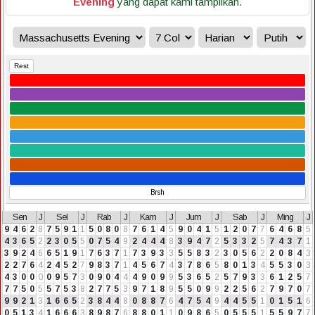
Evening
yang dapat kami tampilkan.
Rest
Brsh
Sen
J
Sel
J
Rab
J
Kam
J
Jum
J
Sab
J
Ming
J
9
4
6
2
8
7
5
9
1
1
5
0
8
0
8
7
6
1
4
5
9
0
4
1
5
1
2
0
7
7
6
4
6
8
5
4
3
6
5
2
2
3
0
5
5
0
7
5
4
9
2
4
4
4
8
3
9
4
7
2
5
3
3
2
5
7
4
3
7
1
3
9
2
4
6
6
5
1
9
1
7
6
3
7
1
7
3
9
3
3
5
5
8
3
2
3
0
5
6
2
2
0
8
4
3
2
2
7
6
4
2
4
5
2
7
9
8
3
7
1
4
5
6
7
4
3
7
8
6
5
8
0
1
3
4
5
5
3
0
3
4
3
0
0
0
0
9
5
7
3
0
9
0
4
4
4
9
0
9
9
5
3
6
5
2
5
7
9
3
3
6
1
2
5
7
7
7
5
0
5
5
7
5
3
8
2
7
7
5
3
9
7
1
8
9
5
5
0
9
9
2
2
5
6
2
7
9
7
0
7
9
9
2
1
3
1
6
6
5
2
3
8
4
4
8
0
8
8
7
6
4
7
5
4
9
4
4
5
5
1
0
1
5
1
6
0
5
1
3
4
1
6
6
6
3
8
9
8
7
6
8
8
0
1
1
0
9
8
6
5
0
5
5
5
1
5
5
9
7
7