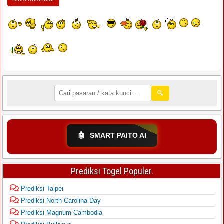
🔍
🤖
SMART PAITO AI
Prediksi Togel Populer.
Prediksi Taipei
Prediksi North Carolina Day
Prediksi Magnum Cambodia