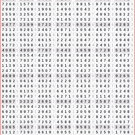
7
2
6
6
3
1
5
7
0
7
9
6
2
1
3
6
6
0
7
7
9
8
1
5
6
8
7
9
4
4
5
8
3
6
9
2
9
8
3
2
3
6
6
9
6
1
9
0
6
6
1
4
9
0
9
8
0
4
3
7
4
6
4
5
9
9
0
6
0
6
3
5
5
9
5
3
2
5
6
2
4
9
3
2
5
3
3
9
4
4
9
3
7
0
7
4
9
9
3
3
5
8
3
2
5
2
9
1
9
1
7
3
1
9
1
3
4
4
7
2
9
1
4
5
9
3
0
5
2
7
0
2
5
9
5
6
0
0
1
1
3
4
7
7
5
3
3
0
9
9
0
7
2
3
5
3
7
7
2
9
9
5
2
6
8
1
4
2
4
6
4
2
8
3
2
7
3
1
2
3
9
2
8
1
9
3
4
6
7
4
8
8
7
1
8
3
0
5
4
9
4
6
0
7
7
4
5
4
3
7
8
8
6
5
2
6
5
0
2
2
4
3
5
1
6
1
7
8
8
7
3
3
9
6
6
0
6
7
5
3
6
9
9
4
4
8
1
2
9
2
6
9
1
2
3
8
6
1
5
6
2
2
2
4
6
2
8
4
7
2
6
4
2
8
1
5
9
4
8
3
5
2
7
3
1
1
0
9
8
8
4
1
3
2
5
7
8
6
0
6
8
0
0
4
4
2
4
9
1
1
4
8
8
7
6
4
0
8
6
5
4
9
0
9
9
7
7
8
7
6
3
4
4
3
7
1
6
5
9
5
3
7
2
8
1
5
1
6
5
2
5
6
5
8
4
0
5
5
4
9
4
2
9
7
7
9
5
8
4
3
9
4
8
4
3
6
5
5
0
5
0
4
7
7
5
2
5
1
9
1
7
9
3
7
1
8
1
9
2
2
0
8
7
8
6
9
1
4
2
6
1
4
7
4
2
0
4
9
3
3
1
1
3
9
3
1
2
5
4
9
9
8
7
6
4
9
8
1
4
5
5
3
0
9
9
1
2
2
0
2
4
3
6
9
6
2
4
7
6
4
8
0
7
3
1
9
5
0
7
7
5
3
9
0
9
2
4
3
7
1
9
8
0
8
8
9
7
0
0
0
4
6
8
9
8
3
9
7
4
2
8
5
7
4
2
5
1
1
6
7
0
1
6
2
8
7
3
4
7
2
9
2
6
5
2
5
8
8
2
1
0
6
1
6
7
4
9
2
4
6
0
2
2
9
2
2
1
5
2
7
9
3
0
2
2
0
2
5
0
5
6
8
8
4
3
8
4
3
6
9
1
5
3
2
5
1
5
3
2
5
6
4
3
6
9
3
8
4
3
7
1
6
8
2
1
9
8
4
1
5
6
1
3
5
8
1
3
3
0
3
6
4
1
0
1
7
5
6
2
8
2
4
3
3
6
6
2
4
8
3
2
0
8
0
8
9
7
4
3
7
4
9
8
5
4
6
2
7
1
8
0
8
1
7
8
1
1
1
4
5
8
4
2
6
8
6
8
9
7
7
3
3
3
2
5
2
6
9
1
1
9
0
8
4
3
4
4
7
2
9
2
5
8
7
6
2
0
4
3
7
5
7
9
6
6
0
0
9
4
4
2
0
6
9
6
2
7
8
3
2
2
2
1
4
5
9
2
3
3
6
0
6
0
6
6
6
9
2
5
7
8
9
7
3
1
2
9
4
3
7
4
4
1
0
1
2
0
5
9
5
0
2
0
4
4
9
2
9
8
8
9
7
9
8
8
3
4
5
0
5
6
2
5
9
5
0
7
6
6
3
4
0
2
9
2
8
2
6
7
4
4
5
4
9
4
2
6
1
2
3
3
3
0
5
5
7
2
5
2
7
4
5
8
8
7
8
2
0
2
2
1
3
4
0
4
4
9
3
7
1
1
0
6
5
2
5
4
3
7
1
1
0
6
4
1
4
5
9
5
5
9
5
8
1
9
8
7
6
3
9
3
4
6
7
4
1
3
1
2
3
7
3
9
3
3
6
6
1
9
1
0
0
5
5
1
7
8
3
0
3
5
2
5
9
5
1
7
9
8
8