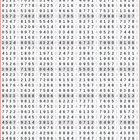
9
1
2
2
4
7
0
3
0
3
5
1
4
1
5
9
6
7
9
7
4
6
9
1
1
0
1
7
1
8
1
9
1
0
1
0
2
8
7
6
7
7
7
8
6
4
2
2
5
7
2
3
1
6
7
8
2
5
0
5
9
5
8
6
5
6
8
6
6
3
0
1
0
6
6
5
3
9
3
3
9
3
1
8
9
9
6
6
5
2
8
7
7
1
8
7
5
3
1
4
1
3
6
4
1
1
5
7
2
9
7
4
8
2
1
0
8
5
7
3
1
7
9
5
5
7
5
5
9
5
7
9
9
8
8
4
3
0
7
7
7
3
4
7
2
8
1
5
9
5
5
5
4
5
9
8
1
9
1
1
8
2
7
1
8
4
1
2
8
1
7
3
7
8
6
7
2
1
3
4
0
2
0
9
9
4
5
1
4
5
4
8
0
0
0
0
1
2
7
9
9
6
8
5
4
5
2
2
6
8
0
5
3
3
6
9
9
7
2
9
9
4
3
3
6
3
3
4
8
3
8
1
3
1
4
0
5
2
0
2
7
4
4
6
1
3
1
1
7
8
9
1
6
0
6
7
4
8
0
8
5
8
3
2
5
1
5
8
9
8
1
5
6
9
6
7
0
8
2
1
3
0
2
4
6
9
0
5
1
6
4
3
2
4
6
4
3
0
8
8
6
7
2
7
9
7
9
9
0
9
9
1
0
6
6
9
7
2
1
3
8
7
8
7
6
6
3
6
3
9
8
9
2
2
4
6
0
7
3
1
8
4
5
3
8
0
1
7
8
6
4
1
2
8
1
1
8
0
7
7
1
9
7
1
8
2
4
7
2
9
2
8
8
7
6
9
2
5
2
7
2
6
3
1
4
3
9
1
7
8
9
9
6
0
6
9
4
6
5
2
6
3
7
0
7
2
5
4
5
9
1
9
8
6
5
7
0
4
2
6
7
5
2
6
8
9
7
9
5
5
4
2
9
3
3
9
9
6
8
5
0
9
5
9
5
0
8
5
7
3
9
3
1
9
1
3
9
2
4
6
7
1
9
1
1
0
0
4
5
9
6
7
1
3
4
5
5
0
1
1
9
2
5
8
4
0
1
9
2
2
4
0
2
3
5
7
0
8
3
2
7
9
3
0
3
3
1
3
1
4
4
5
0
9
9
4
8
3
3
6
9
1
5
7
3
1
3
0
6
6
2
1
2
9
2
7
2
0
8
8
6
1
5
0
5
2
1
9
8
8
1
5
9
5
5
4
7
4
0
4
6
6
7
6
4
5
4
0
3
3
3
2
6
6
3
9
9
9
3
3
3
5
6
7
4
8
3
4
8
3
1
4
7
1
8
8
4
2
3
5
3
6
3
4
7
7
5
8
4
3
0
9
9
9
9
7
1
9
9
9
4
5
6
1
7
0
3
8
4
3
9
5
3
3
6
5
8
8
8
7
9
6
0
6
6
9
8
9
4
4
0
0
0
8
8
5
0
8
5
4
8
2
1
2
3
8
7
3
5
8
9
8
1
2
3
9
4
3
0
3
6
2
2
2
4
7
2
7
3
1
7
6
0
5
5
9
2
9
0
9
7
9
0
9
9
0
6
0
5
5
5
7
5
3
8
3
2
1
3
4
7
7
3
9
3
4
5
5
1
6
9
8
8
8
7
7
7
2
2
4
9
6
3
5
8
1
9
1
0
1
4
6
7
9
7
6
1
3
0
3
7
9
3
7
1
8
5
7
2
9
3
4
5
6
2
3
8
4
5
9
0
6
3
2
5
0
8
2
4
6
9
1
3
9
3
7
2
0
8
8
7
2
5
7
3
4
5
6
7
4
9
2
1
4
5
3
8
1
1
2
0
7
7
3
1
0
7
1
2
3
0
4
9
7
7
7
0
8
9
8
0
4
1
5
6
9
5
9
0
9
0
9
7
6
4
5
9
8
0
8
3
4
4
0
4
6
0
1
9
1
1
0
9
0
9
8
5
2
2
4
4
8
6
2
8
4
2
9
8
8
0
8
8
2
1
3
9
6
9
6
4
5
4
9
4
4
3
0
9
9
1
4
8
6
5
5
0
1
6
7
9
5
0
6
6
0
1
8
4
3
7
0
4
7
2
5
3
8
3
2
7
6
2
0
2