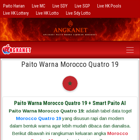
Paito Harian
Live MC
Live SDY
Live SGP
Live HK Pools
Live HK Lottery
Live HK Lotto
Live Sdy Lotto
Paito Warna Morocco Quatro 19
Paito Warna Morocco Quatro 19 + Smart Paito AI
Paito Warna Morocco Quatro 19:
adalah tabel data togel
Morocco Quatro 19
yang disusun rapi dan modern
dalam bentuk warna agar lebih mudah dibaca dan dianalisa.
Berikut dibawah ini rangkuman keluaran angka
Morocco