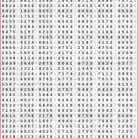
0
1
9
2
2
6
6
1
7
8
2
3
6
6
3
1
9
0
4
4
6
7
1
4
5
8
5
6
0
6
7
0
7
1
8
0
8
3
8
2
0
9
2
8
1
0
2
8
2
1
0
6
5
7
3
6
4
1
8
9
4
7
4
8
3
4
1
3
2
5
6
4
2
3
5
1
8
3
5
8
9
0
5
1
6
8
8
2
2
4
9
0
5
0
5
4
3
6
5
2
9
5
5
6
2
4
6
9
9
9
1
7
5
2
7
9
5
3
0
3
7
5
0
1
1
8
5
7
1
8
9
5
3
2
5
6
4
8
7
6
4
1
5
3
8
2
2
7
8
6
0
5
5
3
8
6
5
0
0
0
8
8
0
9
9
3
5
7
9
7
0
7
4
9
4
5
3
9
2
2
8
0
9
4
4
8
9
0
9
9
4
4
3
4
7
9
2
9
2
2
0
3
4
6
1
2
5
5
0
5
9
4
7
5
3
5
1
9
7
7
6
2
3
0
3
3
0
8
4
3
5
5
1
4
5
3
1
6
8
5
1
5
3
5
8
2
8
6
1
7
9
2
7
3
1
7
1
6
5
2
3
5
2
0
2
2
1
7
3
1
0
9
5
4
9
6
8
6
3
9
9
6
5
0
5
8
0
2
4
6
0
6
1
1
2
8
2
0
4
4
1
1
8
7
6
4
1
1
2
3
8
0
0
0
0
4
9
0
6
6
2
3
3
0
3
0
6
2
4
6
4
7
0
1
1
3
5
2
8
1
4
7
5
6
2
6
6
2
9
2
2
6
3
9
3
5
8
5
2
7
6
9
2
7
9
4
1
7
8
6
7
5
0
2
2
7
0
3
1
4
8
2
0
9
9
3
0
9
8
8
8
1
2
4
6
8
1
8
9
8
2
5
6
1
7
3
3
3
8
2
9
3
9
5
5
0
0
6
6
3
5
8
4
4
8
2
6
4
0
4
2
8
7
8
6
6
0
6
1
7
8
7
3
4
7
0
8
2
4
6
0
0
7
7
5
4
2
2
6
8
2
2
2
1
3
9
2
0
1
1
3
1
4
1
5
1
4
4
9
4
3
8
4
1
5
3
0
0
2
2
0
0
0
5
5
2
2
2
6
8
4
6
3
7
1
7
3
7
4
2
2
0
0
1
1
7
1
1
2
3
0
8
9
5
5
3
5
4
2
6
6
8
6
8
5
9
7
8
5
4
8
7
7
5
3
3
3
2
5
7
7
0
3
9
3
3
9
5
3
8
5
5
8
7
6
4
3
0
0
0
7
0
6
0
6
4
6
8
3
2
0
6
8
8
7
3
0
4
0
4
8
1
5
5
1
7
8
1
3
4
8
1
5
8
4
0
5
1
4
5
2
7
5
7
3
5
4
8
7
6
0
4
2
9
2
1
0
3
4
7
5
3
8
3
2
3
5
0
3
3
3
9
8
4
3
8
3
7
0
7
0
1
1
1
2
6
6
9
3
3
8
8
0
0
0
4
4
1
1
2
9
9
2
7
9
8
5
3
3
6
0
1
9
2
2
8
4
1
4
5
9
3
8
2
1
4
3
6
6
3
8
5
2
2
4
6
5
2
0
2
6
8
4
8
3
6
1
3
9
3
8
5
2
1
3
3
8
1
2
3
5
9
6
9
6
7
1
4
9
4
3
0
4
8
3
0
4
0
9
9
6
6
2
0
2
0
2
6
0
6
6
0
4
2
6
1
1
7
6
4
6
6
1
1
2
0
7
5
6
2
2
1
7
8
6
6
8
0
6
6
9
7
5
8
4
3
8
0
7
7
0
3
0
6
6
9
7
2
2
4
0
5
4
5
9
1
8
5
7
3
4
9
4
0
4
4
9
5
2
7
7
6
6
9
6
5
2
8
7
6
6
2
2
0
2
4
0
5
7
3
1
9
5
6
2
2
1
6
6
3
3
1
1
4
5
4
7
6
6
3
3
2
0
8
8
1
6
2
0
2
6
5
2
3
5
4
0
2
5
7
3
7
1
9
1
2
7
0
0
0
6
0
0
6
6
7
3
2
5
7
4
0
1
8
9
8
2
1
3
4
4
6
7
6
4
1
3
1
5
6
8
3
3
7
1
8
1
6
1
7
1
6
3
2
5