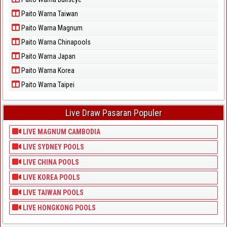
Paito Warna Taiwan
Paito Warna Magnum
Paito Warna Chinapools
Paito Warna Japan
Paito Warna Korea
Paito Warna Taipei
Live Draw Pasaran Populer
LIVE MAGNUM CAMBODIA
LIVE SYDNEY POOLS
LIVE CHINA POOLS
LIVE KOREA POOLS
LIVE TAIWAN POOLS
LIVE HONGKONG POOLS