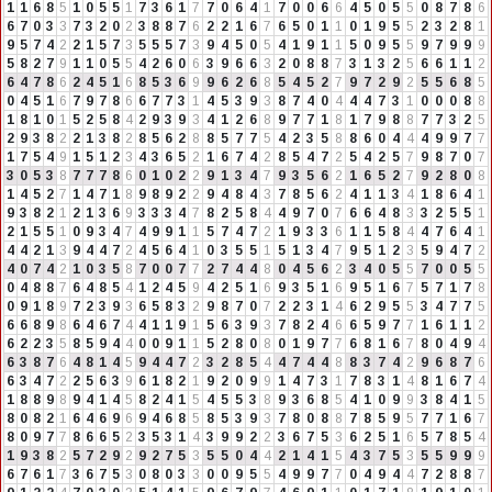
1
1
6
8
5
1
0
5
5
1
7
3
6
1
7
7
0
6
4
1
7
0
0
6
6
4
5
0
5
5
0
8
7
8
6
6
7
0
3
3
7
3
2
0
2
3
8
8
7
6
2
2
1
6
7
6
5
0
1
1
0
1
9
5
5
2
3
2
8
1
9
5
7
4
2
2
1
5
7
3
5
5
5
7
3
9
4
5
0
5
4
1
9
1
1
5
0
9
5
5
9
7
9
9
9
5
8
2
7
9
1
1
0
5
5
4
2
6
0
6
3
9
6
6
3
2
0
8
8
7
3
1
3
2
5
6
6
1
1
2
6
4
7
8
6
2
4
5
1
6
8
5
3
6
9
9
6
2
6
8
5
4
5
2
7
9
7
2
9
2
5
5
6
8
5
0
4
5
1
6
7
9
7
8
6
6
7
7
3
1
4
5
3
9
3
8
7
4
0
4
4
4
7
3
1
0
0
0
8
8
1
8
1
0
1
5
2
5
8
4
2
9
3
9
3
4
1
2
6
8
9
7
7
1
8
1
7
9
8
8
7
7
3
2
5
2
9
3
8
2
2
1
3
8
2
8
5
6
2
8
8
5
7
7
5
4
2
3
5
8
8
6
0
4
4
4
9
9
7
7
1
7
5
4
9
1
5
1
2
3
4
3
6
5
2
1
6
7
4
2
8
5
4
7
2
5
4
2
5
7
9
8
7
0
7
3
0
5
3
8
7
7
7
8
6
0
1
0
2
2
9
1
3
4
7
9
3
5
6
2
1
6
5
2
7
9
2
8
0
8
1
4
5
2
7
1
4
7
1
8
9
8
9
2
2
9
4
8
4
3
7
8
5
6
2
4
1
1
3
4
1
8
6
4
1
9
3
8
2
1
2
1
3
6
9
3
3
3
4
7
8
2
5
8
4
4
9
7
0
7
6
6
4
8
3
3
2
5
5
1
2
1
5
5
1
0
9
3
4
7
4
9
9
1
1
5
7
4
7
2
1
9
3
3
6
1
1
5
8
4
4
7
6
4
1
4
4
2
1
3
9
4
4
7
2
4
5
6
4
1
0
3
5
5
1
5
1
3
4
7
9
5
1
2
3
5
9
4
7
2
4
0
7
4
2
1
0
3
5
8
7
0
0
7
7
2
7
4
4
8
0
4
5
6
2
3
4
0
5
5
7
0
0
5
5
0
4
8
8
7
6
4
8
5
4
1
2
4
5
9
4
2
5
1
6
9
3
5
1
6
9
5
1
6
7
5
7
1
7
8
0
9
1
8
9
7
2
3
9
3
6
5
8
3
2
9
8
7
0
7
2
2
3
1
4
6
2
9
5
5
3
4
7
7
5
6
6
8
9
8
6
4
6
7
4
4
1
1
9
1
5
6
3
9
3
7
8
2
4
6
6
5
9
7
7
1
6
1
1
2
6
2
2
3
5
8
5
9
4
4
0
0
9
1
1
5
2
8
0
8
0
1
9
7
7
6
8
1
6
7
8
0
4
9
4
6
3
8
7
6
4
8
1
4
5
9
4
4
7
2
3
2
8
5
4
4
7
4
4
8
8
3
7
4
2
9
6
8
7
6
6
3
4
7
2
2
5
6
3
9
6
1
8
2
1
9
2
0
9
9
1
4
7
3
1
7
8
3
1
4
8
1
6
7
4
1
8
8
9
8
9
4
1
4
5
8
2
4
1
5
4
5
5
3
8
9
3
6
8
5
4
1
0
9
9
3
8
4
1
5
8
0
8
2
1
6
4
6
9
6
9
4
6
8
5
8
5
3
9
3
7
8
0
8
8
7
8
5
9
5
7
7
1
6
7
8
0
9
7
7
8
6
6
5
2
3
5
3
1
4
3
9
9
2
2
3
6
7
5
3
6
2
5
1
6
5
7
8
5
4
1
9
3
8
2
5
7
2
9
2
9
2
7
5
3
5
5
0
4
4
2
1
4
1
5
4
3
7
5
3
5
5
9
9
9
6
7
6
1
7
3
6
7
5
3
0
8
0
3
3
0
0
9
5
5
4
9
9
7
7
0
4
9
4
4
7
2
8
8
7