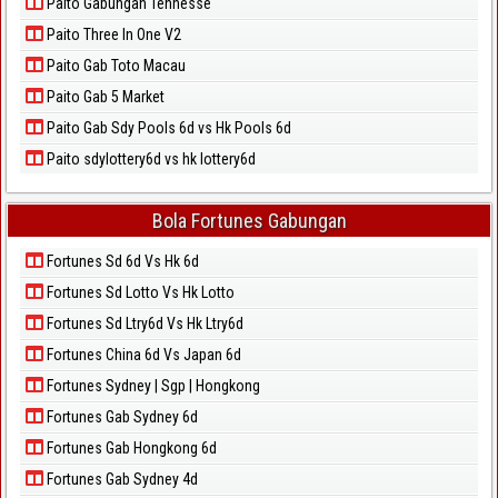
Paito Gabungan Tennesse
Paito Three In One V2
Paito Gab Toto Macau
Paito Gab 5 Market
Paito Gab Sdy Pools 6d vs Hk Pools 6d
Paito sdylottery6d vs hk lottery6d
Bola Fortunes Gabungan
Fortunes Sd 6d Vs Hk 6d
Fortunes Sd Lotto Vs Hk Lotto
Fortunes Sd Ltry6d Vs Hk Ltry6d
Fortunes China 6d Vs Japan 6d
Fortunes Sydney | Sgp | Hongkong
Fortunes Gab Sydney 6d
Fortunes Gab Hongkong 6d
Fortunes Gab Sydney 4d