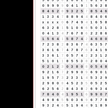
5
6
3
5
8
2
0
0
1
1
8
1
6
8
0
9
9
9
9
0
4
1
9
1
5
6
2
8
8
4
6
2
8
9
3
2
5
7
8
5
4
6
1
3
3
4
7
8
8
9
4
4
8
4
0
6
x
x
x
x
0
6
7
4
9
4
1
6
5
8
6
3
2
8
1
5
1
0
6
6
5
0
3
1
0
4
1
3
4
7
6
7
8
6
2
2
8
6
1
5
6
4
1
5
8
7
4
2
4
6
8
0
7
2
3
8
2
8
3
6
7
4
6
3
5
7
3
6
1
6
7
4
7
8
7
6
3
4
1
9
3
3
6
1
7
0
5
7
4
2
2
3
1
2
5
1
0
1
1
8
5
5
3
8
2
8
0
4
0
2
1
2
3
0
3
8
0
8
0
5
4
8
9
2
1
6
7
2
9
9
0
9
6
9
0
1
1
9
5
7
3
2
3
3
1
4
5
3
2
9
2
9
8
0
8
4
5
2
3
5
0
5
2
5
6
2
5
6
2
8
4
3
8
2
6
9
3
4
7
8
4
0
4
1
9
5
1
6
9
9
0
7
4
9
8
6
5
5
0
3
6
9
6
7
7
8
9
3
2
4
6
5
1
9
4
4
9
1
8
9