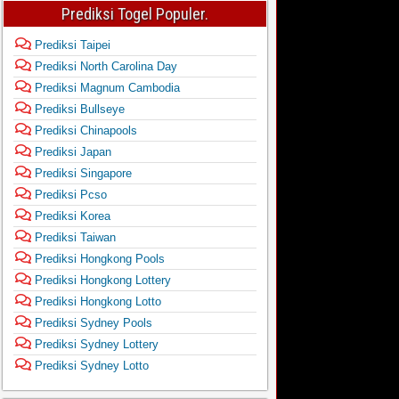
Prediksi Togel Populer.
Prediksi Taipei
Prediksi North Carolina Day
Prediksi Magnum Cambodia
Prediksi Bullseye
Prediksi Chinapools
Prediksi Japan
Prediksi Singapore
Prediksi Pcso
Prediksi Korea
Prediksi Taiwan
Prediksi Hongkong Pools
Prediksi Hongkong Lottery
Prediksi Hongkong Lotto
Prediksi Sydney Pools
Prediksi Sydney Lottery
Prediksi Sydney Lotto