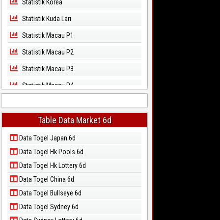
Statistik Korea
Statistik Kuda Lari
Statistik Macau P1
Statistik Macau P2
Statistik Macau P3
Statistik Macau P4
Statistik Macau P5
Statistik Magnum Cambodia
Table Data Market 6d
Statistik North Carolina Day
Data Togel Japan 6d
Data Togel Hk Pools 6d
Statistik North Carolina Evening
Data Togel Hk Lottery 6d
Statistik Pcso
Data Togel China 6d
Statistik Sao Paulo
Data Togel Bullseye 6d
Statistik Singapore
Data Togel Sydney 6d
Statistik Sydney