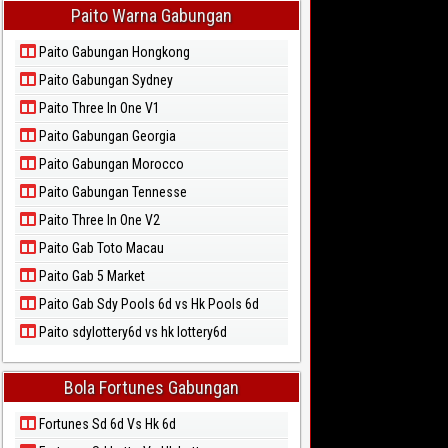
Paito Warna Gabungan
Paito Gabungan Hongkong
Paito Gabungan Sydney
Paito Three In One V1
Paito Gabungan Georgia
Paito Gabungan Morocco
Paito Gabungan Tennesse
Paito Three In One V2
Paito Gab Toto Macau
Paito Gab 5 Market
Paito Gab Sdy Pools 6d vs Hk Pools 6d
Paito sdylottery6d vs hk lottery6d
Bola Fortunes Gabungan
Fortunes Sd 6d Vs Hk 6d