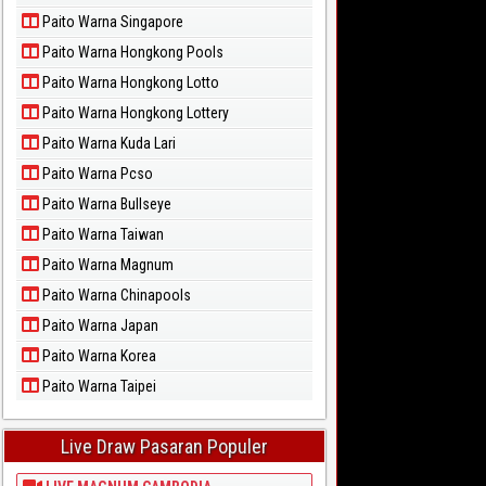
Paito Warna Singapore
Paito Warna Hongkong Pools
Paito Warna Hongkong Lotto
Paito Warna Hongkong Lottery
Paito Warna Kuda Lari
Paito Warna Pcso
Paito Warna Bullseye
Paito Warna Taiwan
Paito Warna Magnum
Paito Warna Chinapools
Paito Warna Japan
Paito Warna Korea
Paito Warna Taipei
Live Draw Pasaran Populer