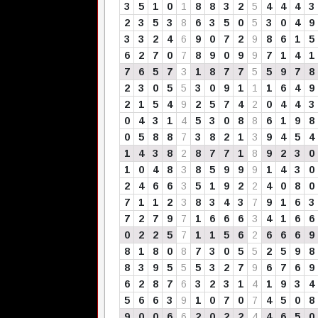
3
5
1
0
1
8
8
3
2
5
4
4
4
3
2
3
5
3
8
6
3
5
0
5
3
0
4
9
3
3
2
4
6
9
0
7
2
9
8
6
1
5
6
2
7
0
7
8
9
0
9
9
7
1
4
1
7
6
5
7
3
1
8
7
7
5
5
9
7
8
2
3
0
5
5
3
0
9
1
1
1
6
4
9
2
1
5
4
9
2
5
7
4
2
0
4
4
3
0
4
3
1
4
5
3
0
8
8
6
1
9
8
0
5
8
8
7
3
8
2
1
3
9
4
5
4
1
4
3
8
2
8
7
7
1
8
9
2
3
0
1
0
4
8
3
8
5
9
9
9
1
4
3
0
2
4
6
6
3
5
1
9
2
2
4
0
8
0
7
1
1
2
3
8
3
4
3
7
9
1
6
3
7
2
7
9
7
1
6
6
6
3
4
1
6
6
0
2
2
5
7
1
1
5
6
2
6
6
6
9
8
1
8
0
8
7
3
0
5
5
2
5
9
8
8
3
9
5
5
5
3
2
7
9
6
7
6
9
6
2
8
7
6
3
2
3
1
4
1
9
3
4
5
6
6
3
9
1
0
7
0
7
4
5
0
8
9
0
0
6
6
2
0
2
2
4
4
6
5
0