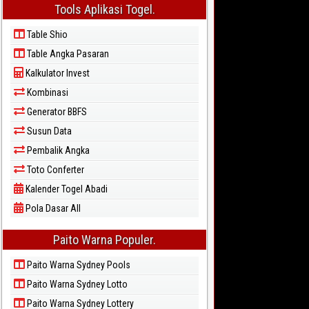
Tools Aplikasi Togel.
Table Shio
Table Angka Pasaran
Kalkulator Invest
Kombinasi
Generator BBFS
Susun Data
Pembalik Angka
Toto Conferter
Kalender Togel Abadi
Pola Dasar All
Paito Warna Populer.
Paito Warna Sydney Pools
Paito Warna Sydney Lotto
Paito Warna Sydney Lottery