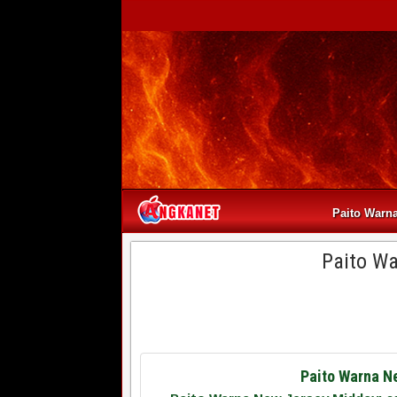
Paito Warn
Paito W
Paito Warna N