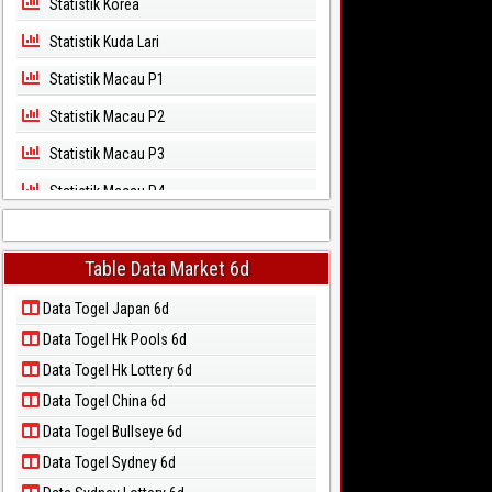
Statistik Korea
Statistik Kuda Lari
Statistik Macau P1
Statistik Macau P2
Statistik Macau P3
Statistik Macau P4
Statistik Macau P5
Statistik Magnum Cambodia
Table Data Market 6d
Statistik North Carolina Day
Data Togel Japan 6d
Data Togel Hk Pools 6d
Statistik North Carolina Evening
Data Togel Hk Lottery 6d
Statistik Pcso
Data Togel China 6d
Statistik Sao Paulo
Data Togel Bullseye 6d
Statistik Singapore
Data Togel Sydney 6d
Statistik Sydney