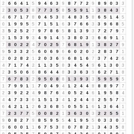
2
6
6
4
1
5
9
4
6
3
9
8
7
7
2
9
8
9
0
3
3
2
3
0
5
3
8
7
7
3
5
8
5
5
9
1
1
3
8
4
3
7
4
6
7
1
7
8
0
4
5
3
8
4
8
3
5
8
6
5
1
4
5
0
1
9
9
5
5
7
1
5
1
6
3
7
6
6
3
3
9
6
8
5
3
5
2
5
2
7
9
7
8
6
5
8
1
3
9
3
7
2
7
9
7
3
1
5
3
9
3
4
9
1
4
5
3
8
0
3
3
6
6
9
1
1
7
8
0
2
2
4
7
0
2
5
7
6
8
1
9
1
3
8
2
7
9
9
5
3
3
2
5
6
0
6
9
6
6
0
2
0
2
2
8
3
7
1
2
0
2
8
2
1
2
0
3
6
9
6
8
1
6
7
3
7
4
2
6
4
7
1
7
4
2
1
1
3
5
8
3
4
5
4
9
6
1
3
0
3
2
3
5
0
6
6
8
6
4
4
8
3
3
6
3
9
6
2
7
1
8
7
6
7
8
3
2
9
5
0
8
8
1
3
9
3
3
5
9
5
9
5
1
7
9
9
1
1
7
0
4
9
4
1
2
4
4
8
8
8
9
7
7
2
3
9
2
2
4
9
8
7
6
4
0
5
2
4
6
1
9
5
8
4
4
4
7
3
3
6
1
5
1
3
4
1
2
4
4
8
2
5
5
7
3
6
4
2
1
1
2
6
3
6
8
5
0
5
5
1
6
1
3
6
4
1
7
2
3
7
7
5
0
0
8
2
1
3
6
3
0
3
2
2
5
5
1
9
0
8
2
7
9
8
5
9
5
5
4
1
9
5
5
0
3
3
0
3
9
6
0
0
1
1
6
7
5
3
8
0
7
8
2
1
3
4
3
5
8