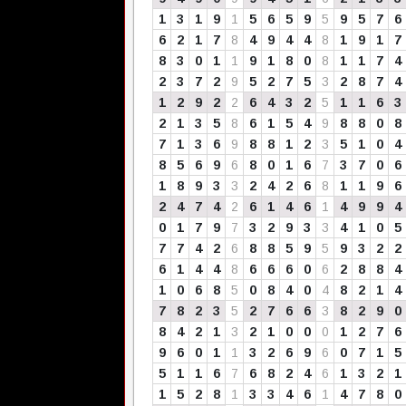
1
3
1
9
1
5
6
5
9
5
9
5
7
6
6
2
1
7
8
4
9
4
4
8
1
9
1
7
8
3
0
1
1
9
1
8
0
8
1
1
7
4
2
3
7
2
9
5
2
7
5
3
2
8
7
4
1
2
9
2
2
6
4
3
2
5
1
1
6
3
2
1
3
5
8
6
1
5
4
9
8
8
0
8
7
1
3
6
9
8
8
1
2
3
5
1
0
4
8
5
6
9
6
8
0
1
6
7
3
7
0
6
1
8
9
3
3
2
4
2
6
8
1
1
9
6
2
4
7
4
2
6
1
4
6
1
4
9
9
4
0
1
7
9
7
3
2
9
3
3
4
1
0
5
7
7
4
2
6
8
8
5
9
5
9
3
2
2
6
1
4
4
8
6
6
6
0
6
2
8
8
4
1
0
6
8
5
0
8
4
0
4
8
2
1
4
7
8
2
3
5
2
7
6
6
3
8
2
9
0
8
4
2
1
3
2
1
0
0
0
1
2
7
6
9
6
0
1
1
3
2
6
9
6
0
7
1
5
5
1
1
6
7
6
8
2
4
6
1
3
2
1
1
5
2
8
1
3
3
4
6
1
4
7
8
0