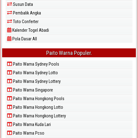
Susun Data
Pembalik Angka
Toto Conferter
Kalender Togel Abadi
Pola Dasar All
Paito Warna Populer.
Paito Warna Sydney Pools
Paito Warna Sydney Lotto
Paito Warna Sydney Lottery
Paito Warna Singapore
Paito Warna Hongkong Pools
Paito Warna Hongkong Lotto
Paito Warna Hongkong Lottery
Paito Warna Kuda Lari
Paito Warna Pcso