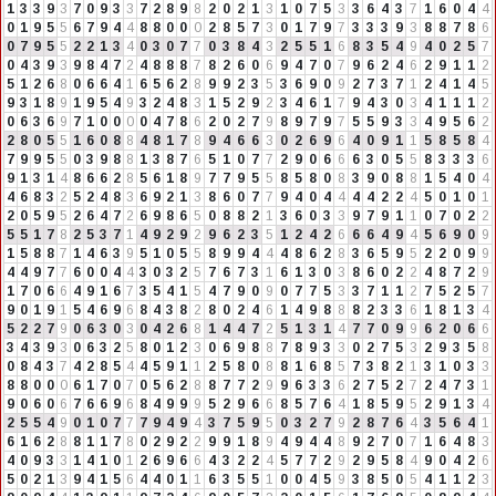
1
3
3
9
3
7
0
9
3
3
7
2
8
9
8
2
0
2
1
3
1
0
7
5
3
3
6
4
3
7
1
6
0
4
4
0
1
9
5
5
6
7
9
4
4
8
8
0
0
0
2
8
5
7
3
0
1
7
9
7
3
3
3
9
3
8
8
7
8
6
0
7
9
5
5
2
2
1
3
4
0
3
0
7
7
0
3
8
4
3
2
5
5
1
6
8
3
5
4
9
4
0
2
5
7
0
4
3
9
3
9
8
4
7
2
4
8
8
8
7
8
2
6
0
6
9
4
7
0
7
9
6
2
4
6
2
9
1
1
2
5
1
2
6
8
0
6
6
4
1
6
5
6
2
8
9
9
2
3
5
3
6
9
0
9
2
7
3
7
1
2
4
1
4
5
9
3
1
8
9
1
9
5
4
9
3
2
4
8
3
1
5
2
9
2
3
4
6
1
7
9
4
3
0
3
4
1
1
1
2
0
6
3
6
9
7
1
0
0
0
0
4
7
8
6
2
0
2
7
9
8
9
7
9
7
5
5
9
3
3
4
9
5
6
2
2
8
0
5
5
1
6
0
8
8
4
8
1
7
8
9
4
6
6
3
0
2
6
9
6
4
0
9
1
1
5
8
5
8
4
7
9
9
5
5
0
3
9
8
8
1
3
8
7
6
5
1
0
7
7
2
9
0
6
6
6
3
0
5
5
8
3
3
3
6
9
1
3
1
4
8
6
6
2
8
5
6
1
8
9
7
7
9
5
5
8
5
8
0
8
3
9
0
8
8
1
5
4
0
4
4
6
8
3
2
5
2
4
8
3
6
9
2
1
3
8
6
0
7
7
9
4
0
4
4
4
4
2
2
4
5
0
1
0
1
2
0
5
9
5
2
6
4
7
2
6
9
8
6
5
0
8
8
2
1
3
6
0
3
3
9
7
9
1
1
0
7
0
2
2
5
5
1
7
8
2
5
3
7
1
4
9
2
9
2
9
6
2
3
5
1
2
4
2
6
6
6
4
9
4
5
6
9
0
9
1
5
8
8
7
1
4
6
3
9
5
1
0
5
5
8
9
9
4
4
4
8
6
2
8
3
6
5
9
5
2
2
0
9
9
4
4
9
7
7
6
0
0
4
4
3
0
3
2
5
7
6
7
3
1
6
1
3
0
3
8
6
0
2
2
4
8
7
2
9
1
7
0
6
6
4
9
1
6
7
3
5
4
1
5
4
7
9
0
9
0
7
7
5
3
3
7
1
1
2
7
5
2
5
7
9
0
1
9
1
5
4
6
9
6
8
4
3
8
2
8
0
2
4
6
1
4
9
8
8
8
2
3
3
6
1
8
1
3
4
5
2
2
7
9
0
6
3
0
3
0
4
2
6
8
1
4
4
7
2
5
1
3
1
4
7
7
0
9
9
6
2
0
6
6
3
4
3
9
3
0
6
3
2
5
8
0
1
2
3
0
6
9
8
8
7
8
9
3
3
0
2
7
5
3
2
9
3
5
8
0
8
4
3
7
4
2
8
5
4
4
5
9
1
1
2
5
8
0
8
8
1
6
8
5
7
3
8
2
1
3
1
0
3
3
8
8
0
0
0
6
1
7
0
7
0
5
6
2
8
8
7
7
2
9
9
6
3
3
6
2
7
5
2
7
2
4
7
3
1
9
0
6
0
6
7
6
6
9
6
8
4
9
9
9
5
2
9
6
6
8
5
7
6
4
1
8
5
9
5
2
9
1
3
4
2
5
5
4
9
0
1
0
7
7
7
9
4
9
4
3
7
5
9
5
0
3
2
7
9
2
8
7
6
4
3
5
6
4
1
6
1
6
2
8
8
1
1
7
8
0
2
9
2
2
9
9
1
8
9
4
9
4
4
8
9
2
7
0
7
1
6
4
8
3
4
0
9
3
3
1
4
1
0
1
2
6
9
6
6
4
3
2
2
4
5
7
7
2
9
2
9
5
8
4
9
0
4
2
6
5
0
2
1
3
9
4
1
5
6
4
4
0
1
1
6
3
5
5
1
0
0
4
5
9
3
8
5
0
5
4
1
1
2
3