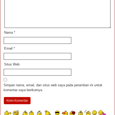
Nama
*
Email
*
Situs Web
Simpan nama, email, dan situs web saya pada peramban ini untuk
komentar saya berikutnya.