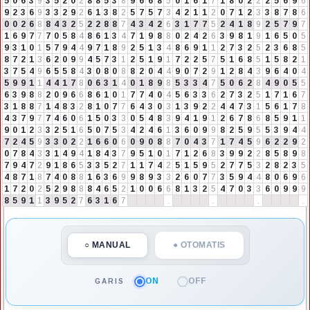
5
0
6
3
9
3
5
2
0
2
8
8
5
3
8
9
6
6
8
5
0
1
6
1
7
1
8
0
2
2
2
5
6
9
6
9
2
3
6
9
3
3
2
9
2
6
1
3
8
2
5
7
5
7
3
4
2
1
1
2
0
7
1
2
3
3
8
7
8
6
0
0
2
6
8
8
4
3
2
5
2
2
8
8
7
4
3
4
2
6
3
1
7
7
5
2
4
1
8
9
2
5
7
9
7
1
6
9
7
7
7
0
5
8
4
8
6
1
3
4
7
1
9
8
8
0
2
4
2
6
3
9
8
1
9
1
6
5
0
5
9
3
1
0
1
5
7
9
4
4
9
7
1
8
9
2
5
1
3
4
8
6
9
1
1
2
7
3
2
5
2
3
6
8
5
8
7
2
1
3
6
2
0
9
9
4
5
7
3
1
2
5
1
9
1
7
2
2
5
7
5
1
6
8
5
1
5
8
2
1
3
7
5
4
9
6
5
5
8
4
3
0
8
0
8
8
2
0
4
4
9
0
7
2
9
1
2
8
4
3
9
6
4
0
4
5
9
9
1
1
4
4
1
7
8
0
6
3
1
4
0
1
8
9
8
5
3
3
4
7
5
0
6
2
8
4
9
0
5
5
6
3
9
8
8
2
0
9
6
6
8
6
1
0
1
7
7
4
0
4
5
6
3
3
6
2
7
3
2
5
1
7
1
6
7
3
1
8
8
7
1
4
8
3
2
8
1
0
7
7
6
4
3
0
3
1
3
9
2
2
4
4
7
3
1
5
6
1
7
8
4
3
7
9
7
7
4
6
0
6
1
5
0
3
3
0
5
4
8
3
9
4
1
9
1
2
6
7
8
6
8
5
9
1
1
9
0
1
2
3
3
2
5
1
6
5
0
7
5
3
4
2
4
6
1
3
6
0
9
9
8
2
5
9
5
5
3
9
4
4
7
2
4
5
9
3
3
0
2
2
1
6
6
0
6
0
9
0
8
8
7
0
4
3
7
1
7
4
5
9
6
2
2
9
2
0
7
8
4
3
3
1
4
9
4
1
8
4
3
7
9
5
1
0
1
7
1
2
6
8
3
9
9
2
2
8
5
8
9
8
7
9
4
7
2
9
1
8
6
5
3
3
5
2
7
1
1
7
4
2
5
1
5
9
5
2
7
7
5
3
2
8
2
3
5
4
8
7
1
8
7
4
0
8
8
1
6
3
6
9
9
8
9
3
3
2
6
0
7
7
3
5
9
4
4
8
0
6
9
6
1
7
2
0
2
5
2
9
8
8
8
4
6
5
2
1
0
0
6
6
8
1
3
2
5
4
7
0
3
3
6
0
9
9
9
8
5
9
1
1
3
9
5
2
7
6
3
1
6
7
.
.
.
.
○ MANUAL
● OTOMATIS
ON
OFF
GARIS