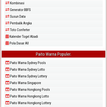
Kombinasi
Generator BBFS
Susun Data
Pembalik Angka
Toto Conferter
Kalender Togel Abadi
Pola Dasar All
Paito Warna Populer.
Paito Warna Sydney Pools
Paito Warna Sydney Lotto
Paito Warna Sydney Lottery
Paito Warna Singapore
Paito Warna Hongkong Pools
Paito Warna Hongkong Lotto
Paito Warna Hongkong Lottery