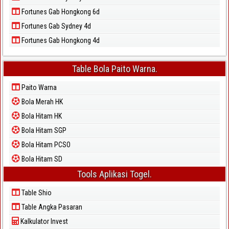
Fortunes Gab Hongkong 6d
Fortunes Gab Sydney 4d
Fortunes Gab Hongkong 4d
Table Bola Paito Warna.
Paito Warna
Bola Merah HK
Bola Hitam HK
Bola Hitam SGP
Bola Hitam PCSO
Bola Hitam SD
Tools Aplikasi Togel.
Table Shio
Table Angka Pasaran
Kalkulator Invest