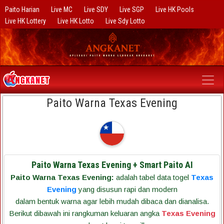
Paito Harian
Live MC
Live SDY
Live SGP
Live HK Pools
Live HK Lottery
Live HK Lotto
Live Sdy Lotto
Paito Warna Texas Evening
Paito Warna Texas Evening + Smart Paito AI
Paito Warna Texas Evening:
adalah tabel data togel
Texas
Evening
yang disusun rapi dan modern
dalam bentuk warna agar lebih mudah dibaca dan dianalisa.
Berikut dibawah ini rangkuman keluaran angka
Texas Evening