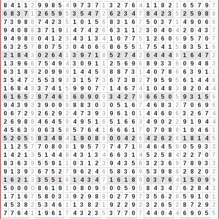
8
4
1
1
2
9
9
8
5
4
9
7
3
7
1
3
2
7
6
4
1
1
8
2
1
6
5
7
9
7
6
8
3
7
1
2
6
5
9
5
3
5
4
7
2
6
2
3
4
7
8
4
2
3
5
2
5
9
8
8
7
3
9
8
8
7
4
2
3
5
1
0
1
5
6
8
3
1
6
7
5
0
3
7
1
4
9
0
6
6
9
4
0
8
8
3
7
1
9
1
4
7
4
2
6
6
3
1
1
2
3
0
4
0
4
2
0
4
3
7
9
4
9
8
8
0
4
1
2
3
4
3
1
3
4
1
0
7
7
5
1
2
6
0
6
9
5
7
0
7
6
3
2
5
7
8
0
7
5
3
0
4
0
6
6
8
6
5
5
1
7
5
4
1
5
8
3
5
1
6
2
1
8
4
3
0
2
6
4
1
3
9
7
1
8
5
2
7
4
2
6
4
4
4
8
1
6
4
7
2
1
3
9
6
6
7
5
4
9
4
3
0
9
1
1
2
5
6
9
6
8
9
3
3
6
0
9
4
8
3
6
3
1
8
9
2
0
9
9
9
1
4
4
5
9
8
8
7
3
1
4
0
7
8
6
6
3
9
1
1
3
5
4
7
2
5
5
3
9
3
3
1
5
7
3
6
7
3
8
2
7
9
5
9
5
6
1
4
4
8
1
6
8
4
3
3
7
4
1
5
9
9
0
7
7
1
4
6
7
4
1
0
4
8
3
8
2
0
4
4
6
1
6
5
2
8
7
4
6
1
6
0
9
0
9
3
4
2
7
9
6
6
5
0
5
9
3
1
5
6
9
4
3
9
3
3
9
0
9
9
8
8
3
0
3
0
5
1
6
7
4
6
8
3
2
7
0
6
9
6
0
6
7
2
9
2
6
2
9
2
4
7
3
9
3
9
6
1
0
1
4
4
6
0
6
3
2
6
7
4
2
6
9
8
8
4
6
4
5
9
4
9
5
1
6
5
1
6
6
3
4
9
0
2
2
9
1
9
4
4
4
5
6
3
9
0
6
3
5
8
5
7
6
4
1
6
6
6
1
7
0
7
0
8
8
1
0
4
6
1
5
2
0
5
5
8
3
4
9
4
1
9
0
8
8
0
0
4
2
6
4
2
6
2
8
1
8
1
4
5
1
1
2
5
7
7
0
8
0
8
1
9
5
7
3
7
4
7
1
8
4
6
4
5
9
0
5
9
3
3
1
4
2
1
3
5
1
4
4
8
4
3
1
3
4
6
6
3
1
4
5
2
5
8
4
2
2
7
0
7
8
3
6
3
9
5
5
9
1
1
0
3
1
2
3
9
4
3
5
8
3
2
3
6
9
7
8
9
3
3
9
1
3
9
3
6
7
5
2
7
9
6
2
4
6
5
8
3
6
9
5
3
9
8
8
2
8
2
0
2
1
6
2
1
3
3
5
5
1
6
1
4
3
4
7
1
6
1
8
9
0
3
7
6
4
1
5
0
9
9
5
0
0
0
0
8
6
1
9
1
0
8
0
9
9
0
0
5
9
5
8
4
3
4
7
6
2
8
4
3
1
7
1
6
7
5
8
0
3
3
9
2
9
8
8
0
2
7
9
7
3
5
6
2
8
5
9
1
0
1
4
5
3
8
2
5
3
4
6
1
1
3
8
2
1
9
2
2
9
2
3
2
6
5
2
8
7
2
9
2
7
7
6
4
1
1
9
6
1
7
4
3
2
3
5
3
7
7
0
7
4
4
0
4
4
6
9
0
5
5