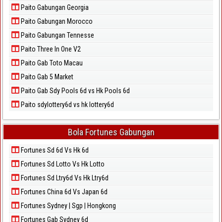
Paito Gabungan Georgia
Paito Gabungan Morocco
Paito Gabungan Tennesse
Paito Three In One V2
Paito Gab Toto Macau
Paito Gab 5 Market
Paito Gab Sdy Pools 6d vs Hk Pools 6d
Paito sdylottery6d vs hk lottery6d
Bola Fortunes Gabungan
Fortunes Sd 6d Vs Hk 6d
Fortunes Sd Lotto Vs Hk Lotto
Fortunes Sd Ltry6d Vs Hk Ltry6d
Fortunes China 6d Vs Japan 6d
Fortunes Sydney | Sgp | Hongkong
Fortunes Gab Sydney 6d