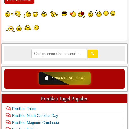
🔍
🤖
SMART PAITO AI
Prediksi Togel Populer.
Prediksi Taipei
Prediksi North Carolina Day
Prediksi Magnum Cambodia