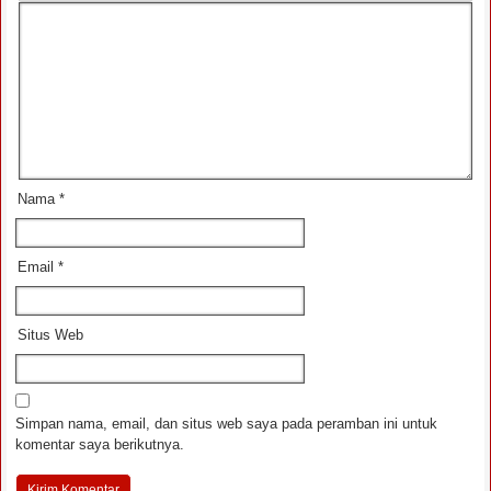
Nama
*
Email
*
Situs Web
Simpan nama, email, dan situs web saya pada peramban ini untuk
komentar saya berikutnya.