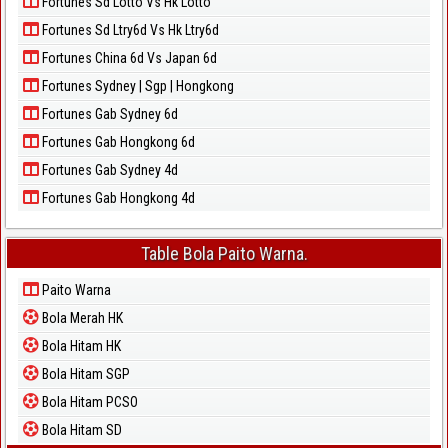
Fortunes Sd Lotto Vs Hk Lotto
Fortunes Sd Ltry6d Vs Hk Ltry6d
Fortunes China 6d Vs Japan 6d
Fortunes Sydney | Sgp | Hongkong
Fortunes Gab Sydney 6d
Fortunes Gab Hongkong 6d
Fortunes Gab Sydney 4d
Fortunes Gab Hongkong 4d
Table Bola Paito Warna.
Paito Warna
Bola Merah HK
Bola Hitam HK
Bola Hitam SGP
Bola Hitam PCSO
Bola Hitam SD