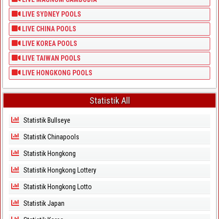
LIVE SYDNEY POOLS
LIVE CHINA POOLS
LIVE KOREA POOLS
LIVE TAIWAN POOLS
LIVE HONGKONG POOLS
Statistik All
Statistik Bullseye
Statistik Chinapools
Statistik Hongkong
Statistik Hongkong Lottery
Statistik Hongkong Lotto
Statistik Japan