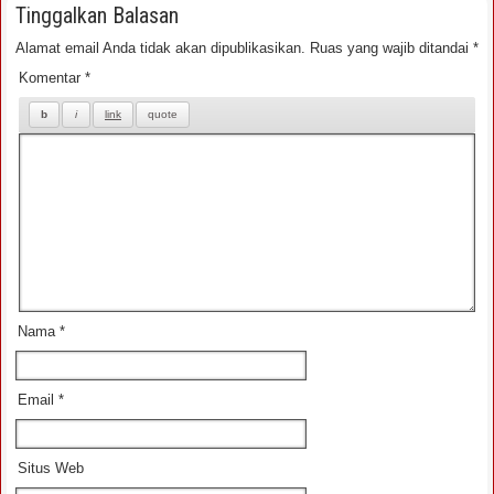
Tinggalkan Balasan
Alamat email Anda tidak akan dipublikasikan.
Ruas yang wajib ditandai
*
Komentar
*
Nama
*
Email
*
Situs Web