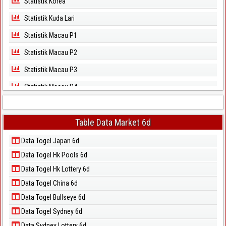
Statistik Korea
Statistik Kuda Lari
Statistik Macau P1
Statistik Macau P2
Statistik Macau P3
Statistik Macau P4
Statistik Macau P5
Statistik Magnum Cambodia
Table Data Market 6d
Statistik North Carolina Day
Data Togel Japan 6d
Data Togel Hk Pools 6d
Statistik North Carolina Evening
Data Togel Hk Lottery 6d
Statistik Pcso
Data Togel China 6d
Statistik Sao Paulo
Data Togel Bullseye 6d
Statistik Singapore
Data Togel Sydney 6d
Statistik Sydney
Data Sydney Lottery 6d