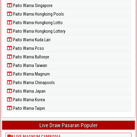
Paito Warna Singapore
Paito Warna Hongkong Pools
Paito Warna Hongkong Lotto
Paito Warna Hongkong Lottery
Paito Warna Kuda Lari
Paito Warna Pcso
Paito Warna Bullseye
Paito Warna Taiwan
Paito Warna Magnum
Paito Warna Chinapools
Paito Warna Japan
Paito Warna Korea
Paito Warna Taipei
Live Draw Pasaran Populer
LIVE MAGNUM CAMBODIA