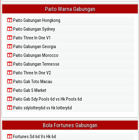
Paito Warna Gabungan
Paito Gabungan Hongkong
Paito Gabungan Sydney
Paito Three In One V1
Paito Gabungan Georgia
Paito Gabungan Morocco
Paito Gabungan Tennesse
Paito Three In One V2
Paito Gab Toto Macau
Paito Gab 5 Market
Paito Gab Sdy Pools 6d vs Hk Pools 6d
Paito sdylottery6d vs hk lottery6d
Bola Fortunes Gabungan
Fortunes Sd 6d Vs Hk 6d