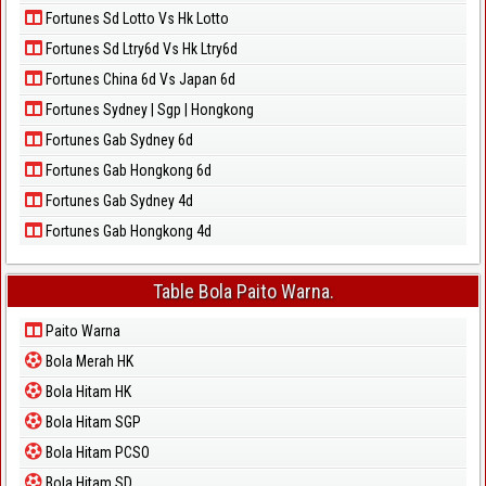
Fortunes Sd Lotto Vs Hk Lotto
Fortunes Sd Ltry6d Vs Hk Ltry6d
Fortunes China 6d Vs Japan 6d
Fortunes Sydney | Sgp | Hongkong
Fortunes Gab Sydney 6d
Fortunes Gab Hongkong 6d
Fortunes Gab Sydney 4d
Fortunes Gab Hongkong 4d
Table Bola Paito Warna.
Paito Warna
Bola Merah HK
Bola Hitam HK
Bola Hitam SGP
Bola Hitam PCSO
Bola Hitam SD