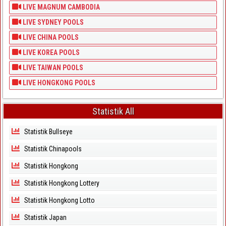
LIVE MAGNUM CAMBODIA
LIVE SYDNEY POOLS
LIVE CHINA POOLS
LIVE KOREA POOLS
LIVE TAIWAN POOLS
LIVE HONGKONG POOLS
Statistik All
Statistik Bullseye
Statistik Chinapools
Statistik Hongkong
Statistik Hongkong Lottery
Statistik Hongkong Lotto
Statistik Japan