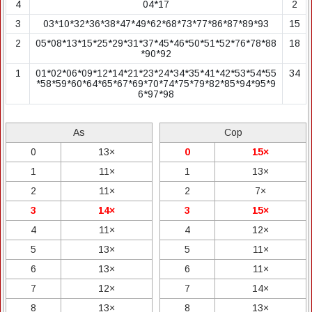
4
04*17
2
3
03*10*32*36*38*47*49*62*68*73*77*86*87*89*93
15
2
05*08*13*15*25*29*31*37*45*46*50*51*52*76*78*88
18
*90*92
1
01*02*06*09*12*14*21*23*24*34*35*41*42*53*54*55
34
*58*59*60*64*65*67*69*70*74*75*79*82*85*94*95*9
6*97*98
As
Cop
0
13×
0
15×
1
11×
1
13×
2
11×
2
7×
3
14×
3
15×
4
11×
4
12×
5
13×
5
11×
6
13×
6
11×
7
12×
7
14×
8
13×
8
13×