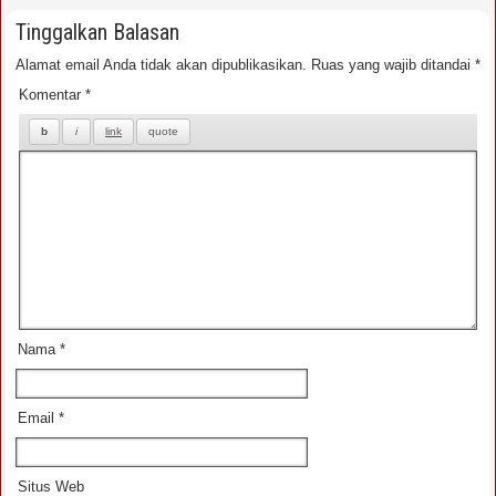
Tinggalkan Balasan
Alamat email Anda tidak akan dipublikasikan.
Ruas yang wajib ditandai
*
Komentar
*
Nama
*
Email
*
Situs Web