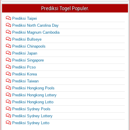
Prediksi Togel Populer.
Prediksi Taipei
Prediksi North Carolina Day
Prediksi Magnum Cambodia
Prediksi Bullseye
Prediksi Chinapools
Prediksi Japan
Prediksi Singapore
Prediksi Pcso
Prediksi Korea
Prediksi Taiwan
Prediksi Hongkong Pools
Prediksi Hongkong Lottery
Prediksi Hongkong Lotto
Prediksi Sydney Pools
Prediksi Sydney Lottery
Prediksi Sydney Lotto