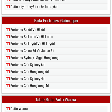
Paito sdylottery6d vs hk lottery6d
Bola Fortunes Gabungan
Fortunes Sd 6d Vs Hk 6d
Fortunes Sd Lotto Vs Hk Lotto
Fortunes Sd Ltry6d Vs Hk Ltry6d
Fortunes China 6d Vs Japan 6d
Fortunes Sydney | Sgp | Hongkong
Fortunes Gab Sydney 6d
Fortunes Gab Hongkong 6d
Fortunes Gab Sydney 4d
Fortunes Gab Hongkong 4d
Table Bola Paito Warna.
Paito Warna