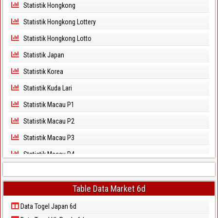
Statistik Hongkong
Statistik Hongkong Lottery
Statistik Hongkong Lotto
Statistik Japan
Statistik Korea
Statistik Kuda Lari
Statistik Macau P1
Statistik Macau P2
Statistik Macau P3
Statistik Macau P4
Statistik Macau P5
Statistik Magnum Cambodia
Table Data Market 6d
Statistik North Carolina Day
Data Togel Japan 6d