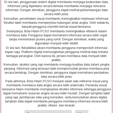
Di sisi lain, penggunaan sistem digital membantu menjaga keakuratan data.
Informasi yang diperbarui secara berkala membantu menjaga relevansi
informasi. Dengan demikian, pengguna dapat melihat perkembangan data
secara lebih jelas.
Kemudian, pendekatan visual membantu meningkatkan kejelasan informasi.
Struktur tabel membantu memperjelas hubungan antar angka. Oleh sebab itu,
banyak pengguna memilih format visual berwarna.
Selanjutnya, Bola Hitam PCSO membantu meningkatkan efisiensi dalam
membaca data. Pengguna dapat memahami informasi secara lebih cepat
tanpa memerlukan proses yang rumit. Dengan demikian, waktu yang
digunakan menjadi lebih efektif.
Di sisi lain, fleksibilitas akses membantu pengguna memperoleh informasi
kapan saja. Platform digital memungkinkan pengguna melihat data melalui
berbagai perangkat. Oleh karena itu, proses membaca data menjadi lebih
praktis.
Kemudian, struktur yang rapi membantu menjaga kualitas data dalam jangka
panjang. Informasi yang tersusun baik mempermudah proses membaca pola
secara bertahap. Dengan demikian, pengguna dapat memahami perubahan
data secara lebih jelas.
Pada akhirnya, Bola Hitam PCSO menjadi salah satu referensi visual yang
membantu membaca data angka secara lebih sistematis. Penanda visual
berwarna hitam membantu memperjelas struktur informasi sehingga pengguna
dapat memahami susunan angka secara lebih mudah. Dengan tampilan tabel
yang rapi, pembaruan data yang konsisten, serta kemudahan akses digital,
tampilan data dapat membantu pengguna membaca informasi secara lebih
praktis, efisien, dan terarah.