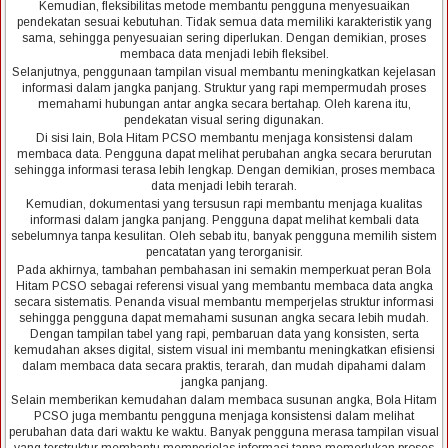
Kemudian, fleksibilitas metode membantu pengguna menyesuaikan
pendekatan sesuai kebutuhan. Tidak semua data memiliki karakteristik yang
sama, sehingga penyesuaian sering diperlukan. Dengan demikian, proses
membaca data menjadi lebih fleksibel.
Selanjutnya, penggunaan tampilan visual membantu meningkatkan kejelasan
informasi dalam jangka panjang. Struktur yang rapi mempermudah proses
memahami hubungan antar angka secara bertahap. Oleh karena itu,
pendekatan visual sering digunakan.
Di sisi lain, Bola Hitam PCSO membantu menjaga konsistensi dalam
membaca data. Pengguna dapat melihat perubahan angka secara berurutan
sehingga informasi terasa lebih lengkap. Dengan demikian, proses membaca
data menjadi lebih terarah.
Kemudian, dokumentasi yang tersusun rapi membantu menjaga kualitas
informasi dalam jangka panjang. Pengguna dapat melihat kembali data
sebelumnya tanpa kesulitan. Oleh sebab itu, banyak pengguna memilih sistem
pencatatan yang terorganisir.
Pada akhirnya, tambahan pembahasan ini semakin memperkuat peran Bola
Hitam PCSO sebagai referensi visual yang membantu membaca data angka
secara sistematis. Penanda visual membantu memperjelas struktur informasi
sehingga pengguna dapat memahami susunan angka secara lebih mudah.
Dengan tampilan tabel yang rapi, pembaruan data yang konsisten, serta
kemudahan akses digital, sistem visual ini membantu meningkatkan efisiensi
dalam membaca data secara praktis, terarah, dan mudah dipahami dalam
jangka panjang.
Selain memberikan kemudahan dalam membaca susunan angka, Bola Hitam
PCSO juga membantu pengguna menjaga konsistensi dalam melihat
perubahan data dari waktu ke waktu. Banyak pengguna merasa tampilan visual
yang terstruktur membantu memperjelas informasi tanpa memerlukan proses