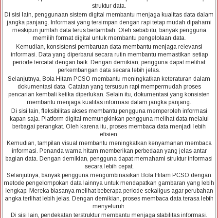
struktur data.
Di sisi lain, penggunaan sistem digital membantu menjaga kualitas data dalam
jangka panjang. Informasi yang tersimpan dengan rapi tetap mudah dipahami
meskipun jumlah data terus bertambah. Oleh sebab itu, banyak pengguna
memilih format digital untuk membantu pengelolaan data.
Kemudian, konsistensi pembaruan data membantu menjaga relevansi
informasi. Data yang diperbarui secara rutin membantu memastikan setiap
periode tercatat dengan baik. Dengan demikian, pengguna dapat melihat
perkembangan data secara lebih jelas.
Selanjutnya, Bola Hitam PCSO membantu meningkatkan keteraturan dalam
dokumentasi data. Catatan yang tersusun rapi mempermudah proses
pencarian kembali ketika diperlukan. Selain itu, dokumentasi yang konsisten
membantu menjaga kualitas informasi dalam jangka panjang.
Di sisi lain, fleksibilitas akses membantu pengguna memperoleh informasi
kapan saja. Platform digital memungkinkan pengguna melihat data melalui
berbagai perangkat. Oleh karena itu, proses membaca data menjadi lebih
efisien.
Kemudian, tampilan visual membantu meningkatkan kenyamanan membaca
informasi. Penanda warna hitam memberikan perbedaan yang jelas antar
bagian data. Dengan demikian, pengguna dapat memahami struktur informasi
secara lebih cepat.
Selanjutnya, banyak pengguna mengombinasikan Bola Hitam PCSO dengan
metode pengelompokan data lainnya untuk mendapatkan gambaran yang lebih
lengkap. Mereka biasanya melihat beberapa periode sekaligus agar perubahan
angka terlihat lebih jelas. Dengan demikian, proses membaca data terasa lebih
menyeluruh.
Di sisi lain, pendekatan terstruktur membantu menjaga stabilitas informasi.