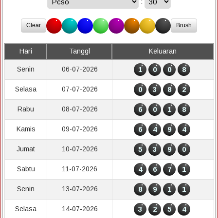
:
Clear
Brush
Hari
Tanggl
Keluaran
Senin
06-07-2026
1
0
0
8
Selasa
07-07-2026
0
3
8
2
Rabu
08-07-2026
6
0
1
8
Kamis
09-07-2026
6
4
9
4
Jumat
10-07-2026
5
3
9
0
Sabtu
11-07-2026
4
6
7
1
Senin
13-07-2026
8
9
1
1
Selasa
14-07-2026
3
2
5
4