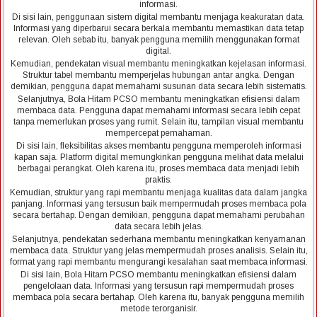
informasi.
Di sisi lain, penggunaan sistem digital membantu menjaga keakuratan data.
Informasi yang diperbarui secara berkala membantu memastikan data tetap
relevan. Oleh sebab itu, banyak pengguna memilih menggunakan format
digital.
Kemudian, pendekatan visual membantu meningkatkan kejelasan informasi.
Struktur tabel membantu memperjelas hubungan antar angka. Dengan
demikian, pengguna dapat memahami susunan data secara lebih sistematis.
Selanjutnya, Bola Hitam PCSO membantu meningkatkan efisiensi dalam
membaca data. Pengguna dapat memahami informasi secara lebih cepat
tanpa memerlukan proses yang rumit. Selain itu, tampilan visual membantu
mempercepat pemahaman.
Di sisi lain, fleksibilitas akses membantu pengguna memperoleh informasi
kapan saja. Platform digital memungkinkan pengguna melihat data melalui
berbagai perangkat. Oleh karena itu, proses membaca data menjadi lebih
praktis.
Kemudian, struktur yang rapi membantu menjaga kualitas data dalam jangka
panjang. Informasi yang tersusun baik mempermudah proses membaca pola
secara bertahap. Dengan demikian, pengguna dapat memahami perubahan
data secara lebih jelas.
Selanjutnya, pendekatan sederhana membantu meningkatkan kenyamanan
membaca data. Struktur yang jelas mempermudah proses analisis. Selain itu,
format yang rapi membantu mengurangi kesalahan saat membaca informasi.
Di sisi lain, Bola Hitam PCSO membantu meningkatkan efisiensi dalam
pengelolaan data. Informasi yang tersusun rapi mempermudah proses
membaca pola secara bertahap. Oleh karena itu, banyak pengguna memilih
metode terorganisir.