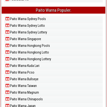
Paito Warna Populer.
Paito Warna Sydney Pools
Paito Warna Sydney Lotto
Paito Warna Sydney Lottery
Paito Warna Singapore
Paito Warna Hongkong Pools
Paito Warna Hongkong Lotto
Paito Warna Hongkong Lottery
Paito Warna Kuda Lari
Paito Warna Pcso
Paito Warna Bullseye
Paito Warna Taiwan
Paito Warna Magnum
Paito Warna Chinapools
Paito Warna Japan