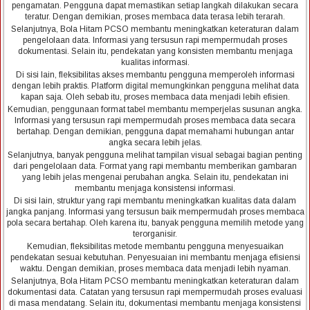
pengamatan. Pengguna dapat memastikan setiap langkah dilakukan secara
teratur. Dengan demikian, proses membaca data terasa lebih terarah.
Selanjutnya, Bola Hitam PCSO membantu meningkatkan keteraturan dalam
pengelolaan data. Informasi yang tersusun rapi mempermudah proses
dokumentasi. Selain itu, pendekatan yang konsisten membantu menjaga
kualitas informasi.
Di sisi lain, fleksibilitas akses membantu pengguna memperoleh informasi
dengan lebih praktis. Platform digital memungkinkan pengguna melihat data
kapan saja. Oleh sebab itu, proses membaca data menjadi lebih efisien.
Kemudian, penggunaan format tabel membantu memperjelas susunan angka.
Informasi yang tersusun rapi mempermudah proses membaca data secara
bertahap. Dengan demikian, pengguna dapat memahami hubungan antar
angka secara lebih jelas.
Selanjutnya, banyak pengguna melihat tampilan visual sebagai bagian penting
dari pengelolaan data. Format yang rapi membantu memberikan gambaran
yang lebih jelas mengenai perubahan angka. Selain itu, pendekatan ini
membantu menjaga konsistensi informasi.
Di sisi lain, struktur yang rapi membantu meningkatkan kualitas data dalam
jangka panjang. Informasi yang tersusun baik mempermudah proses membaca
pola secara bertahap. Oleh karena itu, banyak pengguna memilih metode yang
terorganisir.
Kemudian, fleksibilitas metode membantu pengguna menyesuaikan
pendekatan sesuai kebutuhan. Penyesuaian ini membantu menjaga efisiensi
waktu. Dengan demikian, proses membaca data menjadi lebih nyaman.
Selanjutnya, Bola Hitam PCSO membantu meningkatkan keteraturan dalam
dokumentasi data. Catatan yang tersusun rapi mempermudah proses evaluasi
di masa mendatang. Selain itu, dokumentasi membantu menjaga konsistensi