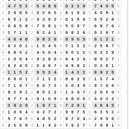
2
4
7
5
3
8
5
4
8
8
7
0
3
3
9
3
7
4
9
5
5
1
3
9
8
5
4
0
3
6
5
2
6
1
9
2
2
4
0
9
1
1
5
6
5
1
2
3
4
2
9
2
2
0
1
5
9
5
6
5
2
8
1
9
0
6
5
8
4
7
5
8
1
9
5
0
9
7
7
6
8
7
6
4
4
3
7
1
1
2
8
3
4
1
5
6
8
3
6
9
9
3
6
7
4
4
4
6
4
8
3
9
8
3
6
9
8
9
0
5
5
6
1
2
1
3
5
6
3
0
1
1
1
5
4
5
9
7
1
3
2
5
2
5
8
7
6
8
6
8
0
1
1
4
5
0
4
4
9
0
1
3
4
0
2
3
8
2
3
1
0
9
4
4
9
2
8
0
8
6
4
3
4
7
8
9
3
7
1
3
6
2
4
5
9
0
4
8
7
6
4
9
8
2
1
0
3
6
1
7
4
1
1
5
2
7
9
5
3
4
7
1
4
3
3
6
8
9
2
5
7
2
6
6
0
1
1
7
1
3
2
5
8
6
2
9
2
1
3
7
4
2
8
7
1
9
7
7
6
0
7
3
1
3
0
4
9
4
9
7
9
6
6
4
8
3
9
1
1
8
5
1
2
3
1
3
4
7
2
2
0
5
0
5
2
6
7
7
4
2
9
1
0
9
9
4
8
0
6
6
4
0
3
2
5
2
3
9
2
9
2
1
8
7
1
8
7
2
9
1
1
4
6
4
5
9
3
1
0
9
4
4
4
2
7
3
1
9
8
7
5
3
6
3
5
3
8
5
5
7
8
7
6
4
8
5
2
7
8
7
0
4
4
2
9
0
6
6
5
2
5
5
8
4
1
1
4
2
6
7
9
3
7
1
7
9
8
1
9