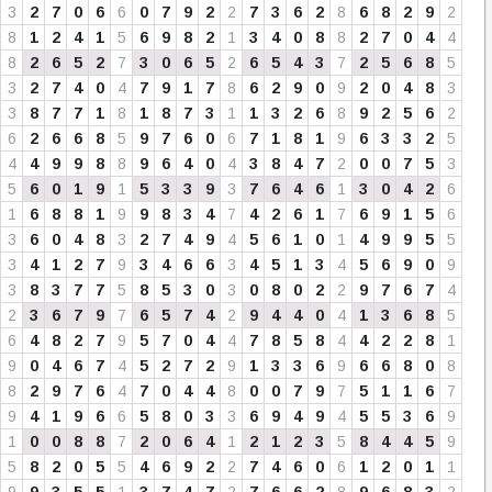
3
2
7
0
6
6
0
7
9
2
2
7
3
6
2
8
6
8
2
9
2
8
1
2
4
1
5
6
9
8
2
1
3
4
0
8
8
2
7
0
4
4
8
2
6
5
2
7
3
0
6
5
2
6
5
4
3
7
2
5
6
8
5
3
2
7
4
0
4
7
9
1
7
8
6
2
9
0
9
2
0
4
8
3
3
8
7
7
1
8
1
8
7
3
1
1
3
2
6
8
9
2
5
6
2
6
2
6
6
8
5
9
7
6
0
6
7
1
8
1
9
6
3
3
2
5
4
4
9
9
8
8
9
6
4
0
4
3
8
4
7
2
0
0
7
5
3
5
6
0
1
9
1
5
3
3
9
3
7
6
4
6
1
3
0
4
2
6
1
6
8
8
1
9
9
8
3
4
7
4
2
6
1
7
6
9
1
5
6
3
6
0
4
8
3
2
7
4
9
4
5
6
1
0
1
4
9
9
5
5
3
4
1
2
7
9
3
4
6
6
3
4
5
1
3
4
5
6
9
0
9
3
8
3
7
7
5
8
5
3
0
3
0
8
0
2
2
9
7
6
7
4
2
3
6
7
9
7
6
5
7
4
2
9
4
4
0
4
1
3
6
8
5
6
4
8
2
7
9
5
7
0
4
4
7
8
5
8
4
4
2
2
8
1
9
0
4
6
7
4
5
2
7
2
9
1
3
3
6
9
6
6
8
0
8
8
2
9
7
6
4
7
0
4
4
8
0
0
7
9
7
5
1
1
6
7
9
4
1
9
6
6
5
8
0
3
3
6
9
4
9
4
5
5
3
6
9
1
0
0
8
8
7
2
0
6
4
1
2
1
2
3
5
8
4
4
5
9
5
8
2
0
5
5
4
6
9
2
2
7
4
6
0
6
1
2
0
1
1