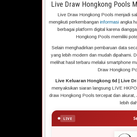
Live Draw Hongkong Pools Me
Live Draw Hongkong Pools menjadi sal
mengikuti perkembangan
informasi
angka ha
berbagai platform digital karena diangga
Hongkong Pools memiliki poten
Selain menghadirkan pembaruan data secar
yang lebih modern dan mudah dipahami. De
melihat hasil terbaru melalui smartphone m
Draw Hongkong Pool
Live Keluaran Hongkong 6d | Live 
menyaksikan siaran langsung LIVE HKPOOLS
draw Hongkong Pools tercepat dan akurat, J
lebih d
S
LIVE