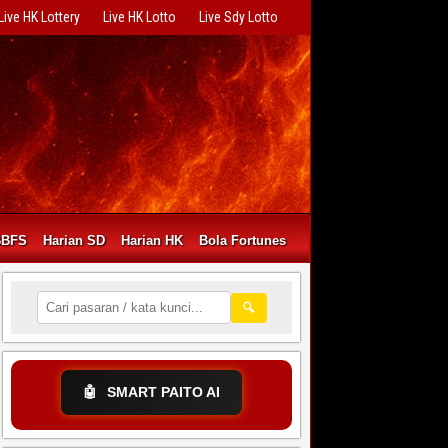
Live HK Lottery
Live HK Lotto
Live Sdy Lotto
BBFS
Harian SD
Harian HK
Bola Fortunes
🔍
🤖
SMART PAITO AI