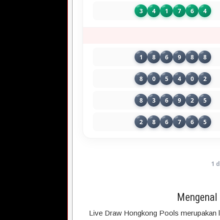
3
4
1
7
6
4
1
8
6
9
8
8
8
0
5
4
0
2
8
3
6
9
2
5
2
8
6
7
6
5
1 d
Mengenal 
Live Draw Hongkong Pools merupakan la