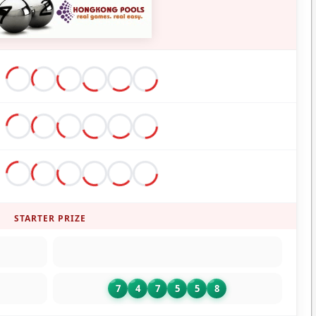
STARTER PRIZE
7
4
7
5
5
8