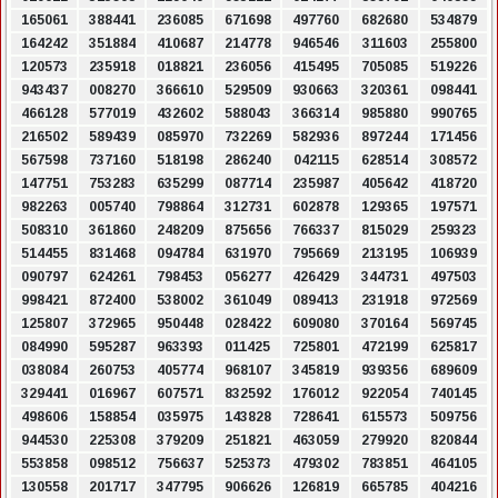
165061
388441
236085
671698
497760
682680
534879
164242
351884
410687
214778
946546
311603
255800
120573
235918
018821
236056
415495
705085
519226
943437
008270
366610
529509
930663
320361
098441
466128
577019
432602
588043
366314
985880
990765
216502
589439
085970
732269
582936
897244
171456
567598
737160
518198
286240
042115
628514
308572
147751
753283
635299
087714
235987
405642
418720
982263
005740
798864
312731
602878
129365
197571
508310
361860
248209
875656
766337
815029
259323
514455
831468
094784
631970
795669
213195
106939
090797
624261
798453
056277
426429
344731
497503
998421
872400
538002
361049
089413
231918
972569
125807
372965
950448
028422
609080
370164
569745
084990
595287
963393
011425
725801
472199
625817
038084
260753
405774
968107
345819
939356
689609
329441
016967
607571
832592
176012
922054
740145
498606
158854
035975
143828
728641
615573
509756
944530
225308
379209
251821
463059
279920
820844
553858
098512
756637
525373
479302
783851
464105
130558
201717
347795
906626
126819
665785
404216