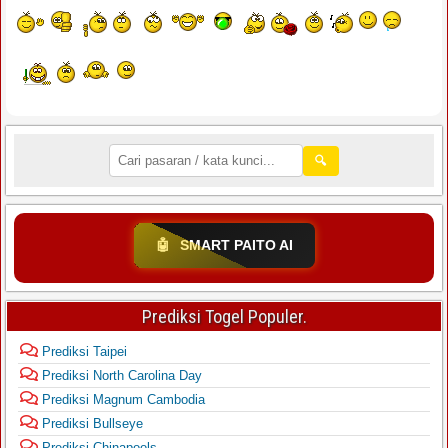
🔍
🤖
SMART PAITO AI
Prediksi Togel Populer.
Prediksi Taipei
Prediksi North Carolina Day
Prediksi Magnum Cambodia
Prediksi Bullseye
Prediksi Chinapools