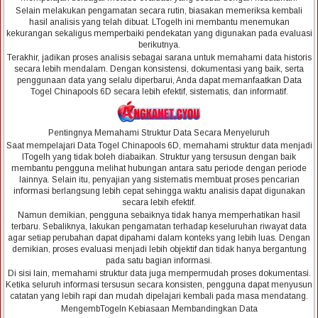
Selain melakukan pengamatan secara rutin, biasakan memeriksa kembali
hasil analisis yang telah dibuat. LTogelh ini membantu menemukan
kekurangan sekaligus memperbaiki pendekatan yang digunakan pada evaluasi
berikutnya.
Terakhir, jadikan proses analisis sebagai sarana untuk memahami data historis
secara lebih mendalam. Dengan konsistensi, dokumentasi yang baik, serta
penggunaan data yang selalu diperbarui, Anda dapat memanfaatkan Data
Togel Chinapools 6D secara lebih efektif, sistematis, dan informatif.
Pentingnya Memahami Struktur Data Secara Menyeluruh
Saat mempelajari Data Togel Chinapools 6D, memahami struktur data menjadi
lTogelh yang tidak boleh diabaikan. Struktur yang tersusun dengan baik
membantu pengguna melihat hubungan antara satu periode dengan periode
lainnya. Selain itu, penyajian yang sistematis membuat proses pencarian
informasi berlangsung lebih cepat sehingga waktu analisis dapat digunakan
secara lebih efektif.
Namun demikian, pengguna sebaiknya tidak hanya memperhatikan hasil
terbaru. Sebaliknya, lakukan pengamatan terhadap keseluruhan riwayat data
agar setiap perubahan dapat dipahami dalam konteks yang lebih luas. Dengan
demikian, proses evaluasi menjadi lebih objektif dan tidak hanya bergantung
pada satu bagian informasi.
Di sisi lain, memahami struktur data juga mempermudah proses dokumentasi.
Ketika seluruh informasi tersusun secara konsisten, pengguna dapat menyusun
catatan yang lebih rapi dan mudah dipelajari kembali pada masa mendatang.
MengembTogeln Kebiasaan Membandingkan Data