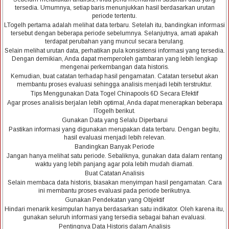
tersedia. Umumnya, setiap baris menunjukkan hasil berdasarkan urutan
periode tertentu.
LTogelh pertama adalah melihat data terbaru. Setelah itu, bandingkan informasi
tersebut dengan beberapa periode sebelumnya. Selanjutnya, amati apakah
terdapat perubahan yang muncul secara berulang.
Selain melihat urutan data, perhatikan pula konsistensi informasi yang tersedia.
Dengan demikian, Anda dapat memperoleh gambaran yang lebih lengkap
mengenai perkembangan data historis.
Kemudian, buat catatan terhadap hasil pengamatan. Catatan tersebut akan
membantu proses evaluasi sehingga analisis menjadi lebih terstruktur.
Tips Menggunakan Data Togel Chinapools 6D Secara Efektif
Agar proses analisis berjalan lebih optimal, Anda dapat menerapkan beberapa
lTogelh berikut.
Gunakan Data yang Selalu Diperbarui
Pastikan informasi yang digunakan merupakan data terbaru. Dengan begitu,
hasil evaluasi menjadi lebih relevan.
Bandingkan Banyak Periode
Jangan hanya melihat satu periode. Sebaliknya, gunakan data dalam rentang
waktu yang lebih panjang agar pola lebih mudah diamati.
Buat Catatan Analisis
Selain membaca data historis, biasakan menyimpan hasil pengamatan. Cara
ini membantu proses evaluasi pada periode berikutnya.
Gunakan Pendekatan yang Objektif
Hindari menarik kesimpulan hanya berdasarkan satu indikator. Oleh karena itu,
gunakan seluruh informasi yang tersedia sebagai bahan evaluasi.
Pentingnya Data Historis dalam Analisis