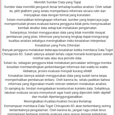
Memilih Sumber Data yang Tepat
Sumber data memiliki pengaruh besar terhadap kualitas analisis. Oleh sebab
itu, pilih platform yang selalu memperbarui informasi secara rutin dan
menyajikan data dengan format yang konsisten.
Selain memastikan kelengkapan informasi, sumber yang terpercaya juga
mempermudah proses evaluasi karena pengguna tidak perlu menyesuaikan
kembali struktur data setiap kali melakukan pengamatan.
Selanjutnya, hindari menggunakan data yang tidak memiliki riwayat
pembaruan yang jelas. Informasi yang kurang lengkap dapat mengurangi
kualitas analisis sekaligus meningkatkan risiko kesalahan interpretasi.
Kesalahan yang Perlu Dihindari
Banyak pengguna melakukan beberapa kesalahan ketika membaca Data Togel
Chinapools 6D. Salah satunya adalah terlalu cepat menarik kesimpulan setelah
melihat satu atau dua periode data.
Selain itu, sebagian pengguna tidak melakukan pencatatan sehingga mereka
kesulitan membandingkan perkembangan informasi dari waktu ke waktu.
Akibatnya, proses evaluasi menjadi kurang efektif.
Kesalahan lainnya adalah menggunakan data yang sudah lama tanpa
memperhatikan pembaruan terbaru. Oleh karena itu, selalu pastikan bahwa
informasi yang digunakan masih relevan sebelum melakukan analisis.
Di samping itu, hindari mengabaikan keseluruhan konteks data. Sebaliknya,
lakukan evaluasi secara menyeluruh agar hasil yang diperoleh lebih objektif
dan mudah dipertanggungjawabkan.
Meningkatkan Kualitas Analisis Secara Bertahap
Kemampuan membaca Data Togel Chinapools 6D akan berkembang seiring
bertambahnya pengalaman. Oleh karena itu, jangan ragu untuk terus
mempelajari berbagai metode evaluasi yang sesuai dengan kebutuhan.