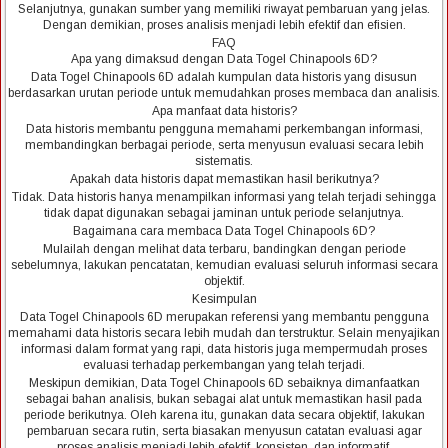
Selanjutnya, gunakan sumber yang memiliki riwayat pembaruan yang jelas.
Dengan demikian, proses analisis menjadi lebih efektif dan efisien.
FAQ
Apa yang dimaksud dengan Data Togel Chinapools 6D?
Data Togel Chinapools 6D adalah kumpulan data historis yang disusun
berdasarkan urutan periode untuk memudahkan proses membaca dan analisis.
Apa manfaat data historis?
Data historis membantu pengguna memahami perkembangan informasi,
membandingkan berbagai periode, serta menyusun evaluasi secara lebih
sistematis.
Apakah data historis dapat memastikan hasil berikutnya?
Tidak. Data historis hanya menampilkan informasi yang telah terjadi sehingga
tidak dapat digunakan sebagai jaminan untuk periode selanjutnya.
Bagaimana cara membaca Data Togel Chinapools 6D?
Mulailah dengan melihat data terbaru, bandingkan dengan periode
sebelumnya, lakukan pencatatan, kemudian evaluasi seluruh informasi secara
objektif.
Kesimpulan
Data Togel Chinapools 6D merupakan referensi yang membantu pengguna
memahami data historis secara lebih mudah dan terstruktur. Selain menyajikan
informasi dalam format yang rapi, data historis juga mempermudah proses
evaluasi terhadap perkembangan yang telah terjadi.
Meskipun demikian, Data Togel Chinapools 6D sebaiknya dimanfaatkan
sebagai bahan analisis, bukan sebagai alat untuk memastikan hasil pada
periode berikutnya. Oleh karena itu, gunakan data secara objektif, lakukan
pembaruan secara rutin, serta biasakan menyusun catatan evaluasi agar
proses analisis menjadi lebih efektif, konsisten, dan informatif.