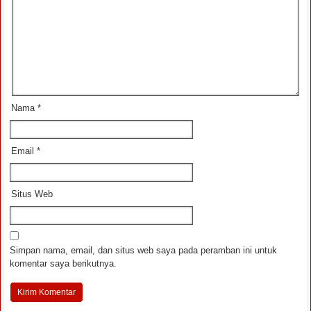
Nama
*
Email
*
Situs Web
Simpan nama, email, dan situs web saya pada peramban ini untuk
komentar saya berikutnya.