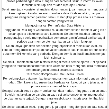
proses perbandingan data. Dengan cara tersebut, seluruh informasi akan
tersusun lebih rapi dan mudah dipelajari kembali.
Selain menjaga konsistensi analisis, dokumentasi juga membantu mengurangi
kemungkinan kesalahan saat membaca data. Oleh sebab itu, banyak
pengguna yang berpengalaman selalu melengkapi proses analisis mereka
dengan catatan yang teratur.
Mengoptimalkan Pemanfaatan Data Historis
Penggunaan Data Togel Chinapools 6D akan memberikan manfaat yang lebih
besar apabila dilakukan secara konsisten. Selain melihat data terbaru,
pengguna juga perlu memperhatikan perkembangan informasi dari berbagai
periode agar memperoleh gambaran yang lebih lengkap.
Selanjutnya, gunakan pendekatan yang objektif saat melakukan evaluasi.
Hindari mengambil kesimpulan hanya berdasarkan satu indikator karena setiap
data memiliki konteks yang berbeda. Dengan demikian, hasil analisis menjadi
lebih seimbang.
Selain itu, manfaatkan data historis sebagai media pembelajaran. Setiap hasil
yang telah tercatat dapat memberikan wawasan baru mengenai cara membaca
perkembangan informasi secara sistematis.
Cara Mengelompokkan Data Secara Efisien
Pengelompokan data membantu pengguna membaca informasi dengan lebih
mudah. Oleh karena itu, susun data berdasarkan kategori yang jelas agar
proses analisis menjadi lebih cepat.
Sebagai contoh, Anda dapat memisahkan data harian, mingguan, dan bulanan.
Setelah itu, lakukan perbandingan pada setiap kelompok untuk mengetahui
perubahan yang terjadi. Dengan cara tersebut, pola historis akan terlihat lebih
jelas.
Selain berdasarkan waktu, pengguna juga dapat mengelompokkan data sesuai