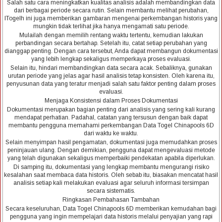
Salah satu cara meningkatkan kualitas analisis adalah membandingkan data
dari berbagai periode secara rutin. Selain membantu melihat perubahan,
lTogelh ini juga memberikan gambaran mengenai perkembangan historis yang
mungkin tidak terlihat jika hanya mengamati satu periode.
Mulailah dengan memilih rentang waktu tertentu, kemudian lakukan
perbandingan secara bertahap. Setelah itu, catat setiap perubahan yang
dianggap penting. Dengan cara tersebut, Anda dapat membangun dokumentasi
yang lebih lengkap sekaligus memperkaya proses evaluasi.
Selain itu, hindari membandingkan data secara acak. Sebaliknya, gunakan
urutan periode yang jelas agar hasil analisis tetap konsisten. Oleh karena itu,
penyusunan data yang teratur menjadi salah satu faktor penting dalam proses
evaluasi.
Menjaga Konsistensi dalam Proses Dokumentasi
Dokumentasi merupakan bagian penting dari analisis yang sering kali kurang
mendapat perhatian. Padahal, catatan yang tersusun dengan baik dapat
membantu pengguna memahami perkembangan Data Togel Chinapools 6D
dari waktu ke waktu.
Selain menyimpan hasil pengamatan, dokumentasi juga memudahkan proses
peninjauan ulang. Dengan demikian, pengguna dapat mengevaluasi metode
yang telah digunakan sekaligus memperbaiki pendekatan apabila diperlukan.
Di samping itu, dokumentasi yang lengkap membantu mengurangi risiko
kesalahan saat membaca data historis. Oleh sebab itu, biasakan mencatat hasil
analisis setiap kali melakukan evaluasi agar seluruh informasi tersimpan
secara sistematis.
Ringkasan Pembahasan Tambahan
Secara keseluruhan, Data Togel Chinapools 6D memberikan kemudahan bagi
pengguna yang ingin mempelajari data historis melalui penyajian yang rapi