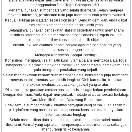
Beberapa faktor dapat membantu meningkatkan kualitas analisis ketika
menggunakan Data Togel Chinapools 6D.
Pertama, gunakan sumber data yang selalu diperbarui. Selain menjaga
relevansi informasi, pembaruan rutin juga mempermudah proses evaluasi.
Kedua, lakukan pencatatan secara konsisten. Dengan demikian, Anda dapat
melihat perkembangan data secara lebih jelas.
Selanjutnya, gunakan pendekatan statistik sederhana untuk memahami
distribusi informasi. Selain membantu proses analisis, lTogelh ini juga
membuat hasil evaluasi menjadi lebih objektif.
Terakhir, lakukan evaluasi secara berkala agar metode analisis yang
digunakan tetap sesuai dengan kebutuhan.
Mengapa Konsistensi Sangat Penting?
Konsistensi merupakan salah satu kunci utama dalam membaca Data Togel
Chinapools 6D. Semakin rutin Anda melakukan pengamatan, semakin mudah
pula mengenali perubahan yang terjadi.
Selain meningkatkan kemampuan membaca data, konsistensi juga membantu
menyusun dokumentasi yang lebih lengkap. Oleh karena itu, biasakan
melakukan evaluasi berdasarkan jadwal yang teratur.
Di samping itu, gunakan catatan hasil analisis sebagai bahan pembelajaran.
Dengan demikian, Anda dapat memperbaiki metode evaluasi secara bertahap.
Cara Memilih Sumber Data yang Berkualitas
Tidak semua sumber memiliki kualitas penyajian yang sama. Oleh sebab itu,
pilih platform yang memperbarui data secara konsisten dan menyajikan
informasi secara lengkap.
Selain memastikan data selalu terbaru, pastikan tampilan tabel mudah
dipahami. Format yang rapi akan mempercepat proses membaca sekaligus
mengurangi risiko kesalahan.