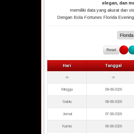
elegan, dan m
memiliki data yang akurat dan vis
Dengan Bola Fortunes Florida Evening,
Reset
Hari
Tanggal
-x-
-x-
Minggu
09-08-2026
Sabtu
08-08-2026
Jumat
07-08-2026
Kamis
06-08-2026