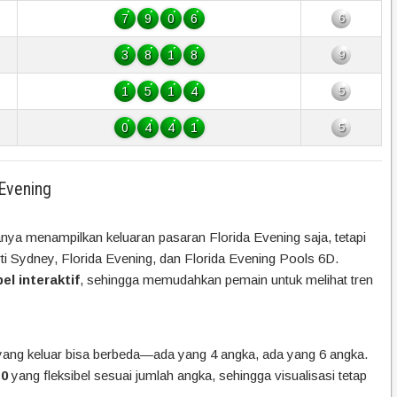
7
9
0
6
6
3
8
1
8
9
1
5
1
4
5
0
4
4
1
5
 Evening
anya menampilkan keluaran pasaran Florida Evening saja, tetapi
ti Sydney, Florida Evening, dan Florida Evening Pools 6D.
el interaktif
, sehingga memudahkan pemain untuk melihat tren
yang keluar bisa berbeda—ada yang 4 angka, ada yang 6 angka.
 0
yang fleksibel sesuai jumlah angka, sehingga visualisasi tetap