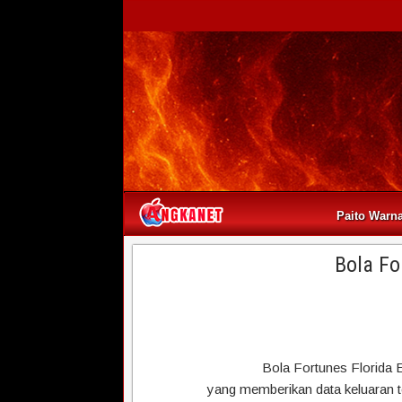
Paito Warn
Bola Fo
Bola Fortunes Florida 
yang memberikan data keluaran t