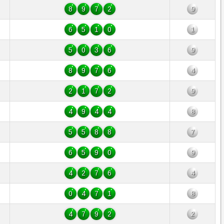
8
9
7
2
9
6
5
1
0
1
5
0
3
6
9
8
9
7
6
4
2
1
7
2
9
4
9
4
4
8
5
5
8
8
7
6
5
9
0
9
4
2
7
6
4
0
4
7
1
8
4
7
9
2
2