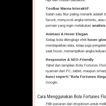
Toolbar Warna Interaktif
Salah satu fitur paling menarik adalah
t
favorit, menyoroti angka tertentu, ata
pemain yang ingin melakukan
analisis
Animasi & Hover Elegan
Setiap bola dilengkapi efek
hover glo
mendapatkan data, tetapi juga pengala
saat hover, menampilkan angka keluara
Responsive & SEO-Friendly
Tabel dan tampilan Bola Fortunes Flo
nyaman dari PC, tablet, maupun smartp
kunci seperti “Bola Fortunes Sing
Google.
Cara Menggunakan Bola Fortunes Flo
Pilih pasaran dari dropdown untuk melih