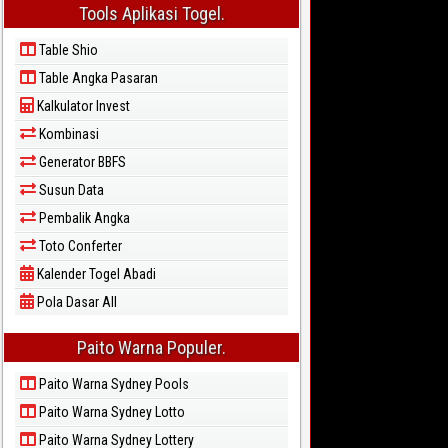
Tools Aplikasi Togel.
Table Shio
Table Angka Pasaran
Kalkulator Invest
Kombinasi
Generator BBFS
Susun Data
Pembalik Angka
Toto Conferter
Kalender Togel Abadi
Pola Dasar All
Paito Warna Populer.
Paito Warna Sydney Pools
Paito Warna Sydney Lotto
Paito Warna Sydney Lottery