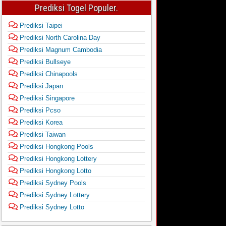
Prediksi Togel Populer.
Prediksi Taipei
Prediksi North Carolina Day
Prediksi Magnum Cambodia
Prediksi Bullseye
Prediksi Chinapools
Prediksi Japan
Prediksi Singapore
Prediksi Pcso
Prediksi Korea
Prediksi Taiwan
Prediksi Hongkong Pools
Prediksi Hongkong Lottery
Prediksi Hongkong Lotto
Prediksi Sydney Pools
Prediksi Sydney Lottery
Prediksi Sydney Lotto