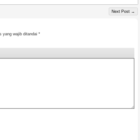
Next Post →
 yang wajib ditandai
*