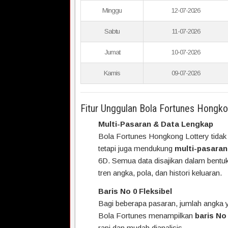
Minggu
12-07-2026
Sabtu
11-07-2026
Jumat
10-07-2026
Kamis
09-07-2026
Fitur Unggulan Bola Fortunes Hongko
Multi-Pasaran & Data Lengkap
Bola Fortunes Hongkong Lottery tidak
tetapi juga mendukung
multi-pasaran
6D. Semua data disajikan dalam bentu
tren angka, pola, dan histori keluaran.
Baris No 0 Fleksibel
Bagi beberapa pasaran, jumlah angka 
Bola Fortunes menampilkan
baris No
rapi dan mudah dianalisis.