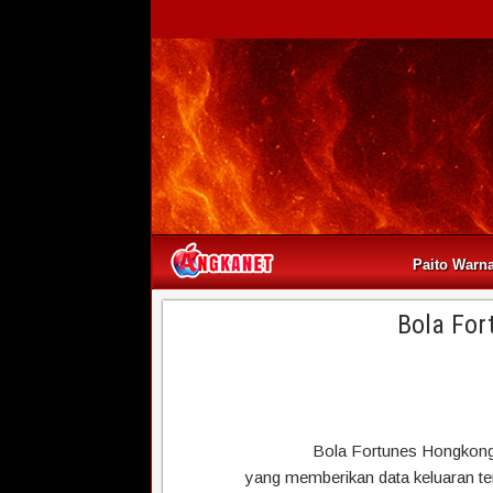
Paito Warn
Bola For
Bola Fortunes Hongkong
yang memberikan data keluaran te