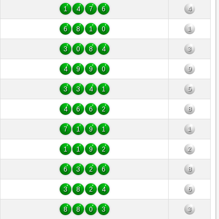
1
4
7
6
4
6
8
1
0
1
3
0
8
4
3
4
9
9
0
9
3
3
4
1
5
4
6
6
2
8
7
1
9
1
1
1
1
9
2
2
6
3
2
6
8
3
8
2
4
6
8
8
0
3
3