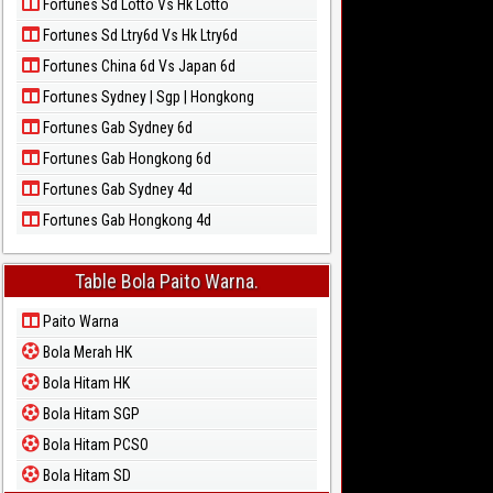
Fortunes Sd Lotto Vs Hk Lotto
Fortunes Sd Ltry6d Vs Hk Ltry6d
Fortunes China 6d Vs Japan 6d
Fortunes Sydney | Sgp | Hongkong
Fortunes Gab Sydney 6d
Fortunes Gab Hongkong 6d
Fortunes Gab Sydney 4d
Fortunes Gab Hongkong 4d
Table Bola Paito Warna.
Paito Warna
Bola Merah HK
Bola Hitam HK
Bola Hitam SGP
Bola Hitam PCSO
Bola Hitam SD