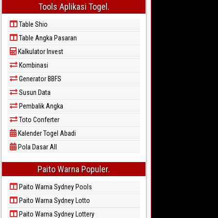
Tools Aplikasi Togel.
Table Shio
Table Angka Pasaran
Kalkulator Invest
Kombinasi
Generator BBFS
Susun Data
Pembalik Angka
Toto Conferter
Kalender Togel Abadi
Pola Dasar All
Paito Warna Populer.
Paito Warna Sydney Pools
Paito Warna Sydney Lotto
Paito Warna Sydney Lottery