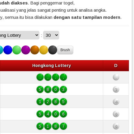
udah diakses
. Bagi penggemar togel,
ualisasi yang jelas sangat penting untuk analisa angka.
, semua itu bisa dilakukan
dengan satu tampilan modern
.
:
Brush
Hongkong Lottery
D
.
.
.
.
.
5
8
0
3
3
1
2
8
5
4
5
4
0
6
6
5
1
8
7
6