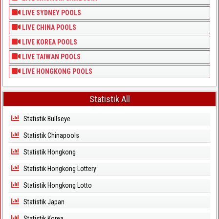
LIVE SYDNEY POOLS
LIVE CHINA POOLS
LIVE KOREA POOLS
LIVE TAIWAN POOLS
LIVE HONGKONG POOLS
Statistik All
Statistik Bullseye
Statistik Chinapools
Statistik Hongkong
Statistik Hongkong Lottery
Statistik Hongkong Lotto
Statistik Japan
Statistik Korea