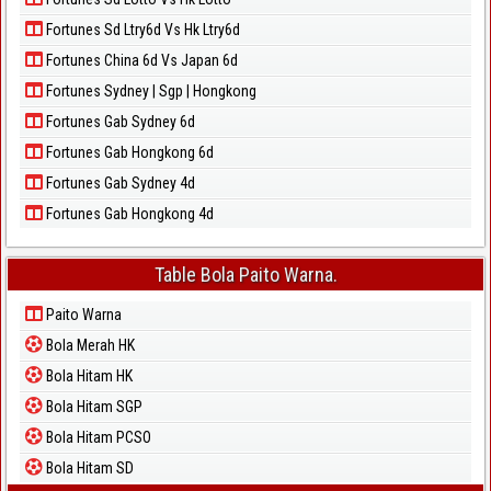
Fortunes Sd Ltry6d Vs Hk Ltry6d
Fortunes China 6d Vs Japan 6d
Fortunes Sydney | Sgp | Hongkong
Fortunes Gab Sydney 6d
Fortunes Gab Hongkong 6d
Fortunes Gab Sydney 4d
Fortunes Gab Hongkong 4d
Table Bola Paito Warna.
Paito Warna
Bola Merah HK
Bola Hitam HK
Bola Hitam SGP
Bola Hitam PCSO
Bola Hitam SD