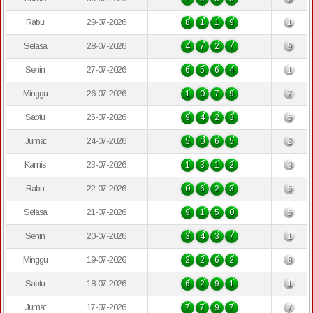
Rabu
29-07-2026
8
1
1
9
1
Selasa
28-07-2026
4
7
2
7
9
Senin
27-07-2026
6
5
6
4
1
Minggu
26-07-2026
1
0
7
9
7
Sabtu
25-07-2026
9
4
2
3
5
Jumat
24-07-2026
5
0
6
5
2
Kamis
23-07-2026
1
3
1
2
3
Rabu
22-07-2026
0
6
2
3
5
Selasa
21-07-2026
9
1
5
0
5
Senin
20-07-2026
3
4
3
7
1
Minggu
19-07-2026
2
2
6
2
8
Sabtu
18-07-2026
6
2
9
1
1
Jumat
17-07-2026
7
7
9
7
7