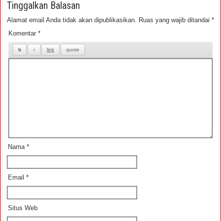
Tinggalkan Balasan
Alamat email Anda tidak akan dipublikasikan.
Ruas yang wajib ditandai
*
Komentar
*
Nama
*
Email
*
Situs Web