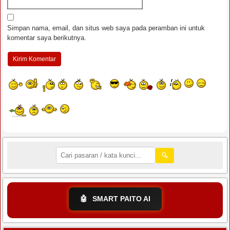
Simpan nama, email, dan situs web saya pada peramban ini untuk
komentar saya berikutnya.
🔍
🤖
SMART PAITO AI