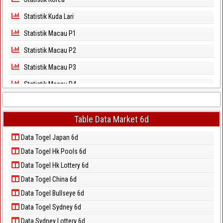
Statistik Kuda Lari
Statistik Macau P1
Statistik Macau P2
Statistik Macau P3
Statistik Macau P4
Statistik Macau P5
Statistik Magnum Cambodia
Table Data Market 6d
Statistik North Carolina Day
Data Togel Japan 6d
Data Togel Hk Pools 6d
Statistik North Carolina Evening
Data Togel Hk Lottery 6d
Statistik Pcso
Data Togel China 6d
Statistik Sao Paulo
Data Togel Bullseye 6d
Statistik Singapore
Data Togel Sydney 6d
Statistik Sydney
Data Sydney Lottery 6d