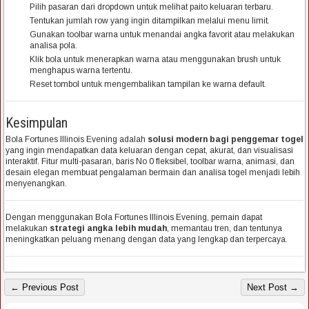
Pilih pasaran dari dropdown untuk melihat paito keluaran terbaru.
Tentukan jumlah row yang ingin ditampilkan melalui menu limit.
Gunakan toolbar warna untuk menandai angka favorit atau melakukan
analisa pola.
Klik bola untuk menerapkan warna atau menggunakan brush untuk
menghapus warna tertentu.
Reset tombol untuk mengembalikan tampilan ke warna default.
Kesimpulan
Bola Fortunes Illinois Evening adalah
solusi modern bagi penggemar togel
yang ingin mendapatkan data keluaran dengan cepat, akurat, dan visualisasi
interaktif. Fitur multi-pasaran, baris No 0 fleksibel, toolbar warna, animasi, dan
desain elegan membuat pengalaman bermain dan analisa togel menjadi lebih
menyenangkan.
Dengan menggunakan Bola Fortunes Illinois Evening, pemain dapat
melakukan
strategi angka lebih mudah
, memantau tren, dan tentunya
meningkatkan peluang menang dengan data yang lengkap dan terpercaya.
← Previous Post
Next Post →