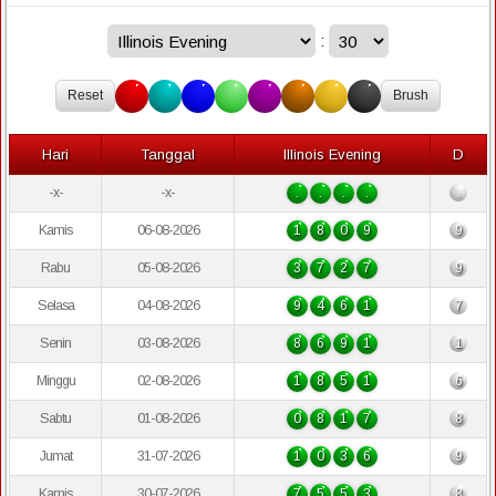
:
Reset
Brush
Hari
Tanggal
Illinois Evening
D
-x-
-x-
.
.
.
.
.
Kamis
06-08-2026
1
8
0
9
9
Rabu
05-08-2026
3
7
2
7
9
Selasa
04-08-2026
9
4
6
1
7
Senin
03-08-2026
8
6
9
1
1
Minggu
02-08-2026
1
8
5
1
6
Sabtu
01-08-2026
0
8
1
7
8
Jumat
31-07-2026
1
0
3
6
9
Kamis
30-07-2026
7
5
5
3
8