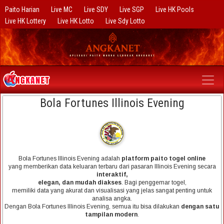
Paito Harian
Live MC
Live SDY
Live SGP
Live HK Pools
Live HK Lottery
Live HK Lotto
Live Sdy Lotto
Bola Fortunes Illinois Evening
Bola Fortunes Illinois Evening adalah
platform paito togel online
yang memberikan data keluaran terbaru dari pasaran Illinois Evening secara
interaktif,
elegan, dan mudah diakses
. Bagi penggemar togel,
memiliki data yang akurat dan visualisasi yang jelas sangat penting untuk
analisa angka.
Dengan Bola Fortunes Illinois Evening, semua itu bisa dilakukan
dengan satu
tampilan modern
.