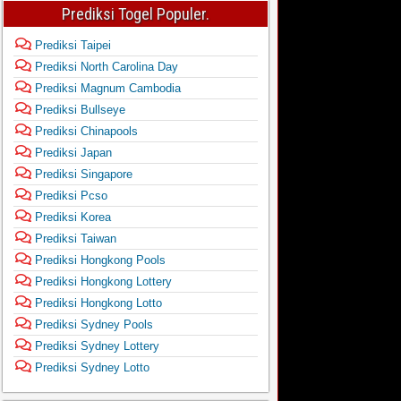
Prediksi Togel Populer.
Prediksi Taipei
Prediksi North Carolina Day
Prediksi Magnum Cambodia
Prediksi Bullseye
Prediksi Chinapools
Prediksi Japan
Prediksi Singapore
Prediksi Pcso
Prediksi Korea
Prediksi Taiwan
Prediksi Hongkong Pools
Prediksi Hongkong Lottery
Prediksi Hongkong Lotto
Prediksi Sydney Pools
Prediksi Sydney Lottery
Prediksi Sydney Lotto