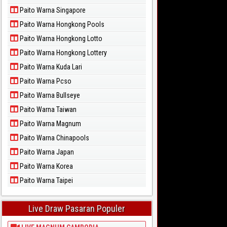
Paito Warna Singapore
Paito Warna Hongkong Pools
Paito Warna Hongkong Lotto
Paito Warna Hongkong Lottery
Paito Warna Kuda Lari
Paito Warna Pcso
Paito Warna Bullseye
Paito Warna Taiwan
Paito Warna Magnum
Paito Warna Chinapools
Paito Warna Japan
Paito Warna Korea
Paito Warna Taipei
Live Draw Pasaran Populer