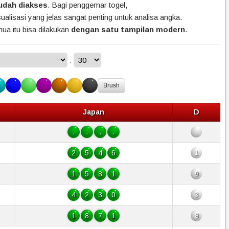
udah diakses
. Bagi penggemar togel,
ualisasi yang jelas sangat penting untuk analisa angka.
a itu bisa dilakukan
dengan satu tampilan modern
.
:
Brush
Japan
D
.
.
.
.
.
2
5
4
6
1
1
5
8
1
9
4
2
3
0
3
1
8
7
1
8