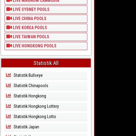
LIVE MAGNUM CAMBODIA
LIVE SYDNEY POOLS
LIVE CHINA POOLS
LIVE KOREA POOLS
LIVE TAIWAN POOLS
LIVE HONGKONG POOLS
Statistik All
Statistik Bullseye
Statistik Chinapools
Statistik Hongkong
Statistik Hongkong Lottery
Statistik Hongkong Lotto
Statistik Japan