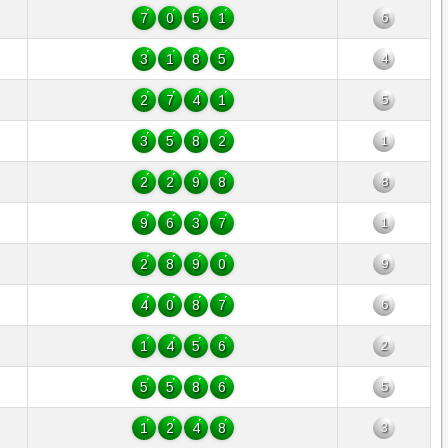
7
0
5
1
6
3
1
8
5
4
2
7
4
1
5
3
5
8
2
1
2
2
9
8
8
9
6
3
7
1
2
8
9
0
9
4
0
8
7
6
1
4
5
6
2
5
5
8
6
5
1
2
4
8
3