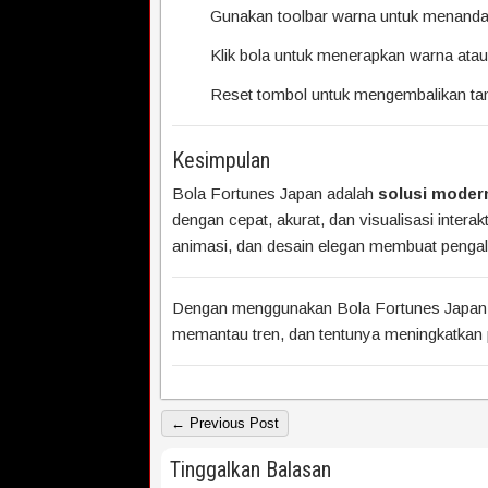
Gunakan toolbar warna untuk menandai 
Klik bola untuk menerapkan warna ata
Reset tombol untuk mengembalikan tam
Kesimpulan
Bola Fortunes Japan adalah
solusi moder
dengan cepat, akurat, dan visualisasi interakt
animasi, dan desain elegan membuat pengal
Dengan menggunakan Bola Fortunes Japan
memantau tren, dan tentunya meningkatkan 
← Previous Post
Tinggalkan Balasan