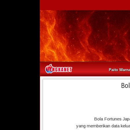
Paito Warn
Bo
Bola Fortunes Jap
yang memberikan data kelua