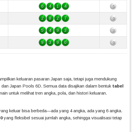
6
4
1
4
5
2
8
2
7
9
5
4
9
3
3
9
3
9
0
9
mpilkan keluaran pasaran Japan saja, tetapi juga mendukung
, dan Japan Pools 6D. Semua data disajikan dalam bentuk
tabel
n untuk melihat tren angka, pola, dan histori keluaran.
yang keluar bisa berbeda—ada yang 4 angka, ada yang 6 angka.
 0
yang fleksibel sesuai jumlah angka, sehingga visualisasi tetap