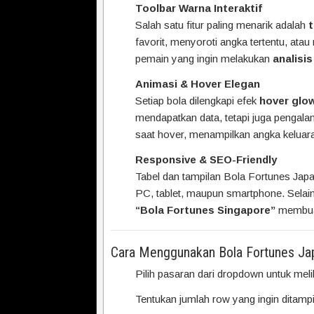
Toolbar Warna Interaktif
Salah satu fitur paling menarik adalah
t
favorit, menyoroti angka tertentu, ata
pemain yang ingin melakukan
analisis
Animasi & Hover Elegan
Setiap bola dilengkapi efek
hover glo
mendapatkan data, tetapi juga pengala
saat hover, menampilkan angka keluara
Responsive & SEO-Friendly
Tabel dan tampilan Bola Fortunes Ja
PC, tablet, maupun smartphone. Selain 
“Bola Fortunes Singapore”
membuat
Cara Menggunakan Bola Fortunes Ja
Pilih pasaran dari dropdown untuk melih
Tentukan jumlah row yang ingin ditampi