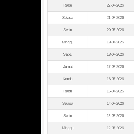
Rabu
22-07-2026
Selasa
21-07-2026
Senin
20-07-2026
Minggu
19-07-2026
Sabtu
18-07-2026
Jumat
17-07-2026
Kamis
16-07-2026
Rabu
15-07-2026
Selasa
14-07-2026
Senin
13-07-2026
Minggu
12-07-2026