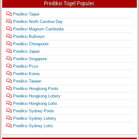
Prediksi Togel Populer.
Prediksi Taipei
Prediksi North Carolina Day
Prediksi Magnum Cambodia
Prediksi Bullseye
Prediksi Chinapools
Prediksi Japan
Prediksi Singapore
Prediksi Pcso
Prediksi Korea
Prediksi Taiwan
Prediksi Hongkong Pools
Prediksi Hongkong Lottery
Prediksi Hongkong Lotto
Prediksi Sydney Pools
Prediksi Sydney Lottery
Prediksi Sydney Lotto