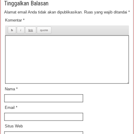
Tinggalkan Balasan
Alamat email Anda tidak akan dipublikasikan.
Ruas yang wajib ditandai
*
Komentar
*
Nama
*
Email
*
Situs Web