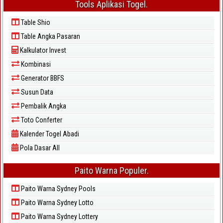
Tools Aplikasi Togel.
Table Shio
Table Angka Pasaran
Kalkulator Invest
Kombinasi
Generator BBFS
Susun Data
Pembalik Angka
Toto Conferter
Kalender Togel Abadi
Pola Dasar All
Paito Warna Populer.
Paito Warna Sydney Pools
Paito Warna Sydney Lotto
Paito Warna Sydney Lottery