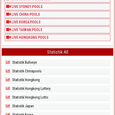
LIVE SYDNEY POOLS
LIVE CHINA POOLS
LIVE KOREA POOLS
LIVE TAIWAN POOLS
LIVE HONGKONG POOLS
Statistik All
Statistik Bullseye
Statistik Chinapools
Statistik Hongkong
Statistik Hongkong Lottery
Statistik Hongkong Lotto
Statistik Japan
Statistik Korea