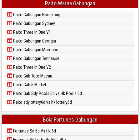
Paito Warna Gabungan
Paito Gabungan Hongkong
Paito Gabungan Sydney
Paito Three In One V1
Paito Gabungan Georgia
Paito Gabungan Morocco
Paito Gabungan Tennesse
Paito Three In One V2
Paito Gab Toto Macau
Paito Gab 5 Market
Paito Gab Sdy Pools 6d vs Hk Pools 6d
Paito sdylottery6d vs hk lottery6d
Bola Fortunes Gabungan
Fortunes Sd 6d Vs Hk 6d
Fortunes Sd Lotto Vs Hk Lotto