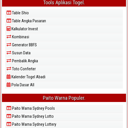
Tools Aplikasi Togel.
Table Shio
Table Angka Pasaran
Kalkulator Invest
Kombinasi
Generator BBFS
Susun Data
Pembalik Angka
Toto Conferter
Kalender Togel Abadi
Pola Dasar All
Paito Warna Populer.
Paito Warna Sydney Pools
Paito Warna Sydney Lotto
Paito Warna Sydney Lottery