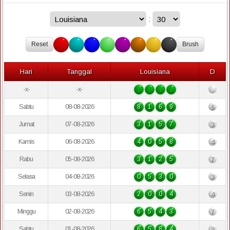
:
Reset
Brush
Hari
Tanggal
Louisiana
D
-x-
-x-
.
.
.
.
.
Sabtu
08-08-2026
8
1
6
9
6
Jumat
07-08-2026
3
1
5
7
3
Kamis
06-08-2026
4
0
5
8
4
Rabu
05-08-2026
3
1
2
5
7
Selasa
04-08-2026
0
5
3
0
3
Senin
03-08-2026
2
0
0
4
4
Minggu
02-08-2026
6
5
4
3
7
Sabtu
01-08-2026
6
5
8
4
3