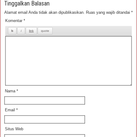
Tinggalkan Balasan
Alamat email Anda tidak akan dipublikasikan.
Ruas yang wajib ditandai
*
Komentar
*
Nama
*
Email
*
Situs Web