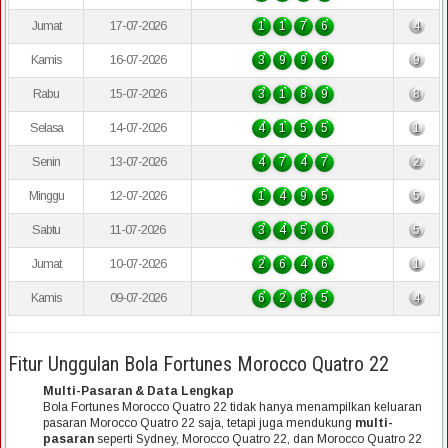
Jumat
17-07-2026
1
1
7
6
4
Kamis
16-07-2026
3
9
9
9
9
Rabu
15-07-2026
3
1
8
9
8
Selasa
14-07-2026
4
1
5
5
1
Senin
13-07-2026
4
7
4
7
2
Minggu
12-07-2026
1
4
9
5
5
Sabtu
11-07-2026
3
4
5
0
5
Jumat
10-07-2026
2
6
4
6
1
Kamis
09-07-2026
6
2
8
5
4
Fitur Unggulan Bola Fortunes Morocco Quatro 22
Multi-Pasaran & Data Lengkap
Bola Fortunes Morocco Quatro 22 tidak hanya menampilkan keluaran
pasaran Morocco Quatro 22 saja, tetapi juga mendukung
multi-
pasaran
seperti Sydney, Morocco Quatro 22, dan Morocco Quatro 22