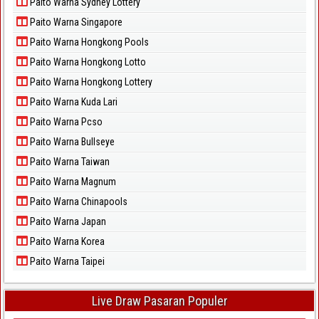
Paito Warna Sydney Lottery
Paito Warna Singapore
Paito Warna Hongkong Pools
Paito Warna Hongkong Lotto
Paito Warna Hongkong Lottery
Paito Warna Kuda Lari
Paito Warna Pcso
Paito Warna Bullseye
Paito Warna Taiwan
Paito Warna Magnum
Paito Warna Chinapools
Paito Warna Japan
Paito Warna Korea
Paito Warna Taipei
Live Draw Pasaran Populer