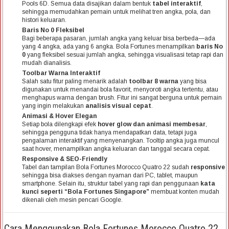
Pools 6D. Semua data disajikan dalam bentuk
tabel interaktif
,
sehingga memudahkan pemain untuk melihat tren angka, pola, dan
histori keluaran.
Baris No 0 Fleksibel
Bagi beberapa pasaran, jumlah angka yang keluar bisa berbeda—ada
yang 4 angka, ada yang 6 angka. Bola Fortunes menampilkan
baris No
0
yang fleksibel sesuai jumlah angka, sehingga visualisasi tetap rapi dan
mudah dianalisis.
Toolbar Warna Interaktif
Salah satu fitur paling menarik adalah
toolbar 8 warna
yang bisa
digunakan untuk menandai bola favorit, menyoroti angka tertentu, atau
menghapus warna dengan brush. Fitur ini sangat berguna untuk pemain
yang ingin melakukan
analisis visual cepat
.
Animasi & Hover Elegan
Setiap bola dilengkapi efek
hover glow dan animasi membesar
,
sehingga pengguna tidak hanya mendapatkan data, tetapi juga
pengalaman interaktif yang menyenangkan. Tooltip angka juga muncul
saat hover, menampilkan angka keluaran dan tanggal secara cepat.
Responsive & SEO-Friendly
Tabel dan tampilan Bola Fortunes Morocco Quatro 22 sudah
responsive
sehingga bisa diakses dengan nyaman dari PC, tablet, maupun
smartphone. Selain itu, struktur tabel yang rapi dan penggunaan
kata
kunci seperti “Bola Fortunes Singapore”
membuat konten mudah
dikenali oleh mesin pencari Google.
Cara Menggunakan Bola Fortunes Morocco Quatro 22