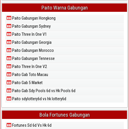
Paito Warna Gabungan
Paito Gabungan Hongkong
Paito Gabungan Sydney
Paito Three In One V1
Paito Gabungan Georgia
Paito Gabungan Morocco
Paito Gabungan Tennesse
Paito Three In One V2
Paito Gab Toto Macau
Paito Gab 5 Market
Paito Gab Sdy Pools 6d vs Hk Pools 6d
Paito sdylottery6d vs hk lottery6d
Bola Fortunes Gabungan
Fortunes Sd 6d Vs Hk 6d