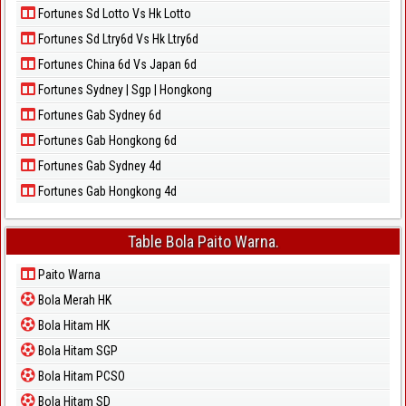
Fortunes Sd Lotto Vs Hk Lotto
Fortunes Sd Ltry6d Vs Hk Ltry6d
Fortunes China 6d Vs Japan 6d
Fortunes Sydney | Sgp | Hongkong
Fortunes Gab Sydney 6d
Fortunes Gab Hongkong 6d
Fortunes Gab Sydney 4d
Fortunes Gab Hongkong 4d
Table Bola Paito Warna.
Paito Warna
Bola Merah HK
Bola Hitam HK
Bola Hitam SGP
Bola Hitam PCSO
Bola Hitam SD