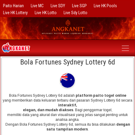
Paito Harian
Live MC
Live SDY
Live SGP
Live HK Pools
Live HK Lottery
Live HK Lotto
Live Sdy Lotto
Bola Fortunes Sydney Lottery 6d
Bola Fortunes Sydney Lottery 6d adalah
platform paito togel online
yang memberikan data keluaran terbaru dari pasaran Sydney Lottery 6d secara
interaktif,
elegan, dan mudah diakses
. Bagi penggemar togel,
memiliki data yang akurat dan visualisasi yang jelas sangat penting untuk
analisa angka.
Dengan Bola Fortunes Sydney Lottery 6d, semua itu bisa dilakukan
dengan
satu tampilan modern
.