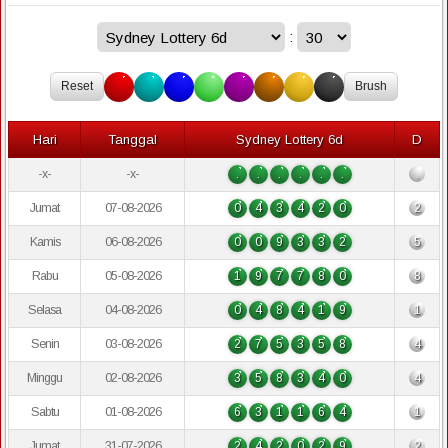
:
Reset
Brush
Hari
Tanggal
Sydney Lottery 6d
D
-x-
-x-
.
.
.
.
.
.
.
Jumat
07-08-2026
0
4
3
4
2
0
2
Kamis
06-08-2026
0
0
9
3
3
2
5
Rabu
05-08-2026
1
9
7
7
8
0
8
Selasa
04-08-2026
0
4
8
4
1
9
1
Senin
03-08-2026
2
7
5
3
5
8
4
Minggu
02-08-2026
3
5
8
3
4
0
4
Sabtu
01-08-2026
6
3
1
1
6
4
1
Jumat
31-07-2026
2
4
2
0
2
9
2