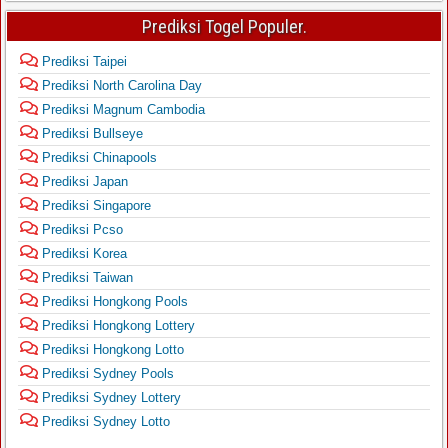
Prediksi Togel Populer.
Prediksi Taipei
Prediksi North Carolina Day
Prediksi Magnum Cambodia
Prediksi Bullseye
Prediksi Chinapools
Prediksi Japan
Prediksi Singapore
Prediksi Pcso
Prediksi Korea
Prediksi Taiwan
Prediksi Hongkong Pools
Prediksi Hongkong Lottery
Prediksi Hongkong Lotto
Prediksi Sydney Pools
Prediksi Sydney Lottery
Prediksi Sydney Lotto