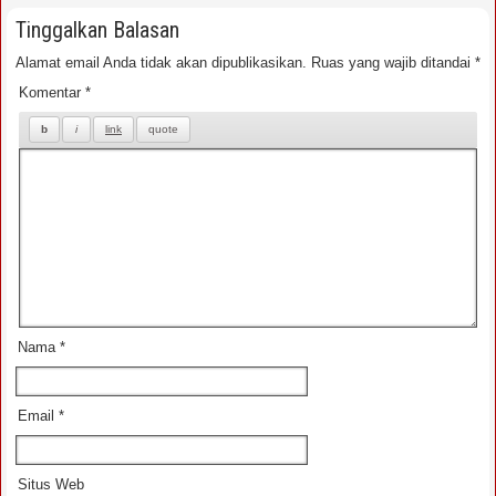
Tinggalkan Balasan
Alamat email Anda tidak akan dipublikasikan.
Ruas yang wajib ditandai
*
Komentar
*
Nama
*
Email
*
Situs Web