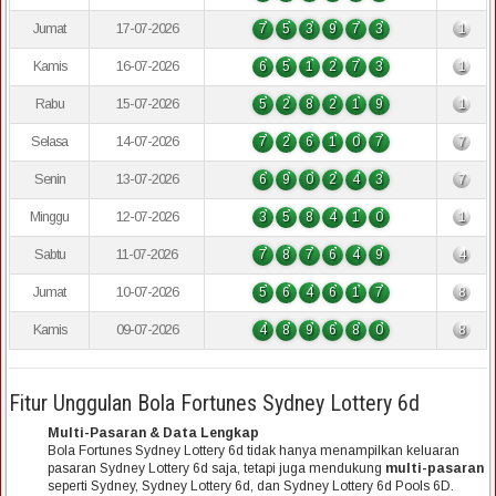
Jumat
17-07-2026
7
5
3
9
7
3
1
Kamis
16-07-2026
6
5
1
2
7
3
1
Rabu
15-07-2026
5
2
8
2
1
9
1
Selasa
14-07-2026
7
2
6
1
0
7
7
Senin
13-07-2026
6
9
0
2
4
3
7
Minggu
12-07-2026
3
5
8
4
1
0
1
Sabtu
11-07-2026
7
8
7
6
4
9
4
Jumat
10-07-2026
5
6
4
6
1
7
8
Kamis
09-07-2026
4
8
9
6
8
0
8
Fitur Unggulan Bola Fortunes Sydney Lottery 6d
Multi-Pasaran & Data Lengkap
Bola Fortunes Sydney Lottery 6d tidak hanya menampilkan keluaran
pasaran Sydney Lottery 6d saja, tetapi juga mendukung
multi-pasaran
seperti Sydney, Sydney Lottery 6d, dan Sydney Lottery 6d Pools 6D.