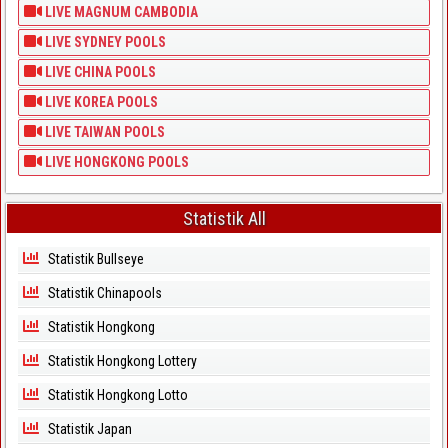
LIVE MAGNUM CAMBODIA
LIVE SYDNEY POOLS
LIVE CHINA POOLS
LIVE KOREA POOLS
LIVE TAIWAN POOLS
LIVE HONGKONG POOLS
Statistik All
Statistik Bullseye
Statistik Chinapools
Statistik Hongkong
Statistik Hongkong Lottery
Statistik Hongkong Lotto
Statistik Japan