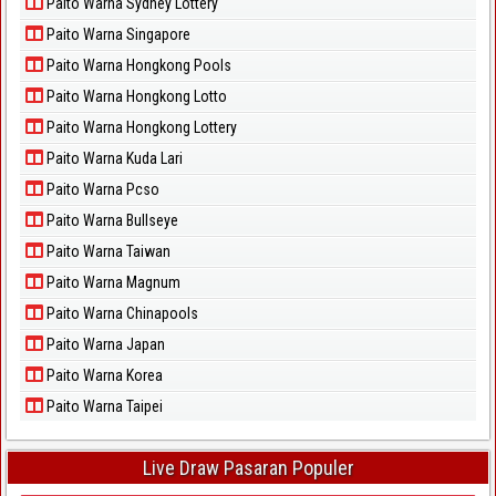
Paito Warna Sydney Lottery
Paito Warna Singapore
Paito Warna Hongkong Pools
Paito Warna Hongkong Lotto
Paito Warna Hongkong Lottery
Paito Warna Kuda Lari
Paito Warna Pcso
Paito Warna Bullseye
Paito Warna Taiwan
Paito Warna Magnum
Paito Warna Chinapools
Paito Warna Japan
Paito Warna Korea
Paito Warna Taipei
Live Draw Pasaran Populer