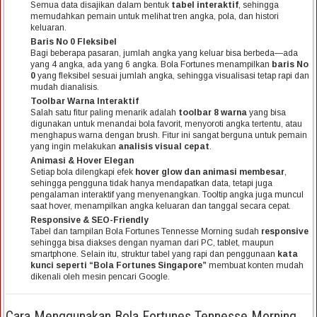
Semua data disajikan dalam bentuk
tabel interaktif
, sehingga
memudahkan pemain untuk melihat tren angka, pola, dan histori
keluaran.
Baris No 0 Fleksibel
Bagi beberapa pasaran, jumlah angka yang keluar bisa berbeda—ada
yang 4 angka, ada yang 6 angka. Bola Fortunes menampilkan
baris No
0
yang fleksibel sesuai jumlah angka, sehingga visualisasi tetap rapi dan
mudah dianalisis.
Toolbar Warna Interaktif
Salah satu fitur paling menarik adalah
toolbar 8 warna
yang bisa
digunakan untuk menandai bola favorit, menyoroti angka tertentu, atau
menghapus warna dengan brush. Fitur ini sangat berguna untuk pemain
yang ingin melakukan
analisis visual cepat
.
Animasi & Hover Elegan
Setiap bola dilengkapi efek
hover glow dan animasi membesar
,
sehingga pengguna tidak hanya mendapatkan data, tetapi juga
pengalaman interaktif yang menyenangkan. Tooltip angka juga muncul
saat hover, menampilkan angka keluaran dan tanggal secara cepat.
Responsive & SEO-Friendly
Tabel dan tampilan Bola Fortunes Tennesse Morning sudah
responsive
sehingga bisa diakses dengan nyaman dari PC, tablet, maupun
smartphone. Selain itu, struktur tabel yang rapi dan penggunaan
kata
kunci seperti “Bola Fortunes Singapore”
membuat konten mudah
dikenali oleh mesin pencari Google.
Cara Menggunakan Bola Fortunes Tennesse Morning