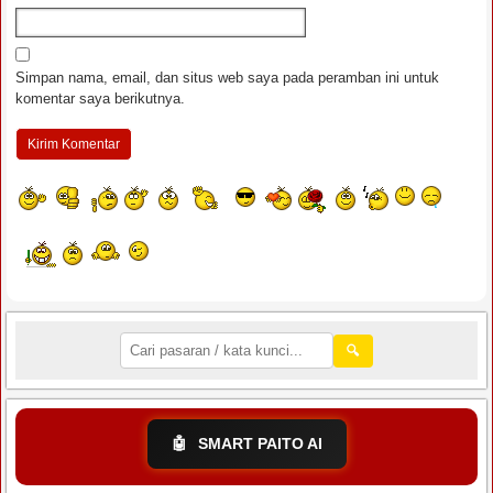
Simpan nama, email, dan situs web saya pada peramban ini untuk
komentar saya berikutnya.
🔍
🤖
SMART PAITO AI