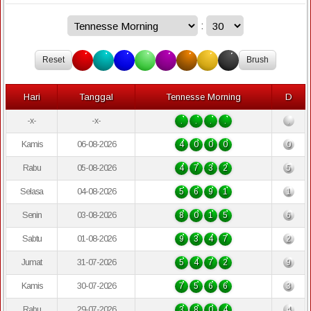
:
Reset
Brush
Hari
Tanggal
Tennesse Morning
D
-x-
-x-
.
.
.
.
.
Kamis
06-08-2026
4
0
0
0
0
Rabu
05-08-2026
4
7
3
2
5
Selasa
04-08-2026
5
6
9
1
1
Senin
03-08-2026
8
0
1
5
6
Sabtu
01-08-2026
9
3
4
7
2
Jumat
31-07-2026
5
4
7
2
9
Kamis
30-07-2026
7
5
6
6
3
Rabu
29-07-2026
3
8
0
4
4