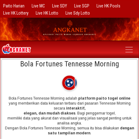
Paito Harian
Live MC
Live SDY
Live SGP
Live HK Pools
Live HK Lottery
Live HK Lotto
Live Sdy Lotto
Bola Fortunes Tennesse Morning
Bola Fortunes Tennesse Morning adalah
platform paito togel online
yang memberikan data keluaran terbaru dari pasaran Tennesse Morning
secara
interaktif,
elegan, dan mudah diakses
. Bagi penggemar togel,
memiliki data yang akurat dan visualisasi yang jelas sangat penting untuk
analisa angka.
Dengan Bola Fortunes Tennesse Morning, semua itu bisa dilakukan
dengan
satu tampilan modern
.