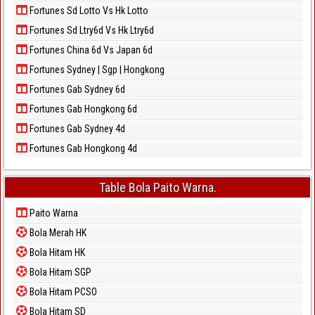
Fortunes Sd Lotto Vs Hk Lotto
Fortunes Sd Ltry6d Vs Hk Ltry6d
Fortunes China 6d Vs Japan 6d
Fortunes Sydney | Sgp | Hongkong
Fortunes Gab Sydney 6d
Fortunes Gab Hongkong 6d
Fortunes Gab Sydney 4d
Fortunes Gab Hongkong 4d
Table Bola Paito Warna.
Paito Warna
Bola Merah HK
Bola Hitam HK
Bola Hitam SGP
Bola Hitam PCSO
Bola Hitam SD