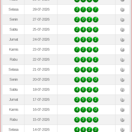
Selasa
28-07-2026
3
7
5
7
3
Senin
27-07-2026
2
0
1
2
3
Sabtu
25-07-2026
2
4
5
6
2
Jumat
24-07-2026
4
3
5
1
6
Kamis
23-07-2026
7
2
9
4
4
Rabu
22-07-2026
6
3
9
1
1
Selasa
21-07-2026
0
4
9
1
1
Senin
20-07-2026
9
6
5
0
5
Sabtu
18-07-2026
4
6
3
4
7
Jumat
17-07-2026
3
5
0
1
1
Kamis
16-07-2026
4
7
9
0
9
Rabu
15-07-2026
5
3
5
0
5
Selasa
14-07-2026
4
4
2
3
5