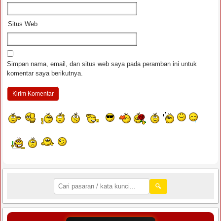
Situs Web
Simpan nama, email, dan situs web saya pada peramban ini untuk
komentar saya berikutnya.
🔍