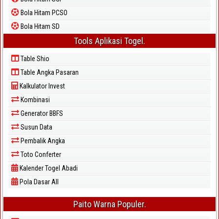
Bola Hitam PCSO
Bola Hitam SD
Tools Aplikasi Togel.
Table Shio
Table Angka Pasaran
Kalkulator Invest
Kombinasi
Generator BBFS
Susun Data
Pembalik Angka
Toto Conferter
Kalender Togel Abadi
Pola Dasar All
Paito Warna Populer.