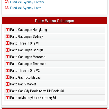
Prediksi Sydney Lottery
Prediksi Sydney Lotto
Paito Warna Gabungan
Paito Gabungan Hongkong
Paito Gabungan Sydney
Paito Three In One V1
Paito Gabungan Georgia
Paito Gabungan Morocco
Paito Gabungan Tennesse
Paito Three In One V2
Paito Gab Toto Macau
Paito Gab 5 Market
Paito Gab Sdy Pools 6d vs Hk Pools 6d
Paito sdylottery6d vs hk lottery6d