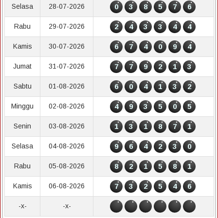
Selasa
28-07-2026
0
3
8
5
7
6
Rabu
29-07-2026
2
4
3
3
4
4
Kamis
30-07-2026
6
7
4
0
9
4
Jumat
31-07-2026
7
7
9
2
1
3
Sabtu
01-08-2026
6
0
4
1
3
2
Minggu
02-08-2026
4
9
3
5
0
5
Senin
03-08-2026
1
3
1
8
7
1
Selasa
04-08-2026
9
6
4
2
3
0
Rabu
05-08-2026
8
2
1
5
8
1
Kamis
06-08-2026
7
3
2
5
4
6
-x-
-x-