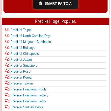
🤖
SMART PAITO AI
Prediksi Togel Populer.
Prediksi Taipei
Prediksi North Carolina Day
Prediksi Magnum Cambodia
Prediksi Bullseye
Prediksi Chinapools
Prediksi Japan
Prediksi Singapore
Prediksi Pcso
Prediksi Korea
Prediksi Taiwan
Prediksi Hongkong Pools
Prediksi Hongkong Lottery
Prediksi Hongkong Lotto
Prediksi Sydney Pools