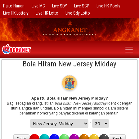
Paito Harian
Live MC
Live SDY
Live SGP
Live HK Pools
Live HK Lottery
Live HK Lotto
Live Sdy Lotto
Bola Hitam New Jersey Midday
Apa Itu Bola Hitam New Jersey Midday?
Bagi sebagian orang, istilah
bola hitam New Jersey Midday
identik dengan
dunia angka dan undian. Bola hitam ini menjadi simbol dalam sistem
penarikan nomor yang banyak dikenal di kalangan pemain.
:
Clear
Brush