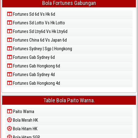
Bola Fortunes Gabungan
Fortunes Sd 6d Vs Hk 6d
Fortunes Sd Lotto Vs Hk Lotto
Fortunes Sd Ltry6d Vs Hk Ltry6d
Fortunes China 6d Vs Japan 6d
Fortunes Sydney | Sgp | Hongkong
Fortunes Gab Sydney 6d
Fortunes Gab Hongkong 6d
Fortunes Gab Sydney 4d
Fortunes Gab Hongkong 4d
Table Bola Paito Warna.
Paito Warna
Bola Merah HK
Bola Hitam HK
Bola Hitam SGP