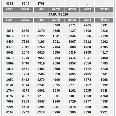
0388
5644
2768
.
.
.
.
Senin
Selasa
Rabu
Kamis
Jumat
Sabtu
Minggu
TAHUN 2026
Senin
Selasa
Rabu
Kamis
Jumat
Sabtu
Minggu
.
.
.
0469
9771
9965
0991
4831
8379
1379
2595
4127
2508
9836
3617
1485
6222
1641
2946
5586
2730
0400
7716
4190
7081
2007
9612
0192
3375
7631
8268
7484
2088
4780
3705
9945
2040
6020
6550
0439
3105
4917
0618
1240
7555
9494
1436
6941
7360
5999
6430
4919
9586
9858
7656
4785
1816
0671
2481
8758
7661
6622
7238
1300
3984
7586
0818
2695
2385
0441
1652
5412
8270
4196
1060
8874
1098
8141
8544
0241
9695
2273
5462
5192
1704
4978
0961
7940
8192
5635
3043
3197
4092
1213
0801
6383
1500
3768
7603
8859
9847
1869
9729
6277
4688
7296
5498
2205
2081
0678
9488
9996
0163
7742
6338
4986
5980
8830
3931