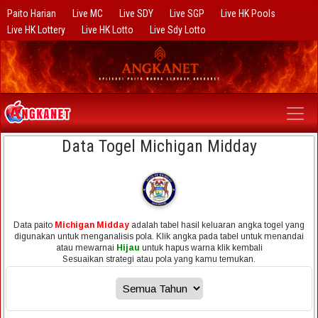
Paito Harian
Live MC
Live SDY
Live SGP
Live HK Pools
Live HK Lottery
Live HK Lotto
Live Sdy Lotto
Data Togel Michigan Midday
Data paito
Michigan Midday
adalah tabel hasil keluaran angka togel yang
digunakan untuk menganalisis pola. Klik angka pada tabel untuk menandai
atau mewarnai
Hijau
untuk hapus warna klik kembali
Sesuaikan strategi atau pola yang kamu temukan.