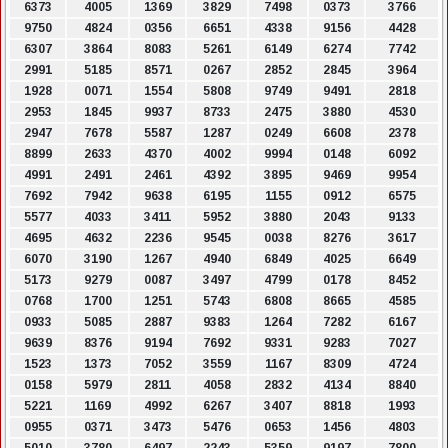
6373
4005
1369
3829
7498
0373
3766
9750
4824
0356
6651
4338
9156
4428
6307
3864
8083
5261
6149
6274
7742
2991
5185
8571
0267
2852
2845
3964
1928
0071
1554
5808
9749
9491
2818
2953
1845
9937
8733
2475
3880
4530
2947
7678
5587
1287
0249
6608
2378
8899
2633
4370
4002
9994
0148
6092
4991
2491
2461
4392
3895
9469
9954
7692
7942
9638
6195
1155
0912
6575
5577
4033
3411
5952
3880
2043
9133
4695
4632
2236
9545
0038
8276
3617
6070
3190
1267
4940
6849
4025
6649
5173
9279
0087
3497
4799
0178
8452
0768
1700
1251
5743
6808
8665
4585
0933
5085
2887
9383
1264
7282
6167
9639
8376
9194
7692
9331
9283
7027
1523
1373
7052
3559
1167
8309
4724
0158
5979
2811
4058
2832
4134
8840
5221
1169
4992
6267
3407
8818
1993
0955
0371
3473
5476
0653
1456
4803