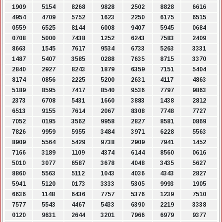
1909
5154
8268
9828
2502
8828
6616
4954
4709
5752
1623
2250
6175
6515
0559
6525
8144
6008
9407
5945
0684
0708
5000
7438
1252
6243
7583
2409
8663
1545
7617
9534
6733
5263
3331
1487
5407
3585
0288
7635
8715
3370
2840
2927
8243
1879
6359
7151
5404
8174
0856
2225
5200
2631
4117
4863
5189
8595
7417
8540
9536
7797
9863
2373
6708
5431
1660
3883
1438
2812
6513
9155
7614
2067
8308
7748
7727
7052
0195
3562
9958
2827
8581
0869
7826
9959
5955
3484
3971
6228
5563
8909
5564
5429
9738
2909
7941
1452
7166
3189
1109
4374
6144
8560
0616
5010
3077
6587
3678
4048
3435
5627
8860
5563
5112
1043
4036
4343
2827
5941
5120
0173
3333
5305
9993
1905
6636
1148
6436
7757
5376
1239
7510
7577
5543
4467
5433
6390
2219
3338
0120
9631
2644
3201
7966
6979
9377