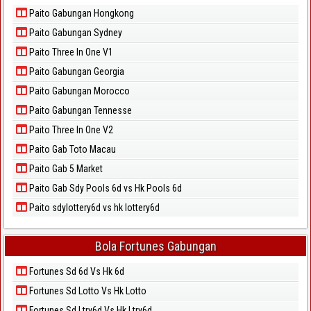
Paito Gabungan Hongkong
Paito Gabungan Sydney
Paito Three In One V1
Paito Gabungan Georgia
Paito Gabungan Morocco
Paito Gabungan Tennesse
Paito Three In One V2
Paito Gab Toto Macau
Paito Gab 5 Market
Paito Gab Sdy Pools 6d vs Hk Pools 6d
Paito sdylottery6d vs hk lottery6d
Bola Fortunes Gabungan
Fortunes Sd 6d Vs Hk 6d
Fortunes Sd Lotto Vs Hk Lotto
Fortunes Sd Ltry6d Vs Hk Ltry6d