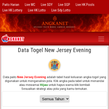
Paito Harian
Live MC
Live SDY
Live SGP
Live HK Pools
Live HK Lottery
Live HK Lotto
Live Sdy Lotto
Data Togel New Jersey Evening
Data paito
New Jersey Evening
adalah tabel hasil keluaran angka togel yang
digunakan untuk menganalisis pola. Klik angka pada tabel untuk menandai
atau mewarnai
Hijau
untuk hapus warna klik kembali
Sesuaikan strategi atau pola yang kamu temukan.