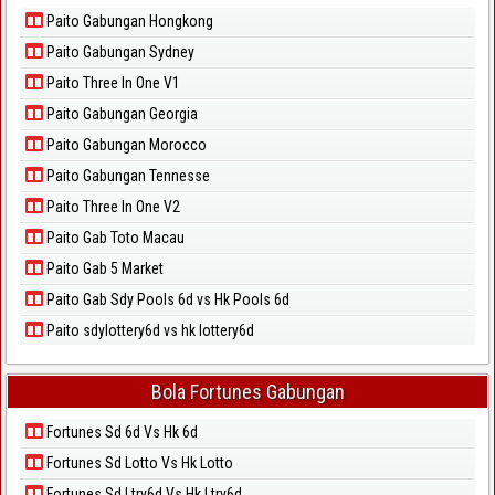
Paito Gabungan Hongkong
Paito Gabungan Sydney
Paito Three In One V1
Paito Gabungan Georgia
Paito Gabungan Morocco
Paito Gabungan Tennesse
Paito Three In One V2
Paito Gab Toto Macau
Paito Gab 5 Market
Paito Gab Sdy Pools 6d vs Hk Pools 6d
Paito sdylottery6d vs hk lottery6d
Bola Fortunes Gabungan
Fortunes Sd 6d Vs Hk 6d
Fortunes Sd Lotto Vs Hk Lotto
Fortunes Sd Ltry6d Vs Hk Ltry6d