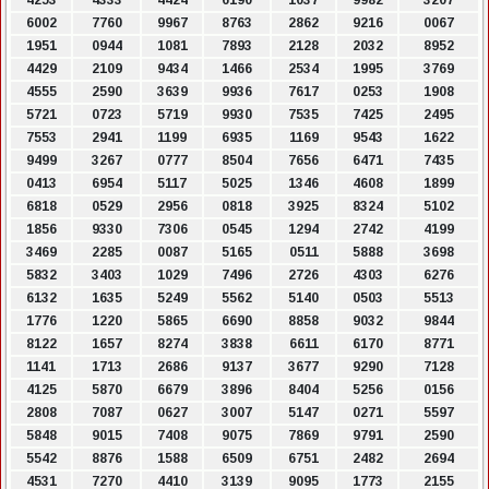
4253
4333
4424
6190
1037
9982
3207
6002
7760
9967
8763
2862
9216
0067
1951
0944
1081
7893
2128
2032
8952
4429
2109
9434
1466
2534
1995
3769
4555
2590
3639
9936
7617
0253
1908
5721
0723
5719
9930
7535
7425
2495
7553
2941
1199
6935
1169
9543
1622
9499
3267
0777
8504
7656
6471
7435
0413
6954
5117
5025
1346
4608
1899
6818
0529
2956
0818
3925
8324
5102
1856
9330
7306
0545
1294
2742
4199
3469
2285
0087
5165
0511
5888
3698
5832
3403
1029
7496
2726
4303
6276
6132
1635
5249
5562
5140
0503
5513
1776
1220
5865
6690
8858
9032
9844
8122
1657
8274
3838
6611
6170
8771
1141
1713
2686
9137
3677
9290
7128
4125
5870
6679
3896
8404
5256
0156
2808
7087
0627
3007
5147
0271
5597
5848
9015
7408
9075
7869
9791
2590
5542
8876
1588
6509
6751
2482
2694
4531
7270
4410
3139
9095
1773
2155