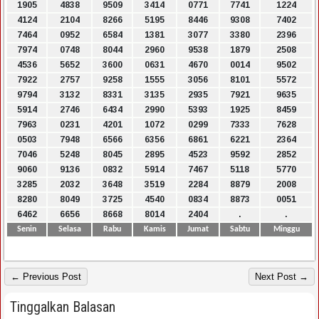
1905
4838
9509
3414
0771
7741
1224
4124
2104
8266
5195
8446
9308
7402
7464
0952
6584
1381
3077
3380
2396
7974
0748
8044
2960
9538
1879
2508
4536
5652
3600
0631
4670
0014
9502
7922
2757
9258
1555
3056
8101
5572
9794
3132
8331
3135
2935
7921
9635
5914
2746
6434
2990
5393
1925
8459
7963
0231
4201
1072
0299
7333
7628
0503
7948
6566
6356
6861
6221
2364
7046
5248
8045
2895
4523
9592
2852
9060
9136
0832
5914
7467
5118
5770
3285
2032
3648
3519
2284
8879
2008
8280
8049
3725
4540
0834
8873
0051
6462
6656
8668
8014
2404
.
.
Senin
Selasa
Rabu
Kamis
Jumat
Sabtu
Minggu
← Previous Post
Next Post →
Tinggalkan Balasan