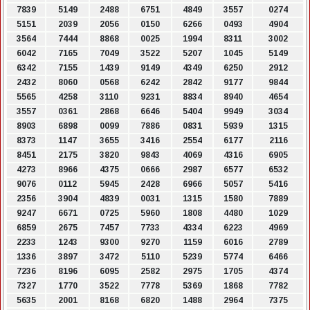
7839
5149
2488
6751
4849
3557
0274
5151
2039
2056
0150
6266
0493
4904
3564
7444
8868
0025
1994
8311
3002
6042
7165
7049
3522
5207
1045
5149
6342
7155
1439
9149
4349
6250
2912
2432
8060
0568
6242
2842
9177
9844
5565
4258
3110
9231
8834
8940
4654
3557
0361
2868
6646
5404
9949
3034
8903
6898
0099
7886
0831
5939
1315
8373
1147
3655
3416
2554
6177
2116
8451
2175
3820
9843
4069
4316
6905
4273
8966
4375
0666
2987
6577
6532
9076
0112
5945
2428
6966
5057
5416
2356
3904
4839
0031
1315
1580
7889
9247
6671
0725
5960
1808
4480
1029
6859
2675
7457
7733
4334
6223
4969
2233
1243
9300
9270
1159
6016
2789
1336
3897
3472
5110
5239
5774
6466
7236
8196
6095
2582
2975
1705
4374
7327
1770
3522
7778
5369
1868
7782
5635
2001
8168
6820
1488
2964
7375