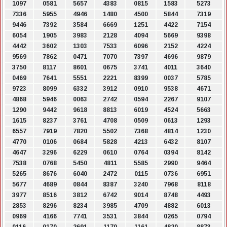
1097
0581
5657
4383
0815
1583
5273
7336
5955
4946
1480
4500
5844
7319
9446
7392
3584
6669
1251
4422
7154
6054
1905
3983
2128
4094
5669
9398
4442
3602
1303
7533
6096
2152
4224
9569
7862
0471
7070
7397
4696
9879
3750
8117
8601
0675
3741
4011
3640
0469
7641
5551
2221
8399
0037
5785
9723
8099
6332
3912
0910
9538
4671
4868
5946
0063
2742
0594
2267
9107
1290
9442
9618
8813
6019
4524
5663
1615
8237
3761
4708
0509
0613
1293
6557
7919
7820
5502
7368
4814
1230
4770
0106
0684
5828
4213
6432
8107
4647
3296
6229
0610
0764
0394
8142
7538
0768
5450
4811
5585
2990
9464
5265
8676
6040
2472
0115
0736
6951
5677
4689
0844
8387
3240
7968
8118
3977
8516
3812
6742
9014
8748
4493
2853
8296
8234
3985
4709
4882
6013
0969
4166
7741
3531
3844
0265
0794