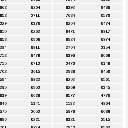
662
8264
9393
8486
952
2711
7684
0570
229
0176
0204
6474
610
0263
8471
8917
658
0806
8824
6974
394
9911
3704
2154
712
9479
6396
9069
715
0712
2470
6149
702
3615
3888
8450
584
8923
8203
6561
395
6852
0269
0345
639
6628
8577
4776
046
5141
1133
4964
575
2052
5978
6689
986
0221
8321
2515
701
8734
7842
6563