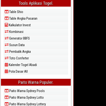
Tools Aplikasi Togel.
Table Shio
Table Angka Pasaran
Kalkulator Invest
Kombinasi
Generator BBFS
Susun Data
Pembalik Angka
Toto Conferter
Kalender Togel Abadi
Pola Dasar All
Paito Warna Populer.
Paito Warna Sydney Pools
Paito Warna Sydney Lotto
Paito Warna Sydney Lottery