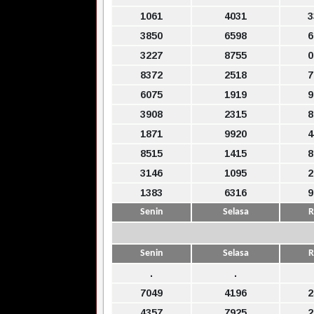
1061
4031
3
3850
6598
6
3227
8755
0
8372
2518
7
6075
1919
9
3908
2315
8
1871
9920
4
8515
1415
8
3146
1095
2
1383
6316
9
Senin
Selasa
R
Senin
Selasa
R
.
.
7049
4196
2
4357
7925
2