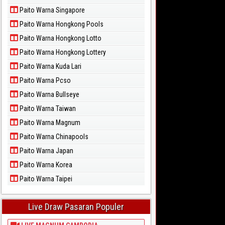
Paito Warna Singapore
Paito Warna Hongkong Pools
Paito Warna Hongkong Lotto
Paito Warna Hongkong Lottery
Paito Warna Kuda Lari
Paito Warna Pcso
Paito Warna Bullseye
Paito Warna Taiwan
Paito Warna Magnum
Paito Warna Chinapools
Paito Warna Japan
Paito Warna Korea
Paito Warna Taipei
Live Draw Pasaran Populer