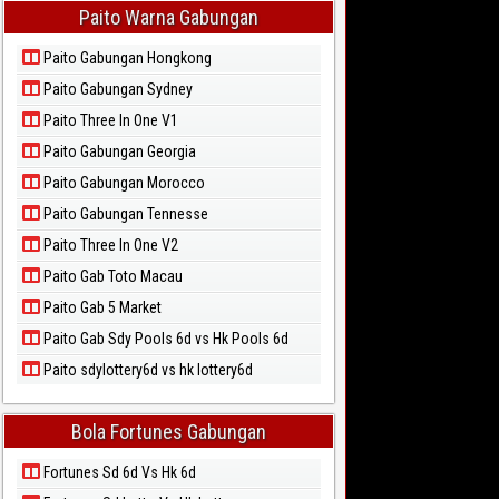
Paito Warna Gabungan
Paito Gabungan Hongkong
Paito Gabungan Sydney
Paito Three In One V1
Paito Gabungan Georgia
Paito Gabungan Morocco
Paito Gabungan Tennesse
Paito Three In One V2
Paito Gab Toto Macau
Paito Gab 5 Market
Paito Gab Sdy Pools 6d vs Hk Pools 6d
Paito sdylottery6d vs hk lottery6d
Bola Fortunes Gabungan
Fortunes Sd 6d Vs Hk 6d