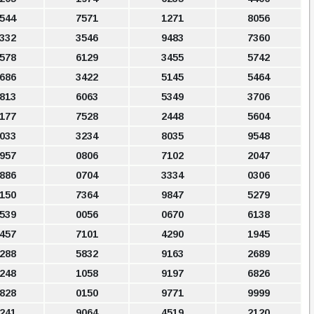
544
7571
1271
8056
332
3546
9483
7360
578
6129
3455
5742
686
3422
5145
5464
813
6063
5349
3706
177
7528
2448
5604
033
3234
8035
9548
957
0806
7102
2047
886
0704
3334
0306
150
7364
9847
5279
539
0056
0670
6138
457
7101
4290
1945
288
5832
9163
2689
248
1058
9197
6826
828
0150
9771
9999
241
9064
4519
2120