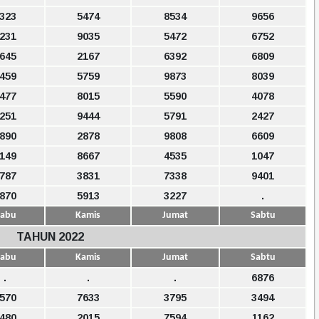
323
5474
8534
9656
231
9035
5472
6752
645
2167
6392
6809
459
5759
9873
8039
477
8015
5590
4078
251
9444
5791
2427
890
2878
9808
6609
149
8667
4535
1047
787
3831
7338
9401
870
5913
3227
.
abu
Kamis
Jumat
Sabtu
TAHUN 2022
abu
Kamis
Jumat
Sabtu
.
.
.
6876
570
7633
3795
3494
480
2015
7594
1162