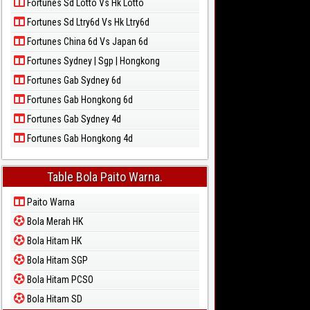
Fortunes Sd Lotto Vs Hk Lotto
Fortunes Sd Ltry6d Vs Hk Ltry6d
Fortunes China 6d Vs Japan 6d
Fortunes Sydney | Sgp | Hongkong
Fortunes Gab Sydney 6d
Fortunes Gab Hongkong 6d
Fortunes Gab Sydney 4d
Fortunes Gab Hongkong 4d
Table Bola Paito Warna.
Paito Warna
Bola Merah HK
Bola Hitam HK
Bola Hitam SGP
Bola Hitam PCSO
Bola Hitam SD