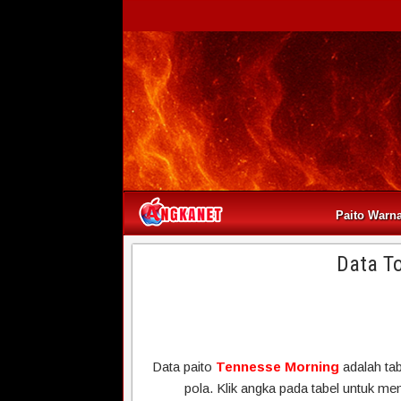
Paito Warn
Data T
Data paito
Tennesse Morning
adalah ta
pola. Klik angka pada tabel untuk m