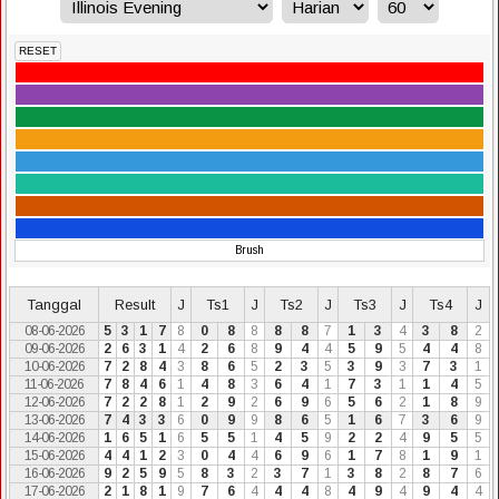
RESET
Brush
Tanggal
Result
J
Ts1
J
Ts2
J
Ts3
J
Ts4
J
08-06-2026
5
3
1
7
8
0
8
8
8
8
7
1
3
4
3
8
2
09-06-2026
2
6
3
1
4
2
6
8
9
4
4
5
9
5
4
4
8
10-06-2026
7
2
8
4
3
8
6
5
2
3
5
3
9
3
7
3
1
11-06-2026
7
8
4
6
1
4
8
3
6
4
1
7
3
1
1
4
5
12-06-2026
7
2
2
8
1
2
9
2
6
9
6
5
6
2
1
8
9
13-06-2026
7
4
3
3
6
0
9
9
8
6
5
1
6
7
3
6
9
14-06-2026
1
6
5
1
6
5
5
1
4
5
9
2
2
4
9
5
5
15-06-2026
4
4
1
2
3
0
4
4
6
9
6
1
7
8
1
9
1
16-06-2026
9
2
5
9
5
8
3
2
3
7
1
3
8
2
8
7
6
17-06-2026
2
1
8
1
9
7
6
4
4
4
8
4
9
4
9
4
4