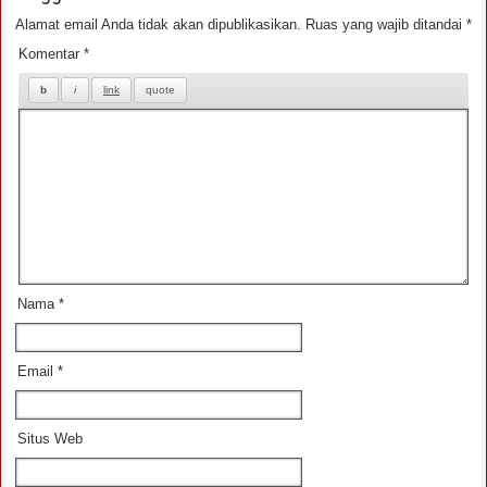
Alamat email Anda tidak akan dipublikasikan.
Ruas yang wajib ditandai
*
Komentar
*
Nama
*
Email
*
Situs Web