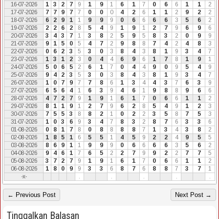
16-07-2026
1
3
2
7
9
1
9
1
6
1
7
0
6
6
1
1
2
17-07-2026
7
7
9
7
7
0
0
0
4
2
6
1
1
2
9
2
2
18-07-2026
6
2
9
1
1
9
9
9
0
6
6
6
6
3
5
6
2
19-07-2026
2
2
6
2
8
5
4
9
1
9
1
2
7
9
6
9
6
20-07-2026
3
4
3
7
1
3
8
2
5
9
5
8
3
2
0
9
9
21-07-2026
9
1
5
0
5
4
7
2
9
8
8
7
4
2
4
8
3
22-07-2026
0
6
2
3
5
3
0
3
8
4
3
8
1
9
3
4
7
23-07-2026
1
3
1
2
3
0
4
4
6
9
6
1
7
8
1
9
1
24-07-2026
5
0
6
5
2
6
1
7
0
4
4
9
0
9
5
4
9
25-07-2026
9
4
2
3
5
3
0
3
8
4
3
8
1
9
3
4
7
26-07-2026
1
0
7
9
7
7
8
6
1
3
4
4
3
7
6
3
9
27-07-2026
6
5
6
4
1
6
3
9
4
6
1
9
8
8
9
6
6
28-07-2026
4
7
2
7
9
1
9
1
6
1
7
0
6
6
1
1
2
29-07-2026
8
1
1
9
1
2
7
9
6
2
8
5
4
9
1
2
3
30-07-2026
7
5
5
3
8
8
2
1
0
2
2
3
5
8
7
5
3
31-07-2026
1
0
3
6
9
3
4
7
8
3
2
8
7
6
3
3
6
01-08-2026
0
8
1
7
8
0
8
8
8
8
7
1
3
4
3
8
2
02-08-2026
1
8
5
1
6
5
5
1
4
5
9
2
2
4
9
5
5
03-08-2026
8
6
9
1
1
9
9
9
0
6
6
6
6
3
5
6
2
04-08-2026
9
4
6
1
7
6
5
2
2
7
9
9
2
2
7
7
5
05-08-2026
3
7
2
7
9
1
9
1
6
1
7
0
6
6
1
1
2
06-08-2026
1
8
0
9
9
3
3
6
8
7
6
8
8
7
3
7
1
-x-
.
.
.
.
.
← Previous Post
Next Post →
Tinggalkan Balasan