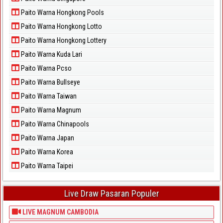
Paito Warna Hongkong Pools
Paito Warna Hongkong Lotto
Paito Warna Hongkong Lottery
Paito Warna Kuda Lari
Paito Warna Pcso
Paito Warna Bullseye
Paito Warna Taiwan
Paito Warna Magnum
Paito Warna Chinapools
Paito Warna Japan
Paito Warna Korea
Paito Warna Taipei
Live Draw Pasaran Populer
LIVE MAGNUM CAMBODIA