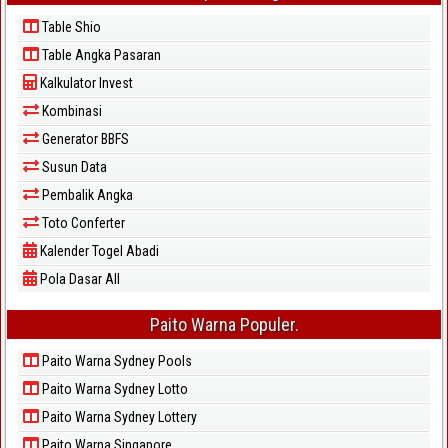
Table Shio
Table Angka Pasaran
Kalkulator Invest
Kombinasi
Generator BBFS
Susun Data
Pembalik Angka
Toto Conferter
Kalender Togel Abadi
Pola Dasar All
Paito Warna Populer.
Paito Warna Sydney Pools
Paito Warna Sydney Lotto
Paito Warna Sydney Lottery
Paito Warna Singapore