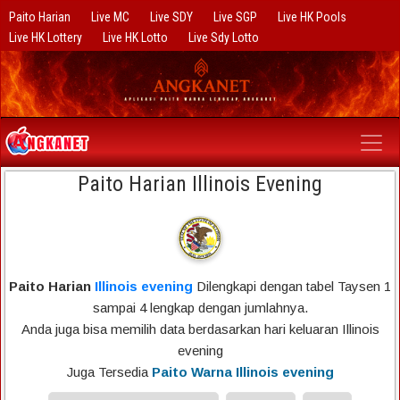
Paito Harian
Live MC
Live SDY
Live SGP
Live HK Pools
Live HK Lottery
Live HK Lotto
Live Sdy Lotto
Paito Harian Illinois Evening
Paito Harian
Illinois evening
Dilengkapi dengan tabel Taysen 1
sampai 4 lengkap dengan jumlahnya.
Anda juga bisa memilih data berdasarkan hari keluaran Illinois
evening
Juga Tersedia
Paito Warna Illinois evening