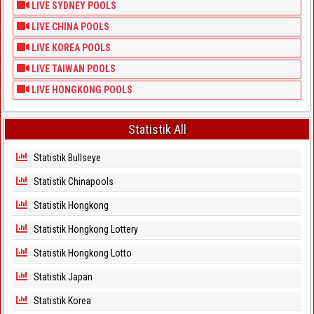
LIVE SYDNEY POOLS
LIVE CHINA POOLS
LIVE KOREA POOLS
LIVE TAIWAN POOLS
LIVE HONGKONG POOLS
Statistik All
Statistik Bullseye
Statistik Chinapools
Statistik Hongkong
Statistik Hongkong Lottery
Statistik Hongkong Lotto
Statistik Japan
Statistik Korea