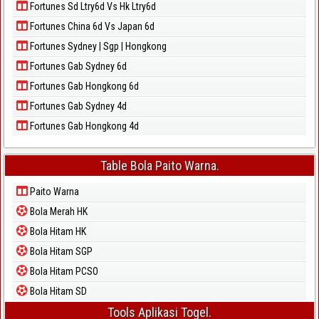
Fortunes Sd Ltry6d Vs Hk Ltry6d
Fortunes China 6d Vs Japan 6d
Fortunes Sydney | Sgp | Hongkong
Fortunes Gab Sydney 6d
Fortunes Gab Hongkong 6d
Fortunes Gab Sydney 4d
Fortunes Gab Hongkong 4d
Table Bola Paito Warna.
Paito Warna
Bola Merah HK
Bola Hitam HK
Bola Hitam SGP
Bola Hitam PCSO
Bola Hitam SD
Tools Aplikasi Togel.