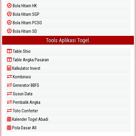
Bola Hitam HK
Bola Hitam SGP
Bola Hitam PCSO
Bola Hitam SD
Tools Aplikasi Togel.
Table Shio
Table Angka Pasaran
Kalkulator Invest
Kombinasi
Generator BBFS
Susun Data
Pembalik Angka
Toto Conferter
Kalender Togel Abadi
Pola Dasar All