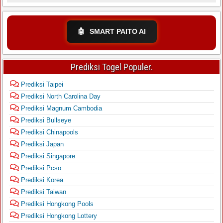
🤖
SMART PAITO AI
Prediksi Togel Populer.
Prediksi Taipei
Prediksi North Carolina Day
Prediksi Magnum Cambodia
Prediksi Bullseye
Prediksi Chinapools
Prediksi Japan
Prediksi Singapore
Prediksi Pcso
Prediksi Korea
Prediksi Taiwan
Prediksi Hongkong Pools
Prediksi Hongkong Lottery