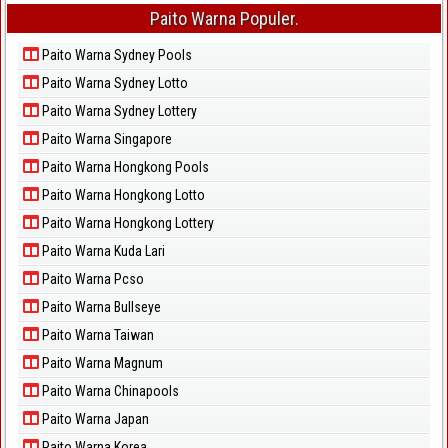
Paito Warna Populer.
Paito Warna Sydney Pools
Paito Warna Sydney Lotto
Paito Warna Sydney Lottery
Paito Warna Singapore
Paito Warna Hongkong Pools
Paito Warna Hongkong Lotto
Paito Warna Hongkong Lottery
Paito Warna Kuda Lari
Paito Warna Pcso
Paito Warna Bullseye
Paito Warna Taiwan
Paito Warna Magnum
Paito Warna Chinapools
Paito Warna Japan
Paito Warna Korea