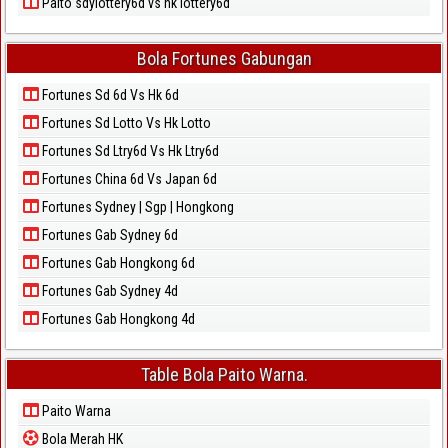
Paito sdylottery6d vs hk lottery6d
Bola Fortunes Gabungan
Fortunes Sd 6d Vs Hk 6d
Fortunes Sd Lotto Vs Hk Lotto
Fortunes Sd Ltry6d Vs Hk Ltry6d
Fortunes China 6d Vs Japan 6d
Fortunes Sydney | Sgp | Hongkong
Fortunes Gab Sydney 6d
Fortunes Gab Hongkong 6d
Fortunes Gab Sydney 4d
Fortunes Gab Hongkong 4d
Table Bola Paito Warna.
Paito Warna
Bola Merah HK