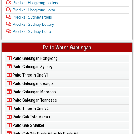
Prediksi Hongkong Lottery
Prediksi Hongkong Lotto
Prediksi Sydney Pools
Prediksi Sydney Lottery
Prediksi Sydney Lotto
Paito Warna Gabungan
Paito Gabungan Hongkong
Paito Gabungan Sydney
Paito Three In One V1
Paito Gabungan Georgia
Paito Gabungan Morocco
Paito Gabungan Tennesse
Paito Three In One V2
Paito Gab Toto Macau
Paito Gab 5 Market
Paito Gab Sdy Pools 6d vs Hk Pools 6d