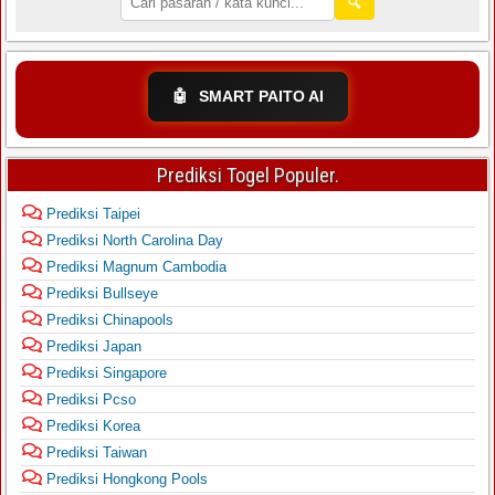
🔍
🤖
SMART PAITO AI
Prediksi Togel Populer.
Prediksi Taipei
Prediksi North Carolina Day
Prediksi Magnum Cambodia
Prediksi Bullseye
Prediksi Chinapools
Prediksi Japan
Prediksi Singapore
Prediksi Pcso
Prediksi Korea
Prediksi Taiwan
Prediksi Hongkong Pools