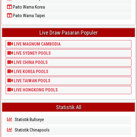
Paito Warna Korea
Paito Warna Taipei
Live Draw Pasaran Populer
LIVE MAGNUM CAMBODIA
LIVE SYDNEY POOLS
LIVE CHINA POOLS
LIVE KOREA POOLS
LIVE TAIWAN POOLS
LIVE HONGKONG POOLS
Statistik All
Statistik Bullseye
Statistik Chinapools