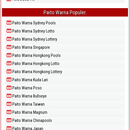
Paito Warna Populer.
Paito Warna Sydney Pools
Paito Warna Sydney Lotto
Paito Warna Sydney Lottery
Paito Warna Singapore
Paito Warna Hongkong Pools
Paito Warna Hongkong Lotto
Paito Warna Hongkong Lottery
Paito Warna Kuda Lari
Paito Warna Pcso
Paito Warna Bullseye
Paito Warna Taiwan
Paito Warna Magnum
Paito Warna Chinapools
Paito Warna Japan