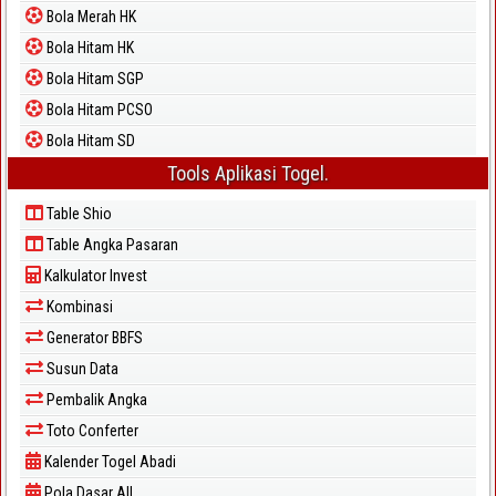
Bola Merah HK
Bola Hitam HK
Bola Hitam SGP
Bola Hitam PCSO
Bola Hitam SD
Tools Aplikasi Togel.
Table Shio
Table Angka Pasaran
Kalkulator Invest
Kombinasi
Generator BBFS
Susun Data
Pembalik Angka
Toto Conferter
Kalender Togel Abadi
Pola Dasar All