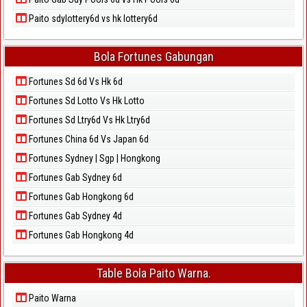
Paito sdylottery6d vs hk lottery6d
Bola Fortunes Gabungan
Fortunes Sd 6d Vs Hk 6d
Fortunes Sd Lotto Vs Hk Lotto
Fortunes Sd Ltry6d Vs Hk Ltry6d
Fortunes China 6d Vs Japan 6d
Fortunes Sydney | Sgp | Hongkong
Fortunes Gab Sydney 6d
Fortunes Gab Hongkong 6d
Fortunes Gab Sydney 4d
Fortunes Gab Hongkong 4d
Table Bola Paito Warna.
Paito Warna