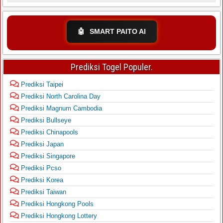
🤖
SMART PAITO AI
Prediksi Togel Populer.
Prediksi Taipei
Prediksi North Carolina Day
Prediksi Magnum Cambodia
Prediksi Bullseye
Prediksi Chinapools
Prediksi Japan
Prediksi Singapore
Prediksi Pcso
Prediksi Korea
Prediksi Taiwan
Prediksi Hongkong Pools
Prediksi Hongkong Lottery