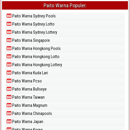
Paito Warna Populer.
Paito Warna Sydney Pools
Paito Warna Sydney Lotto
Paito Warna Sydney Lottery
Paito Warna Singapore
Paito Warna Hongkong Pools
Paito Warna Hongkong Lotto
Paito Warna Hongkong Lottery
Paito Warna Kuda Lari
Paito Warna Pcso
Paito Warna Bullseye
Paito Warna Taiwan
Paito Warna Magnum
Paito Warna Chinapools
Paito Warna Japan
Paito Warna Korea