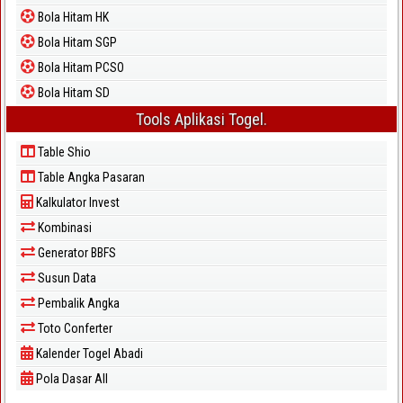
Bola Hitam HK
Bola Hitam SGP
Bola Hitam PCSO
Bola Hitam SD
Tools Aplikasi Togel.
Table Shio
Table Angka Pasaran
Kalkulator Invest
Kombinasi
Generator BBFS
Susun Data
Pembalik Angka
Toto Conferter
Kalender Togel Abadi
Pola Dasar All