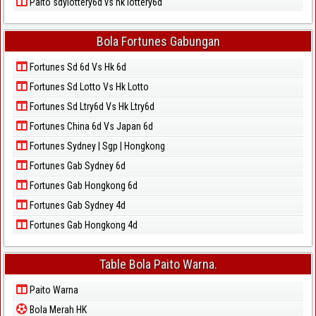
Paito sdylottery6d vs hk lottery6d
Bola Fortunes Gabungan
Fortunes Sd 6d Vs Hk 6d
Fortunes Sd Lotto Vs Hk Lotto
Fortunes Sd Ltry6d Vs Hk Ltry6d
Fortunes China 6d Vs Japan 6d
Fortunes Sydney | Sgp | Hongkong
Fortunes Gab Sydney 6d
Fortunes Gab Hongkong 6d
Fortunes Gab Sydney 4d
Fortunes Gab Hongkong 4d
Table Bola Paito Warna.
Paito Warna
Bola Merah HK