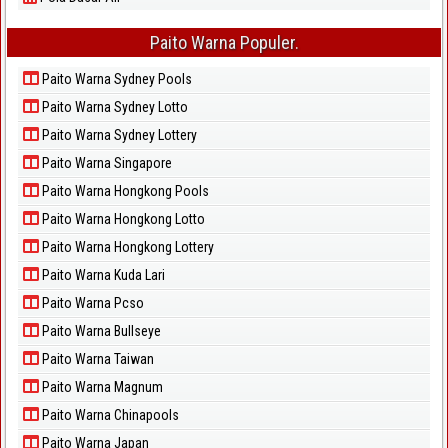
Paito Warna Populer.
Paito Warna Sydney Pools
Paito Warna Sydney Lotto
Paito Warna Sydney Lottery
Paito Warna Singapore
Paito Warna Hongkong Pools
Paito Warna Hongkong Lotto
Paito Warna Hongkong Lottery
Paito Warna Kuda Lari
Paito Warna Pcso
Paito Warna Bullseye
Paito Warna Taiwan
Paito Warna Magnum
Paito Warna Chinapools
Paito Warna Japan