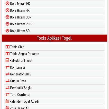
Bola Merah HK
Bola Hitam HK
Bola Hitam SGP
Bola Hitam PCSO
Bola Hitam SD
Tools Aplikasi Togel.
Table Shio
Table Angka Pasaran
Kalkulator Invest
Kombinasi
Generator BBFS
Susun Data
Pembalik Angka
Toto Conferter
Kalender Togel Abadi
Pola Dasar All