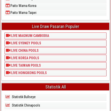
Paito Warna Korea
Paito Warna Taipei
Live Draw Pasaran Populer
LIVE MAGNUM CAMBODIA
LIVE SYDNEY POOLS
LIVE CHINA POOLS
LIVE KOREA POOLS
LIVE TAIWAN POOLS
LIVE HONGKONG POOLS
Statistik All
Statistik Bullseye
Statistik Chinapools