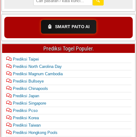
🔍
🤖
SMART PAITO AI
Prediksi Togel Populer.
Prediksi Taipei
Prediksi North Carolina Day
Prediksi Magnum Cambodia
Prediksi Bullseye
Prediksi Chinapools
Prediksi Japan
Prediksi Singapore
Prediksi Pcso
Prediksi Korea
Prediksi Taiwan
Prediksi Hongkong Pools