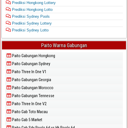
Prediksi Hongkong Lottery
Prediksi Hongkong Lotto
Prediksi Sydney Pools
Prediksi Sydney Lottery
Prediksi Sydney Lotto
Paito Warna Gabungan
Paito Gabungan Hongkong
Paito Gabungan Sydney
Paito Three In One V1
Paito Gabungan Georgia
Paito Gabungan Morocco
Paito Gabungan Tennesse
Paito Three In One V2
Paito Gab Toto Macau
Paito Gab 5 Market
Paito Gab Sdy Pools 6d vs Hk Pools 6d