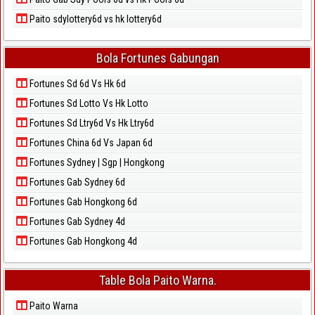
Paito sdylottery6d vs hk lottery6d
Bola Fortunes Gabungan
Fortunes Sd 6d Vs Hk 6d
Fortunes Sd Lotto Vs Hk Lotto
Fortunes Sd Ltry6d Vs Hk Ltry6d
Fortunes China 6d Vs Japan 6d
Fortunes Sydney | Sgp | Hongkong
Fortunes Gab Sydney 6d
Fortunes Gab Hongkong 6d
Fortunes Gab Sydney 4d
Fortunes Gab Hongkong 4d
Table Bola Paito Warna.
Paito Warna