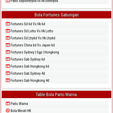
Paito sdylottery6d vs hk lottery6d
Bola Fortunes Gabungan
Fortunes Sd 6d Vs Hk 6d
Fortunes Sd Lotto Vs Hk Lotto
Fortunes Sd Ltry6d Vs Hk Ltry6d
Fortunes China 6d Vs Japan 6d
Fortunes Sydney | Sgp | Hongkong
Fortunes Gab Sydney 6d
Fortunes Gab Hongkong 6d
Fortunes Gab Sydney 4d
Fortunes Gab Hongkong 4d
Table Bola Paito Warna.
Paito Warna
Bola Merah HK