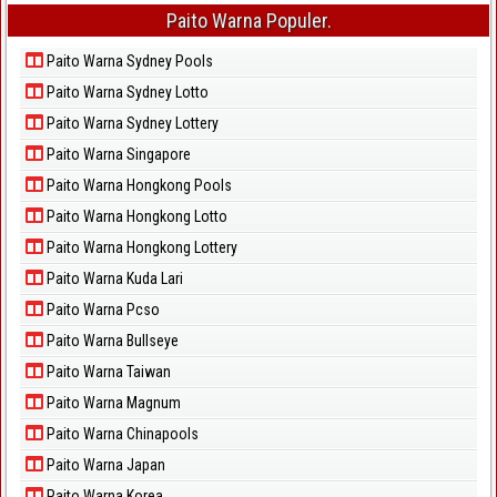
Paito Warna Populer.
Paito Warna Sydney Pools
Paito Warna Sydney Lotto
Paito Warna Sydney Lottery
Paito Warna Singapore
Paito Warna Hongkong Pools
Paito Warna Hongkong Lotto
Paito Warna Hongkong Lottery
Paito Warna Kuda Lari
Paito Warna Pcso
Paito Warna Bullseye
Paito Warna Taiwan
Paito Warna Magnum
Paito Warna Chinapools
Paito Warna Japan
Paito Warna Korea