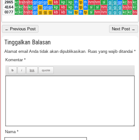
2865
kc
bs
bs
bs
gp
gp
gp
gj
kb
kp
kp
th
tp
th
hm
hm
sl
gj
gj
gp
kc
bs
kc
4164
kc
kc
bs
kc
gp
gj
gp
gp
kp
kb
kp
th
tp
th
sl
sl
hm
gj
gj
gj
bs
bs
kc
0377
kc
kc
bs
bs
gp
gj
gj
gj
kb
kb
tw
tp
th
tp
sl
hm
hm
gj
gj
gj
kc
kc
bs
← Previous Post
Next Post →
Tinggalkan Balasan
Alamat email Anda tidak akan dipublikasikan.
Ruas yang wajib ditandai
*
Komentar
*
Nama
*