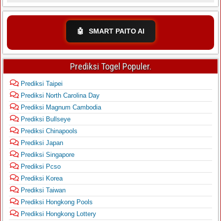
🤖
SMART PAITO AI
Prediksi Togel Populer.
Prediksi Taipei
Prediksi North Carolina Day
Prediksi Magnum Cambodia
Prediksi Bullseye
Prediksi Chinapools
Prediksi Japan
Prediksi Singapore
Prediksi Pcso
Prediksi Korea
Prediksi Taiwan
Prediksi Hongkong Pools
Prediksi Hongkong Lottery