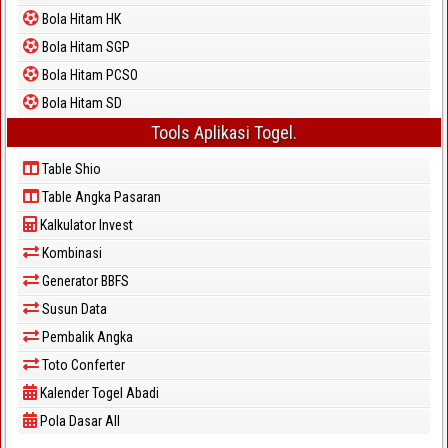
Bola Hitam HK
Bola Hitam SGP
Bola Hitam PCSO
Bola Hitam SD
Tools Aplikasi Togel.
Table Shio
Table Angka Pasaran
Kalkulator Invest
Kombinasi
Generator BBFS
Susun Data
Pembalik Angka
Toto Conferter
Kalender Togel Abadi
Pola Dasar All