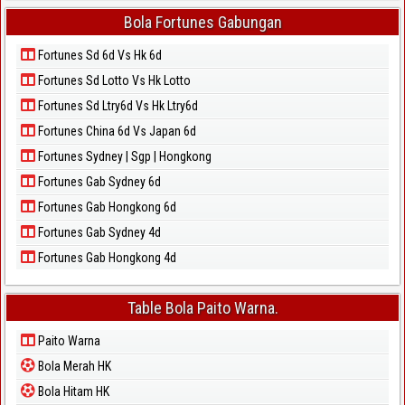
Bola Fortunes Gabungan
Fortunes Sd 6d Vs Hk 6d
Fortunes Sd Lotto Vs Hk Lotto
Fortunes Sd Ltry6d Vs Hk Ltry6d
Fortunes China 6d Vs Japan 6d
Fortunes Sydney | Sgp | Hongkong
Fortunes Gab Sydney 6d
Fortunes Gab Hongkong 6d
Fortunes Gab Sydney 4d
Fortunes Gab Hongkong 4d
Table Bola Paito Warna.
Paito Warna
Bola Merah HK
Bola Hitam HK