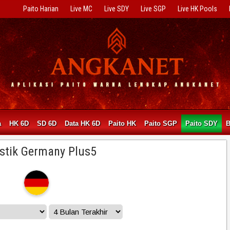
Paito Harian
Live MC
Live SDY
Live SGP
Live HK Pools
a
HK 6D
SD 6D
Data HK 6D
Paito HK
Paito SGP
Paito SDY
istik Germany Plus5