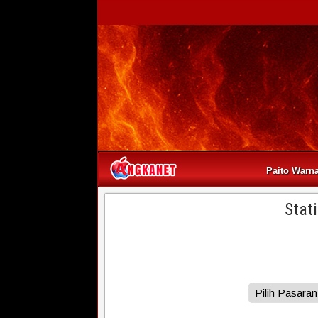
Paito Warn
Stat