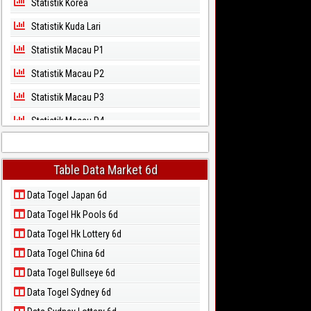
Statistik Korea
Statistik Kuda Lari
Statistik Macau P1
Statistik Macau P2
Statistik Macau P3
Statistik Macau P4
Statistik Macau P5
Statistik Magnum Cambodia
Table Data Market 6d
Statistik North Carolina Day
Data Togel Japan 6d
Data Togel Hk Pools 6d
Statistik North Carolina Evening
Data Togel Hk Lottery 6d
Statistik Pcso
Data Togel China 6d
Statistik Sao Paulo
Data Togel Bullseye 6d
Statistik Singapore
Data Togel Sydney 6d
Statistik Sydney