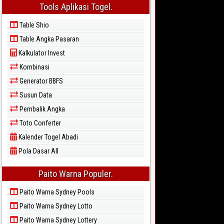
Tools Aplikasi Togel.
Table Shio
Table Angka Pasaran
Kalkulator Invest
Kombinasi
Generator BBFS
Susun Data
Pembalik Angka
Toto Conferter
Kalender Togel Abadi
Pola Dasar All
Paito Warna Populer.
Paito Warna Sydney Pools
Paito Warna Sydney Lotto
Paito Warna Sydney Lottery