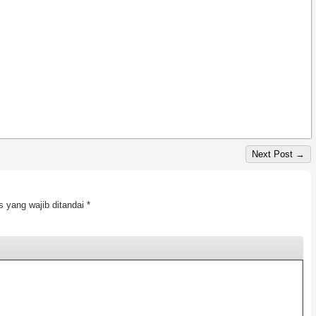
Next Post →
 yang wajib ditandai
*