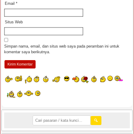
Email
*
Situs Web
Simpan nama, email, dan situs web saya pada peramban ini untuk
komentar saya berikutnya.
🔍