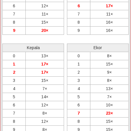
6
12×
6
17×
7
11×
7
11×
8
15×
8
16×
9
20×
9
16×
Kepala
Ekor
0
13×
0
8×
1
17×
1
15×
2
17×
2
9×
3
15×
3
8×
4
7×
4
13×
5
14×
5
7×
6
12×
6
10×
7
8×
7
23×
8
12×
8
15×
9
8×
9
15×