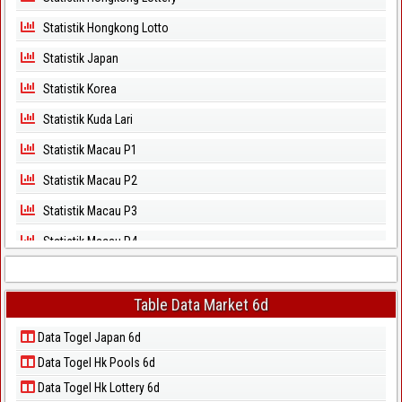
Statistik Hongkong Lotto
Statistik Japan
Statistik Korea
Statistik Kuda Lari
Statistik Macau P1
Statistik Macau P2
Statistik Macau P3
Statistik Macau P4
Statistik Macau P5
Statistik Magnum Cambodia
Table Data Market 6d
Statistik North Carolina Day
Data Togel Japan 6d
Data Togel Hk Pools 6d
Statistik North Carolina Evening
Data Togel Hk Lottery 6d
Statistik Pcso