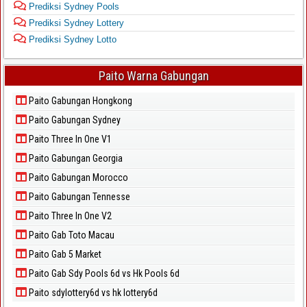
Prediksi Sydney Pools
Prediksi Sydney Lottery
Prediksi Sydney Lotto
Paito Warna Gabungan
Paito Gabungan Hongkong
Paito Gabungan Sydney
Paito Three In One V1
Paito Gabungan Georgia
Paito Gabungan Morocco
Paito Gabungan Tennesse
Paito Three In One V2
Paito Gab Toto Macau
Paito Gab 5 Market
Paito Gab Sdy Pools 6d vs Hk Pools 6d
Paito sdylottery6d vs hk lottery6d