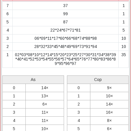
7
37
1
6
99
1
5
87
1
4
22*24*67*71*81
5
3
06*09*11*17*60*66*68*74*88*98
10
2
28*32*33*45*48*49*69*73*91*94
10
1
02*03*08*10*12*14*15*20*23*25*27*30*31*34*38*39
35
*40*41*52*53*54*55*56*57*64*65*76*77*80*83*86*8
9*95*96*97
As
Cop
0
14×
0
9×
1
13×
1
10×
2
6×
2
14×
3
11×
3
16×
4
11×
4
8×
5
10×
5
6×