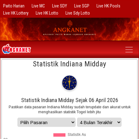
Paito Harian
Live MC
Live SDY
Live SGP
Live HK Pools
Live HK Lottery
Live HK Lotto
Live Sdy Lotto
Statistik Indiana Midday
Statistik Indiana Midday Sejak 06 April 2026
Pastikan data pasaran Indiana Midday sudah terupdate dan akurat untuk
menghasilkan statistik Togel lebih jitu