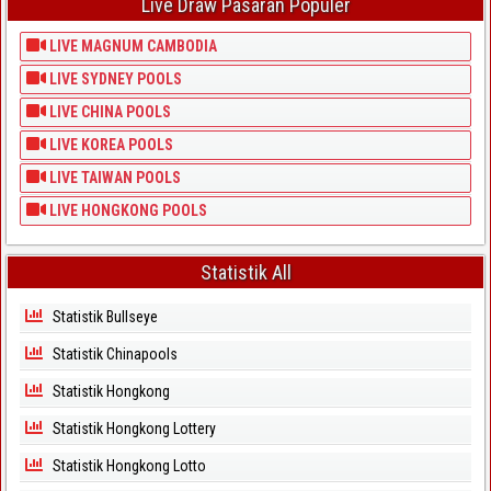
Live Draw Pasaran Populer
LIVE MAGNUM CAMBODIA
LIVE SYDNEY POOLS
LIVE CHINA POOLS
LIVE KOREA POOLS
LIVE TAIWAN POOLS
LIVE HONGKONG POOLS
Statistik All
Statistik Bullseye
Statistik Chinapools
Statistik Hongkong
Statistik Hongkong Lottery
Statistik Hongkong Lotto