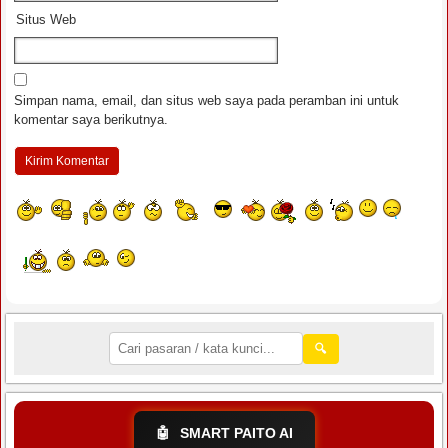
Situs Web
Simpan nama, email, dan situs web saya pada peramban ini untuk
komentar saya berikutnya.
🔍
🤖
SMART PAITO AI