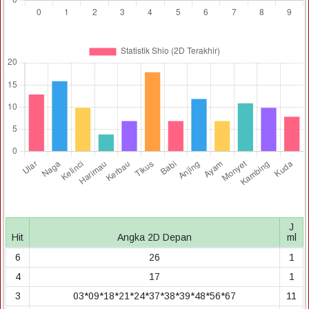
J
Hit
Angka 2D Depan
ml
6
26
1
4
17
1
3
03*09*18*21*24*37*38*39*48*56*67
11