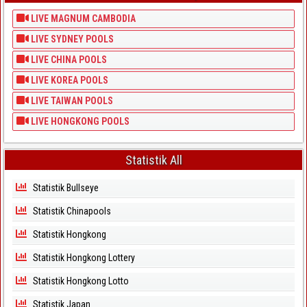
LIVE MAGNUM CAMBODIA
LIVE SYDNEY POOLS
LIVE CHINA POOLS
LIVE KOREA POOLS
LIVE TAIWAN POOLS
LIVE HONGKONG POOLS
Statistik All
Statistik Bullseye
Statistik Chinapools
Statistik Hongkong
Statistik Hongkong Lottery
Statistik Hongkong Lotto
Statistik Japan