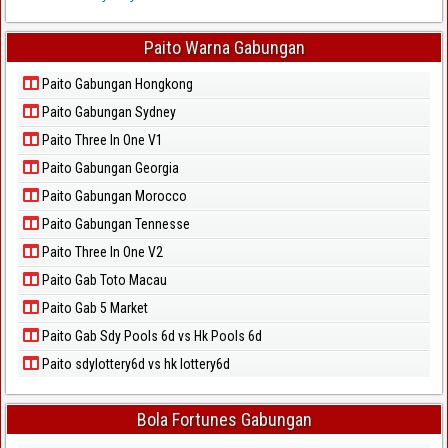
Paito Warna Gabungan
Paito Gabungan Hongkong
Paito Gabungan Sydney
Paito Three In One V1
Paito Gabungan Georgia
Paito Gabungan Morocco
Paito Gabungan Tennesse
Paito Three In One V2
Paito Gab Toto Macau
Paito Gab 5 Market
Paito Gab Sdy Pools 6d vs Hk Pools 6d
Paito sdylottery6d vs hk lottery6d
Bola Fortunes Gabungan