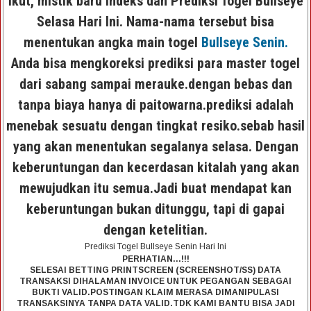
ikut, mistik baru indeks dan Prediksi Togel Bullseye
Selasa Hari Ini. Nama-nama tersebut bisa
menentukan angka main togel
Bullseye Senin.
Anda bisa mengkoreksi prediksi para master togel
dari sabang sampai merauke.dengan bebas dan
tanpa biaya hanya di paitowarna.prediksi adalah
menebak sesuatu dengan tingkat resiko.sebab hasil
yang akan menentukan segalanya selasa. Dengan
keberuntungan dan kecerdasan kitalah yang akan
mewujudkan itu semua.Jadi buat mendapat kan
keberuntungan bukan ditunggu, tapi di gapai
dengan ketelitian.
Prediksi Togel Bullseye Senin Hari Ini
PERHATIAN…!!!
SELESAI BETTING PRINTSCREEN (SCREENSHOT/SS) DATA
TRANSAKSI DIHALAMAN INVOICE UNTUK PEGANGAN SEBAGAI
BUKTI VALID.POSTINGAN KLAIM MERASA DIMANIPULASI
TRANSAKSINYA TANPA DATA VALID.TDK KAMI BANTU BISA JADI