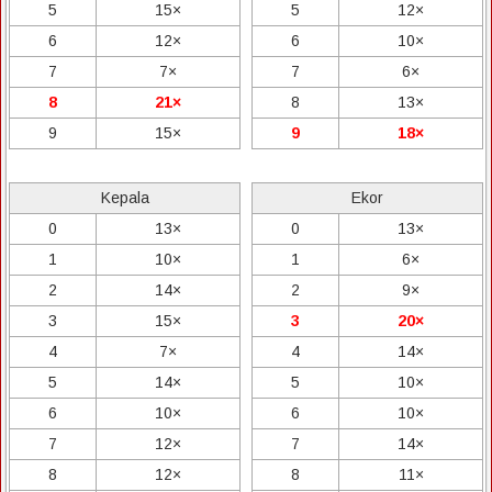
5
15×
5
12×
6
12×
6
10×
7
7×
7
6×
8
21×
8
13×
9
15×
9
18×
Kepala
Ekor
0
13×
0
13×
1
10×
1
6×
2
14×
2
9×
3
15×
3
20×
4
7×
4
14×
5
14×
5
10×
6
10×
6
10×
7
12×
7
14×
8
12×
8
11×