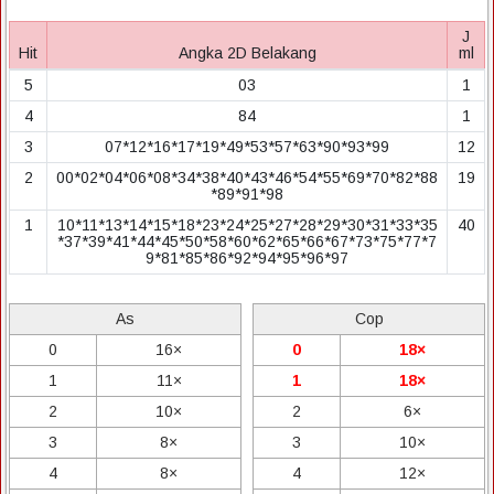
J
Hit
Angka 2D Belakang
ml
5
03
1
4
84
1
3
07*12*16*17*19*49*53*57*63*90*93*99
12
2
00*02*04*06*08*34*38*40*43*46*54*55*69*70*82*88
19
*89*91*98
1
10*11*13*14*15*18*23*24*25*27*28*29*30*31*33*35
40
*37*39*41*44*45*50*58*60*62*65*66*67*73*75*77*7
9*81*85*86*92*94*95*96*97
As
Cop
0
16×
0
18×
1
11×
1
18×
2
10×
2
6×
3
8×
3
10×
4
8×
4
12×