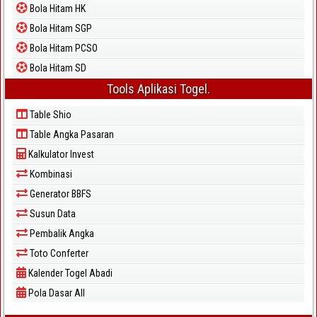
Bola Hitam HK
Bola Hitam SGP
Bola Hitam PCSO
Bola Hitam SD
Tools Aplikasi Togel.
Table Shio
Table Angka Pasaran
Kalkulator Invest
Kombinasi
Generator BBFS
Susun Data
Pembalik Angka
Toto Conferter
Kalender Togel Abadi
Pola Dasar All