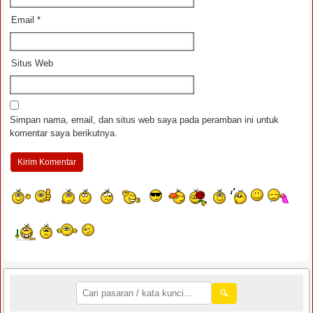
Email
*
Situs Web
Simpan nama, email, dan situs web saya pada peramban ini untuk
komentar saya berikutnya.
🔍