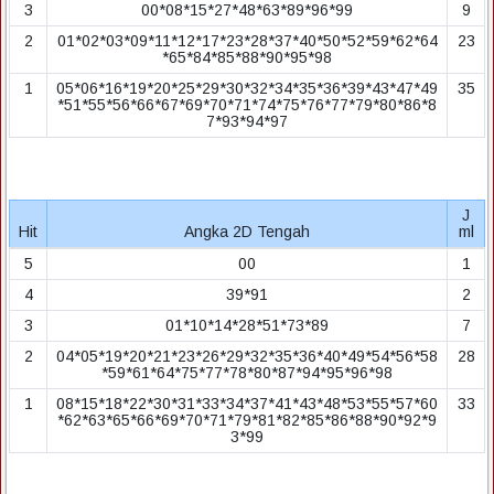
3
00*08*15*27*48*63*89*96*99
9
2
01*02*03*09*11*12*17*23*28*37*40*50*52*59*62*64
23
*65*84*85*88*90*95*98
1
05*06*16*19*20*25*29*30*32*34*35*36*39*43*47*49
35
*51*55*56*66*67*69*70*71*74*75*76*77*79*80*86*8
7*93*94*97
J
Hit
Angka 2D Tengah
ml
5
00
1
4
39*91
2
3
01*10*14*28*51*73*89
7
2
04*05*19*20*21*23*26*29*32*35*36*40*49*54*56*58
28
*59*61*64*75*77*78*80*87*94*95*96*98
1
08*15*18*22*30*31*33*34*37*41*43*48*53*55*57*60
33
*62*63*65*66*69*70*71*79*81*82*85*86*88*90*92*9
3*99