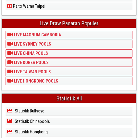
Paito Warna Taipei
Live Draw Pasaran Populer
LIVE MAGNUM CAMBODIA
LIVE SYDNEY POOLS
LIVE CHINA POOLS
LIVE KOREA POOLS
LIVE TAIWAN POOLS
LIVE HONGKONG POOLS
Statistik All
Statistik Bullseye
Statistik Chinapools
Statistik Hongkong