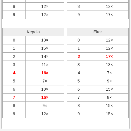
8
12×
8
12×
9
12×
9
17×
Kepala
Ekor
0
13×
0
12×
1
15×
1
12×
2
14×
2
17×
3
11×
3
13×
4
16×
4
7×
5
7×
5
9×
6
10×
6
15×
7
16×
7
8×
8
9×
8
15×
9
12×
9
15×