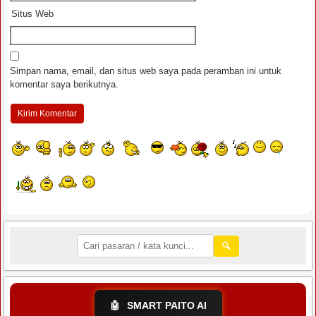
Situs Web
Simpan nama, email, dan situs web saya pada peramban ini untuk
komentar saya berikutnya.
🔍
🤖
SMART PAITO AI